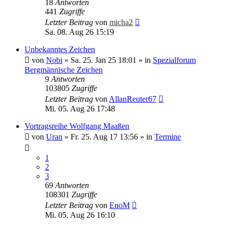
18
Antworten
441
Zugriffe
Letzter Beitrag
von
micha2
Sa. 08. Aug 26 15:19
Unbekanntes Zeichen
von
Nobi
»
Sa. 25. Jan 25 18:01
» in
Spezialforum
Bergmännische Zeichen
9
Antworten
103805
Zugriffe
Letzter Beitrag
von
AllanReuter67
Mi. 05. Aug 26 17:48
Vortragsreihe Wolfgang Maaßen
von
Uran
»
Fr. 25. Aug 17 13:56
» in
Termine
1
2
3
69
Antworten
108301
Zugriffe
Letzter Beitrag
von
EnoM
Mi. 05. Aug 26 16:10