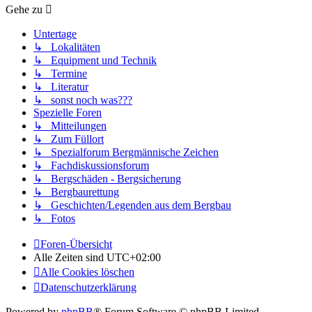
Gehe zu
Untertage
↳ Lokalitäten
↳ Equipment und Technik
↳ Termine
↳ Literatur
↳ sonst noch was???
Spezielle Foren
↳ Mitteilungen
↳ Zum Füllort
↳ Spezialforum Bergmännische Zeichen
↳ Fachdiskussionsforum
↳ Bergschäden - Bergsicherung
↳ Bergbaurettung
↳ Geschichten/Legenden aus dem Bergbau
↳ Fotos
Foren-Übersicht
Alle Zeiten sind
UTC+02:00
Alle Cookies löschen
Datenschutzerklärung
Powered by
phpBB
® Forum Software © phpBB Limited