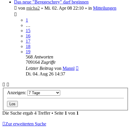
Das neue "Berggeschrey" darf beginnen
von
micha2
»
Mi. 02. Apr 08 22:10
» in
Mitteilungen
1
…
15
16
17
18
19
568
Antworten
709164
Zugriffe
Letzter Beitrag
von
Mannl
Di. 04. Aug 26 14:37
Anzeigen:
Die Suche ergab 4 Treffer • Seite
1
von
1
Zur erweiterten Suche