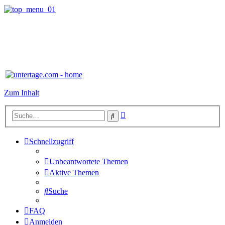
Zum Inhalt
Erweiterte
Suche
Suche
Schnellzugriff
Unbeantwortete Themen
Aktive Themen
Suche
FAQ
Anmelden