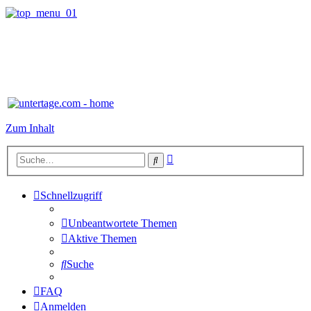
Zum Inhalt
Erweiterte
Suche
Suche
Schnellzugriff
Unbeantwortete Themen
Aktive Themen
Suche
FAQ
Anmelden