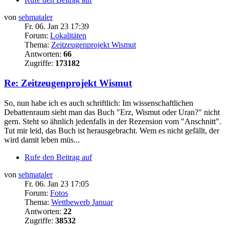
von
sehmataler
Fr. 06. Jan 23 17:39
Forum:
Lokalitäten
Thema:
Zeitzeugenprojekt Wismut
Antworten:
66
Zugriffe:
173182
Re: Zeitzeugenprojekt Wismut
So, nun habe ich es auch schriftlich: Im wissenschaftlichen
Debattenraum sieht man das Buch "Erz, Wismut oder Uran?" nicht
gern. Steht so ähnlich jedenfalls in der Rezension vom "Anschnitt".
Tut mir leid, das Buch ist herausgebracht. Wem es nicht gefällt, der
wird damit leben müs...
Rufe den Beitrag auf
von
sehmataler
Fr. 06. Jan 23 17:05
Forum:
Fotos
Thema:
Wettbewerb Januar
Antworten:
22
Zugriffe:
38532