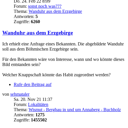
Do. 24. Feb 22 8:09
Forum:
sonst noch was???
Thema:
Wanduhr aus dem Erzgebirge
Antworten:
5
Zugriffe:
6260
Wanduhr aus dem Erzgebirge
Ich erhielt eine Anfrage eines Bekannten. Die abgebildete Wanduhr
soll aus dem Böhmischen Erzgebirge sein.
Für den Bekannten wäre von Interesse, wann und wo könnte dieses
Bild entstanden sein?
Welcher Knappschaft könnte das Habit zugeordnet werden?
Rufe den Beitrag auf
von
sehmataler
Sa. 20. Nov 21 11:37
Forum:
Lokalitäten
Thema:
Wismut - Bergbau in und um Annaberg - Buchholz
Antworten:
1275
Zugriffe:
1455502