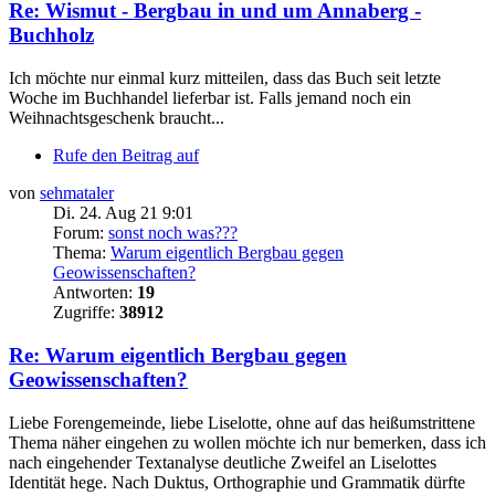
Re: Wismut - Bergbau in und um Annaberg -
Buchholz
Ich möchte nur einmal kurz mitteilen, dass das Buch seit letzte
Woche im Buchhandel lieferbar ist. Falls jemand noch ein
Weihnachtsgeschenk braucht...
Rufe den Beitrag auf
von
sehmataler
Di. 24. Aug 21 9:01
Forum:
sonst noch was???
Thema:
Warum eigentlich Bergbau gegen
Geowissenschaften?
Antworten:
19
Zugriffe:
38912
Re: Warum eigentlich Bergbau gegen
Geowissenschaften?
Liebe Forengemeinde, liebe Liselotte, ohne auf das heißumstrittene
Thema näher eingehen zu wollen möchte ich nur bemerken, dass ich
nach eingehender Textanalyse deutliche Zweifel an Liselottes
Identität hege. Nach Duktus, Orthographie und Grammatik dürfte