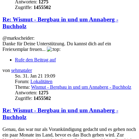
Antworten:
1275
Zugriffe:
1455502
Re: Wismut - Bergbau in und um Annaberg -
Buchholz
@markscheider:
Danke für Deine Unterstützung. Du kannst dich auf ein
Freiexemplar freuen...
Rufe den Beitrag auf
von
sehmataler
So. 31. Jan 21 19:09
Forum:
Lokalitäten
Thema:
Wismut - Bergbau in und um Annaberg - Buchholz
Antworten:
1275
Zugriffe:
1455502
Re: Wismut - Bergbau in und um Annaberg -
Buchholz
Genau, das war nur als Vorankündigung gedacht und es gehen noch
ein paar Monate ins Land, bevor es das Buch geben wird. Zur