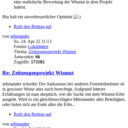
eine realistische Bewertung der Wismut in dem Projekt
hattest.
Bin halt ein unverbesserlicher Optimist
Rufe den Beitrag auf
von
sehmataler
So. 24. Apr 22 11:13
Forum:
Lokalitäten
Thema:
Zeitzeugenprojekt Wismut
Antworten:
66
Zugriffe:
173182
Re: Zeitzeugenprojekt Wismut
sehmataler schreibt: Der Sarkasmus der anderen Forenteilnehmer ist
in gewisser Weise aber auch berechtigt. Aufgrund bitterer
Erfahrungen ist man skeptisch, wie die Sache mit dem Wismut-Erbe
ausgeht. Wird es ein gleichberechtigtes Miteinander aller Beteiligten,
oder holen sich am Ende alles die Erbs...
Rufe den Beitrag auf
von
sehmataler