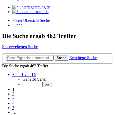
untertagerettung.de
montanhistorik.de
Foren-Übersicht
Suche
Suche
Die Suche ergab 462 Treffer
Zur erweiterten Suche
Erweiterte Suche
Suche
Die Suche ergab 462 Treffer
Seite
1
von
16
Gehe zu Seite:
1
2
3
4
5
…