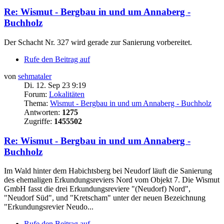
Re: Wismut - Bergbau in und um Annaberg -
Buchholz
Der Schacht Nr. 327 wird gerade zur Sanierung vorbereitet.
Rufe den Beitrag auf
von
sehmataler
Di. 12. Sep 23 9:19
Forum:
Lokalitäten
Thema:
Wismut - Bergbau in und um Annaberg - Buchholz
Antworten:
1275
Zugriffe:
1455502
Re: Wismut - Bergbau in und um Annaberg -
Buchholz
Im Wald hinter dem Habichtsberg bei Neudorf läuft die Sanierung
des ehemaligen Erkundungsreviers Nord vom Objekt 7. Die Wismut
GmbH fasst die drei Erkundungsreviere "(Neudorf) Nord",
"Neudorf Süd", und "Kretscham" unter der neuen Bezeichnung
"Erkundungsrevier Neudo...
Rufe den Beitrag auf