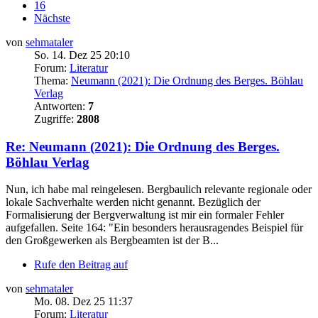
16
Nächste
von
sehmataler
So. 14. Dez 25 20:10
Forum:
Literatur
Thema:
Neumann (2021): Die Ordnung des Berges. Böhlau
Verlag
Antworten:
7
Zugriffe:
2808
Re: Neumann (2021): Die Ordnung des Berges.
Böhlau Verlag
Nun, ich habe mal reingelesen. Bergbaulich relevante regionale oder
lokale Sachverhalte werden nicht genannt. Bezüglich der
Formalisierung der Bergverwaltung ist mir ein formaler Fehler
aufgefallen. Seite 164: "Ein besonders herausragendes Beispiel für
den Großgewerken als Bergbeamten ist der B...
Rufe den Beitrag auf
von
sehmataler
Mo. 08. Dez 25 11:37
Forum:
Literatur