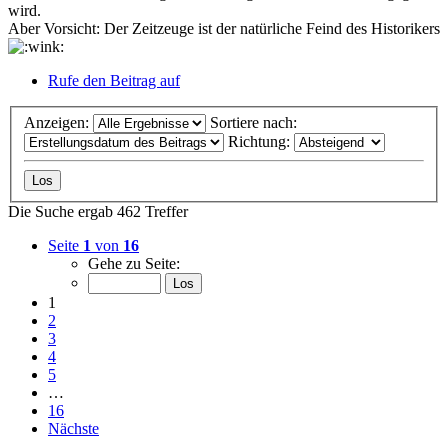
wird.
Aber Vorsicht: Der Zeitzeuge ist der natürliche Feind des Historikers
Rufe den Beitrag auf
Anzeigen:
Sortiere nach:
Richtung:
Die Suche ergab 462 Treffer
Seite
1
von
16
Gehe zu Seite:
1
2
3
4
5
…
16
Nächste