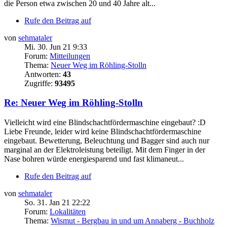
die Person etwa zwischen 20 und 40 Jahre alt...
Rufe den Beitrag auf
von
sehmataler
Mi. 30. Jun 21 9:33
Forum:
Mitteilungen
Thema:
Neuer Weg im Röhling-Stolln
Antworten:
43
Zugriffe:
93495
Re: Neuer Weg im Röhling-Stolln
Vielleicht wird eine Blindschachtfördermaschine eingebaut? :D
Liebe Freunde, leider wird keine Blindschachtfördermaschine
eingebaut. Bewetterung, Beleuchtung und Bagger sind auch nur
marginal an der Elektroleistung beteiligt. Mit dem Finger in der
Nase bohren würde energiesparend und fast klimaneut...
Rufe den Beitrag auf
von
sehmataler
So. 31. Jan 21 22:22
Forum:
Lokalitäten
Thema:
Wismut - Bergbau in und um Annaberg - Buchholz