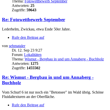
Thema:
Fotowettbewerb September
Antworten:
25
Zugriffe:
59643
Re: Fotowettbewerb September
Lederhelm, Zwickau, etwa Ende 50er Jahre.
Rufe den Beitrag auf
von
sehmataler
Di. 12. Sep 23 9:27
Forum:
Lokalitäten
Thema:
Wismut - Bergbau in und um Annaberg - Buchholz
Antworten:
1275
Zugriffe:
1455502
Re: Wismut - Bergbau in und um Annaberg -
Buchholz
Vom Schurf 6 ist nur noch ein "Betonsee" im Wald übrig. Schöne
Fluidaltexturen an der Oberfläche.
Rufe den Beitrag auf