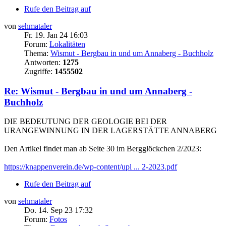
Rufe den Beitrag auf
von
sehmataler
Fr. 19. Jan 24 16:03
Forum:
Lokalitäten
Thema:
Wismut - Bergbau in und um Annaberg - Buchholz
Antworten:
1275
Zugriffe:
1455502
Re: Wismut - Bergbau in und um Annaberg -
Buchholz
DIE BEDEUTUNG DER GEOLOGIE BEI DER
URANGEWINNUNG IN DER LAGERSTÄTTE ANNABERG
Den Artikel findet man ab Seite 30 im Bergglöckchen 2/2023:
https://knappenverein.de/wp-content/upl ... 2-2023.pdf
Rufe den Beitrag auf
von
sehmataler
Do. 14. Sep 23 17:32
Forum:
Fotos