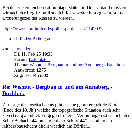
Bei den vielen reichen Lithiumlagerstätten in Deutschland müssten
wir nach der Logik von Roderich Kiesewetter besorgt sein, selbst
Eroberungsziel der Russen zu werden.
https://www.nordkurier.de/politik/geht- ... os-2147933
Rufe den Beitrag auf
von
sehmataler
Di. 11. Feb 25 19:33
Forum:
Lokalitäten
Thema:
Wismut - Bergbau in und um Annaberg - Buchholz
Antworten:
1275
Zugriffe:
1455502
Re: Wismut - Bergbau in und um Annaberg -
Buchholz
Zur Lage des Inseltschachts gibt es eine georeferenzierte Karte
(Ende des 18. Jh.) welche die topografische Situation auch sehr
zuverlässig abbildet. Entgegen früheren Vermutungen ist es nicht der
Schurf/Schacht 44, auch nicht der Schurf 44/1, sondern ein
Altbergbauschacht direkt westlich am Dörfler...