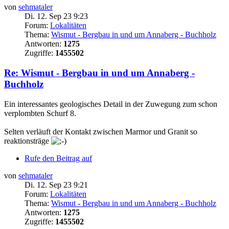
von
sehmataler
Di. 12. Sep 23 9:23
Forum:
Lokalitäten
Thema:
Wismut - Bergbau in und um Annaberg - Buchholz
Antworten:
1275
Zugriffe:
1455502
Re: Wismut - Bergbau in und um Annaberg -
Buchholz
Ein interessantes geologisches Detail in der Zuwegung zum schon
verplombten Schurf 8.
Selten verläuft der Kontakt zwischen Marmor und Granit so
reaktionsträge
Rufe den Beitrag auf
von
sehmataler
Di. 12. Sep 23 9:21
Forum:
Lokalitäten
Thema:
Wismut - Bergbau in und um Annaberg - Buchholz
Antworten:
1275
Zugriffe:
1455502