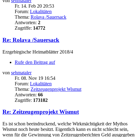
von
sehmataler
Fr. 14. Feb 20 20:53
Forum:
Lokalitäten
Thema:
Rolava /Sauersack
Antworten:
2
Zugriffe:
14772
Re: Rolava /Sauersack
Erzgebirgische Heimatblätter 2018/4
Rufe den Beitrag auf
von
sehmataler
Fr. 08. Nov 19 16:54
Forum:
Lokalitäten
Thema:
Zeitzeugenprojekt Wismut
Antworten:
66
Zugriffe:
173182
Re: Zeitzeugenprojekt Wismut
Es ist schon beeindruckend, welche Wirkmächtigkeit der Mythos
Wismut noch heute besitzt. Eigentlich kann es nicht schlecht sein,
wenn für die Gewinnung von Zeitzeugenberichten Geld ausgegeben