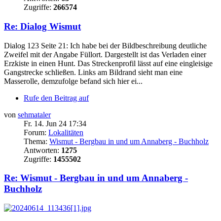
Zugriffe:
266574
Re: Dialog Wismut
Dialog 123 Seite 21: Ich habe bei der Bildbeschreibung deutliche
Zweifel mit der Angabe Füllort. Dargestellt ist das Verladen einer
Erzkiste in einen Hunt. Das Streckenprofil lässt auf eine eingleisige
Gangstrecke schließen. Links am Bildrand sieht man eine
Masserolle, demzufolge befand sich hier ei...
Rufe den Beitrag auf
von
sehmataler
Fr. 14. Jun 24 17:34
Forum:
Lokalitäten
Thema:
Wismut - Bergbau in und um Annaberg - Buchholz
Antworten:
1275
Zugriffe:
1455502
Re: Wismut - Bergbau in und um Annaberg -
Buchholz