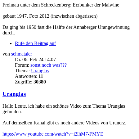
Frohnau unter dem Schreckenberg: Erzbunker der Malwine
gebaut 1947, Foto 2012 (inzwischen abgerissen)
Da ging bis 1950 fast die Hälfte der Annaberger Urangewinnung
durch.
Rufe den Beitrag auf
von
sehmataler
Di. 06. Feb 24 14:07
Forum:
sonst noch was???
Thema:
Uranglas
Antworten:
11
Zugriffe:
30380
Uranglas
Hallo Leute, ich habe ein schönes Video zum Thema Uranglas
gefunden.
Auf demselben Kanal gibt es noch andere Videos von Uranerz.
https://www.youtube.com/watch?v=i2lhM7-FMYE