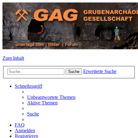
Zum Inhalt
Erweiterte Suche
Suche
Schnellzugriff
Unbeantwortete Themen
Aktive Themen
Suche
FAQ
Anmelden
Registrieren