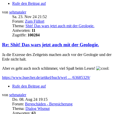
Rufe den Beitrag auf
von
sehmataler
Sa. 23. Nov 24 21:52
Forum:
Zum Füllort
Thema:
Shit! Das wars jetzt auch mit der Geologie.
Antworten:
11
Zugriffe:
100284
Re: Shit! Das wars jetzt auch mit der Geologie.
Ja die Exzesse des Zeitgeists machen auch vor der Geologie und der
Erde nicht halt.
Aber es geht auch noch schlimmer, viel Spaß beim Lesen!
https://www.buecher.de/artikel/buch/wel ... /63685329/
Rufe den Beitrag auf
von
sehmataler
Do. 08. Aug 24 19:15
Forum:
Bergschäden - Bergsicherung
Thema:
Dialog Wismut
Antworten:
63