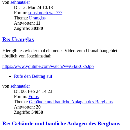
von
sehmataler
Di. 12. Mär 24 10:18
Forum:
sonst noch was???
Thema:
Uranglas
Antworten:
11
Zugriffe:
30380
Re: Uranglas
Hier gibt es wieder mal ein neues Video vom Uranabbaugebiet
nördlich von Joachimsthal:
https://www.youtube.com/watch?v=rGfaE6kSJpo
Rufe den Beitrag auf
von
sehmataler
Di. 06. Feb 24 14:23
Forum:
Fotos
Thema:
Gebäude und bauliche Anlagen des Bergbaus
Antworten:
20
Zugriffe:
54058
Re: Gebäude und bauliche Anlagen des Bergbaus