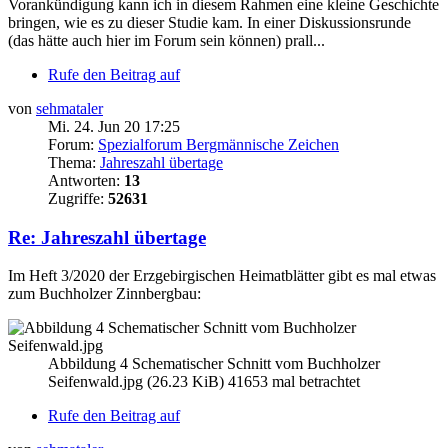
Vorankündigung kann ich in diesem Rahmen eine kleine Geschichte
bringen, wie es zu dieser Studie kam. In einer Diskussionsrunde
(das hätte auch hier im Forum sein können) prall...
Rufe den Beitrag auf
von
sehmataler
Mi. 24. Jun 20 17:25
Forum:
Spezialforum Bergmännische Zeichen
Thema:
Jahreszahl übertage
Antworten:
13
Zugriffe:
52631
Re: Jahreszahl übertage
Im Heft 3/2020 der Erzgebirgischen Heimatblätter gibt es mal etwas
zum Buchholzer Zinnbergbau:
Abbildung 4 Schematischer Schnitt vom Buchholzer
Seifenwald.jpg (26.23 KiB) 41653 mal betrachtet
Rufe den Beitrag auf