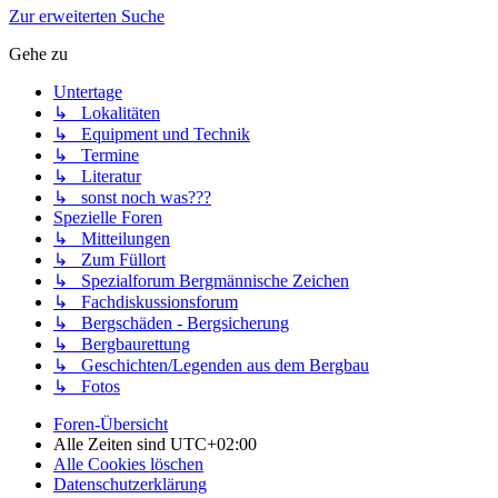
Zur erweiterten Suche
Gehe zu
Untertage
↳ Lokalitäten
↳ Equipment und Technik
↳ Termine
↳ Literatur
↳ sonst noch was???
Spezielle Foren
↳ Mitteilungen
↳ Zum Füllort
↳ Spezialforum Bergmännische Zeichen
↳ Fachdiskussionsforum
↳ Bergschäden - Bergsicherung
↳ Bergbaurettung
↳ Geschichten/Legenden aus dem Bergbau
↳ Fotos
Foren-Übersicht
Alle Zeiten sind
UTC+02:00
Alle Cookies löschen
Datenschutzerklärung