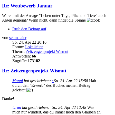
Re: Wettbewerb Januar
Waren mit der Ansage "Leben unter Tage, Pilze und Tiere" auch
Algen gemeint? Wenn nicht, dann findet die Spinne
Rufe den Beitrag auf
von
sehmataler
So. 24. Apr 22 20:16
Forum:
Lokalitäten
Thema:
Zeitzeugenprojekt Wismut
Antworten:
66
Zugriffe:
173182
Re: Zeitzeugenprojekt Wismut
Mannl
hat geschrieben:
↑
So. 24. Apr 22 15:58
Hab
durch den "Erwerb" des Buches meinen Beitrag
geleistet
Danke!
Uran
hat geschrieben:
↑
So. 24. Apr 22 12:48
Was
mich nur wundert, das du immer noch den Glauben an