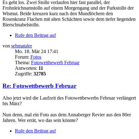
Es geht los. Zwei Stolln verlaufen hier fast parallel, der
Frohnleichnamstolln auf einem Morgengang und der Parkstolln der
Wismut. Beide kreuzen kurz nach den Mundlöchern den
Rosenkranz Flachen mit alten Schächten sowie dem tiefer liegenden
Bierschnabelstolln.
Rufe den Beitrag auf
von
sehmataler
Mo. 18. Mär 24 17:41
Forum:
Fotos
Thema:
Fotowettbewerb Februar
Antworten:
11
Zugriffe:
32785
Re: Fotowettbewerb Februar
Also jetzt wird die Laufzeit des Fotowettbewerbs Februar verlängert
bis März?
Nun denn, mal ein Foto aus dem Annaberger Revier aus den 80er
Jahren. Wer errät, wo das sein könnte?
Rufe den Beitrag auf