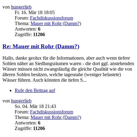
von
hungerlieb
Fr. 16. Mär 18 18:05
Forum:
Fachdiskussionsforum
Thema:
Mauer mit Rohr (Damm?)
Antworten:
6
Zugriffe:
11206
Re: Mauer mit Rohr (Damm?)
Hallo, danke geolux für die Informationen, aber auch wenn tiefere
Sohlen näher an Siedlungsräumen waren - die dort ggf. anstehenden
Wässer müssen nicht zwangsläufig die gleiche Qualität wie die von
älteren Sohlen besitzen, welche tagesnahe (weniger belastete)
Wässer führen. Auch könnten die tiefen S...
Rufe den Beitrag auf
von
hungerlieb
So. 04. Mär 18 21:43
Forum:
Fachdiskussionsforum
Thema:
Mauer mit Rohr (Damm?)
Antworten:
6
Zugriffe:
11206