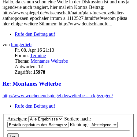
Hallo, da es nun schon eine Weile in der Diskussion ist und uns ja
irgendwie auch tangiert, hier mal ein Kontra-Beitrag:
http://www.spiegel.de/wissenschaft/natur/plan-fuer-erdzeitalter-
anthropozaen-epochaler-irrtum-a-1112527.html#ref=recom-plista
hier einige weitere Stimmen: http://www.deutschlandfu...
Rufe den Beitrag auf
von
hungerlieb
Fr. 08. Apr 16 21:13
Forum:
Termine
Thema:
Montanes Welterbe
Antworten:
12
Zugriffe:
15978
Re: Montanes Welterbe
http://www.wochenendspiegel.de/welterbe ... ckgezogen/
Rufe den Beitrag auf
Anzeigen:
Sortiere nach:
Richtung: