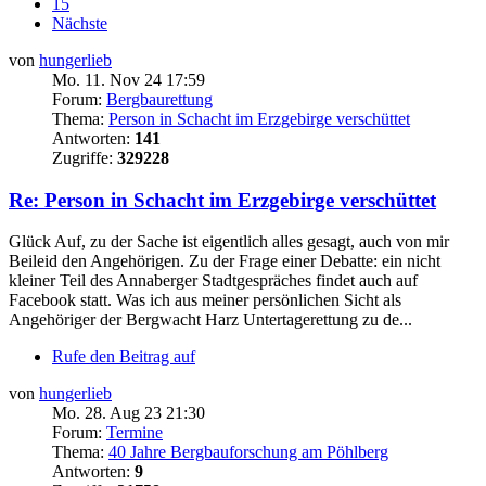
15
Nächste
von
hungerlieb
Mo. 11. Nov 24 17:59
Forum:
Bergbaurettung
Thema:
Person in Schacht im Erzgebirge verschüttet
Antworten:
141
Zugriffe:
329228
Re: Person in Schacht im Erzgebirge verschüttet
Glück Auf, zu der Sache ist eigentlich alles gesagt, auch von mir
Beileid den Angehörigen. Zu der Frage einer Debatte: ein nicht
kleiner Teil des Annaberger Stadtgespräches findet auch auf
Facebook statt. Was ich aus meiner persönlichen Sicht als
Angehöriger der Bergwacht Harz Untertagerettung zu de...
Rufe den Beitrag auf
von
hungerlieb
Mo. 28. Aug 23 21:30
Forum:
Termine
Thema:
40 Jahre Bergbauforschung am Pöhlberg
Antworten:
9