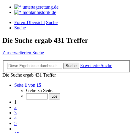
untertagerettung.de
montanhistorik.de
Foren-Übersicht
Suche
Suche
Die Suche ergab 431 Treffer
Zur erweiterten Suche
Erweiterte Suche
Suche
Die Suche ergab 431 Treffer
Seite
1
von
15
Gehe zu Seite:
1
2
3
4
5
…