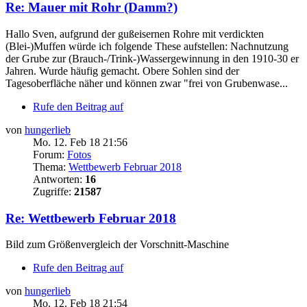
Re: Mauer mit Rohr (Damm?)
Hallo Sven, aufgrund der gußeisernen Rohre mit verdickten
(Blei-)Muffen würde ich folgende These aufstellen: Nachnutzung
der Grube zur (Brauch-/Trink-)Wassergewinnung in den 1910-30 er
Jahren. Wurde häufig gemacht. Obere Sohlen sind der
Tagesoberfläche näher und können zwar "frei von Grubenwase...
Rufe den Beitrag auf
von
hungerlieb
Mo. 12. Feb 18 21:56
Forum:
Fotos
Thema:
Wettbewerb Februar 2018
Antworten:
16
Zugriffe:
21587
Re: Wettbewerb Februar 2018
Bild zum Größenvergleich der Vorschnitt-Maschine
Rufe den Beitrag auf
von
hungerlieb
Mo. 12. Feb 18 21:54