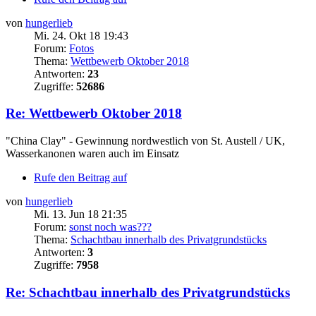
von
hungerlieb
Mi. 24. Okt 18 19:43
Forum:
Fotos
Thema:
Wettbewerb Oktober 2018
Antworten:
23
Zugriffe:
52686
Re: Wettbewerb Oktober 2018
"China Clay" - Gewinnung nordwestlich von St. Austell / UK,
Wasserkanonen waren auch im Einsatz
Rufe den Beitrag auf
von
hungerlieb
Mi. 13. Jun 18 21:35
Forum:
sonst noch was???
Thema:
Schachtbau innerhalb des Privatgrundstücks
Antworten:
3
Zugriffe:
7958
Re: Schachtbau innerhalb des Privatgrundstücks