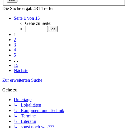
Die Suche ergab 431 Treffer
Seite
1
von
15
Gehe zu Seite:
1
2
3
4
5
…
15
Nächste
Zur erweiterten Suche
Gehe zu
Untertage
↳ Lokalitäten
↳ Equipment und Technik
↳ Termine
↳ Literatur
↳ sonst noch was???