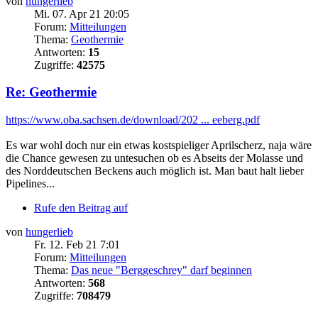
von
hungerlieb
Mi. 07. Apr 21 20:05
Forum:
Mitteilungen
Thema:
Geothermie
Antworten:
15
Zugriffe:
42575
Re: Geothermie
https://www.oba.sachsen.de/download/202 ... eeberg.pdf
Es war wohl doch nur ein etwas kostspieliger Aprilscherz, naja wäre
die Chance gewesen zu untesuchen ob es Abseits der Molasse und
des Norddeutschen Beckens auch möglich ist. Man baut halt lieber
Pipelines...
Rufe den Beitrag auf
von
hungerlieb
Fr. 12. Feb 21 7:01
Forum:
Mitteilungen
Thema:
Das neue "Berggeschrey" darf beginnen
Antworten:
568
Zugriffe:
708479