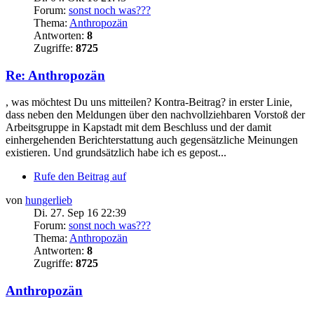
Forum:
sonst noch was???
Thema:
Anthropozän
Antworten:
8
Zugriffe:
8725
Re: Anthropozän
, was möchtest Du uns mitteilen? Kontra-Beitrag? in erster Linie,
dass neben den Meldungen über den nachvollziehbaren Vorstoß der
Arbeitsgruppe in Kapstadt mit dem Beschluss und der damit
einhergehenden Berichterstattung auch gegensätzliche Meinungen
existieren. Und grundsätzlich habe ich es gepost...
Rufe den Beitrag auf
von
hungerlieb
Di. 27. Sep 16 22:39
Forum:
sonst noch was???
Thema:
Anthropozän
Antworten:
8
Zugriffe:
8725
Anthropozän