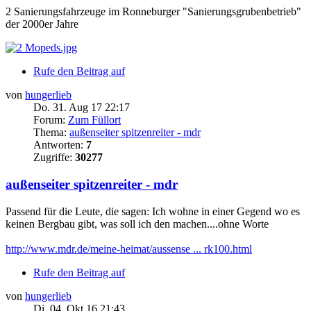
2 Sanierungsfahrzeuge im Ronneburger "Sanierungsgrubenbetrieb"
der 2000er Jahre
Rufe den Beitrag auf
von
hungerlieb
Do. 31. Aug 17 22:17
Forum:
Zum Füllort
Thema:
außenseiter spitzenreiter - mdr
Antworten:
7
Zugriffe:
30277
außenseiter spitzenreiter - mdr
Passend für die Leute, die sagen: Ich wohne in einer Gegend wo es
keinen Bergbau gibt, was soll ich den machen....ohne Worte
http://www.mdr.de/meine-heimat/aussense ... rk100.html
Rufe den Beitrag auf
von
hungerlieb
Di. 04. Okt 16 21:43