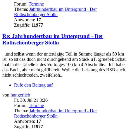
Forum:
Termine
Thema:
Jahrhundertbau im Untergrund - Der
Rothschönberger Stolln
Antworten:
17
Zugriffe:
11977
Re: Jahrhundertbau im Untergrund - Der
Rothschönberger Stolln
...und selbst wenn der untertägige Teil in Summe länger als 50 km
ist, so ist das doch nicht durchgehend am Stück uT. :gruebel: Schau
mal in die Tabelle 2 des Vortrages 106 km 4 Abschnitte... Ich habe
das Buch, aber nicht griffbereit. Wollte die Leistung des RSB auch
nicht schlechtreden, zweifelsoh...
Rufe den Beitrag auf
von
hungerlieb
Fr. 30. Jul 21 8:26
Forum:
Termine
Thema:
Jahrhundertbau im Untergrund - Der
Rothschönberger Stolln
Antworten:
17
Zugriffe:
11977