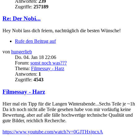
Antworten:
239
Zugriffe:
257189
Re: Der Nobi...
Hey Nobi lass dich feiern, nachträglich die besten Wünsche!
Rufe den Beitrag auf
von
hungerlieb
Do. 04. Jan 18 22:06
Forum:
sonst noch was???
Thema:
Filmessay - Harz
Antworten:
1
Zugriffe:
4543
Filmessay - Harz
Hier mal ein Tipp für die Langen Winterabende...Sechs Teile je ~1h
Da ich noch nicht alle Teile gesehen habe von mir vorläufig keine
Bewertung, aber auf alle fälle hochwertige technische Qualität und
gute Bilder, reichlich Recherche.
https://www.youtube.com/watch?v=0GJTHxjncxA