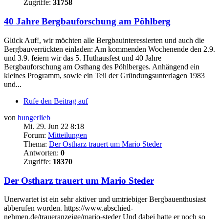
Zugriffe:
31758
40 Jahre Bergbauforschung am Pöhlberg
Glück Auf!, wir möchten alle Bergbauinteressierten und auch die
Bergbauverrückten einladen: Am kommenden Wochenende den 2.9.
und 3.9. feiern wir das 5. Huthausfest und 40 Jahre
Bergbauforschung am Osthang des Pöhlberges. Anhängend ein
kleines Programm, sowie ein Teil der Gründungsunterlagen 1983
und...
Rufe den Beitrag auf
von
hungerlieb
Mi. 29. Jun 22 8:18
Forum:
Mitteilungen
Thema:
Der Ostharz trauert um Mario Steder
Antworten:
0
Zugriffe:
18370
Der Ostharz trauert um Mario Steder
Unerwartet ist ein sehr aktiver und umtriebiger Bergbauenthusiast
abberufen worden. https://www.abschied-
nehmen.de/traueranzeige/mario-steder Und dabei hatte er noch so