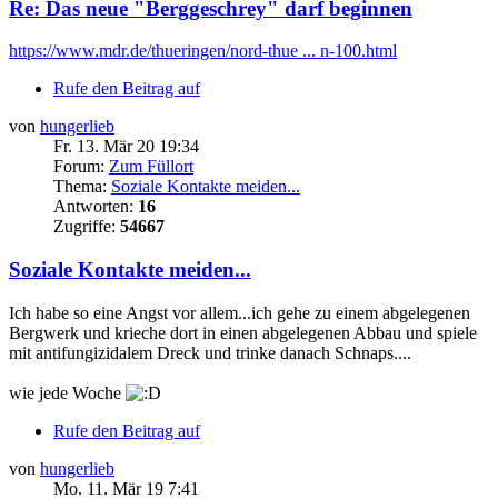
Re: Das neue "Berggeschrey" darf beginnen
https://www.mdr.de/thueringen/nord-thue ... n-100.html
Rufe den Beitrag auf
von
hungerlieb
Fr. 13. Mär 20 19:34
Forum:
Zum Füllort
Thema:
Soziale Kontakte meiden...
Antworten:
16
Zugriffe:
54667
Soziale Kontakte meiden...
Ich habe so eine Angst vor allem...ich gehe zu einem abgelegenen
Bergwerk und krieche dort in einen abgelegenen Abbau und spiele
mit antifungizidalem Dreck und trinke danach Schnaps....
wie jede Woche
Rufe den Beitrag auf
von
hungerlieb
Mo. 11. Mär 19 7:41