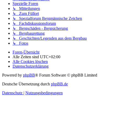
Spezielle Foren
↳ Mitteilungen
↳ Zum Füllort
↳ Spezialforum Bergmännische Zeichen
↳ Fachdiskussionsforum
↳ Bergschäden - Bergsicherung
↳ Bergbaurettung
↳ Geschichten/Legenden aus dem Bergbau
↳ Fotos
Foren-Übersicht
Alle Zeiten sind
UTC+02:00
Alle Cookies löschen
Datenschutzerklärung
Powered by
phpBB
® Forum Software © phpBB Limited
Deutsche Übersetzung durch
phpBB.de
Datenschutz
|
Nutzungsbedingungen