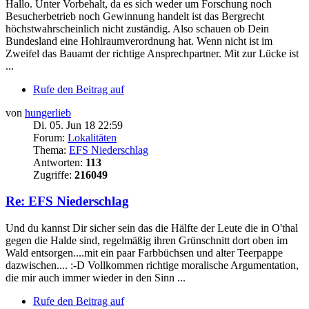
Hallo. Unter Vorbehalt, da es sich weder um Forschung noch
Besucherbetrieb noch Gewinnung handelt ist das Bergrecht
höchstwahrscheinlich nicht zuständig. Also schauen ob Dein
Bundesland eine Hohlraumverordnung hat. Wenn nicht ist im
Zweifel das Bauamt der richtige Ansprechpartner. Mit zur Lücke ist
...
Rufe den Beitrag auf
von
hungerlieb
Di. 05. Jun 18 22:59
Forum:
Lokalitäten
Thema:
EFS Niederschlag
Antworten:
113
Zugriffe:
216049
Re: EFS Niederschlag
Und du kannst Dir sicher sein das die Hälfte der Leute die in O'thal
gegen die Halde sind, regelmäßig ihren Grünschnitt dort oben im
Wald entsorgen....mit ein paar Farbbüchsen und alter Teerpappe
dazwischen.... :-D Vollkommen richtige moralische Argumentation,
die mir auch immer wieder in den Sinn ...
Rufe den Beitrag auf