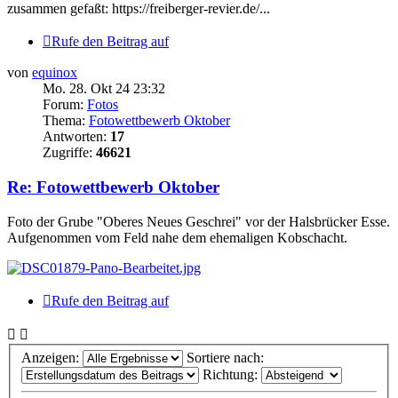
zusammen gefaßt: https://freiberger-revier.de/...
Rufe den Beitrag auf
von
equinox
Mo. 28. Okt 24 23:32
Forum:
Fotos
Thema:
Fotowettbewerb Oktober
Antworten:
17
Zugriffe:
46621
Re: Fotowettbewerb Oktober
Foto der Grube "Oberes Neues Geschrei" vor der Halsbrücker Esse.
Aufgenommen vom Feld nahe dem ehemaligen Kobschacht.
Rufe den Beitrag auf
Anzeigen:
Sortiere nach:
Richtung: