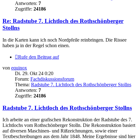
Antworten:
7
Zugriffe:
24186
Re: Radstube 7. Lichtloch des Rothschönberger
Stollns
In die Karten kann ich noch Nordpfeile reinbringen. Die Rissee
haben ja in der Regel schon einen.
Rufe den Beitrag auf
von
equinox
Di. 29. Okt 24 0:20
Forum:
Fachdiskussionsforum
Thema:
Radstube 7. Lichtloch des Rothschönberger Stollns
Antworten:
7
Zugriffe:
24186
Radstube 7. Lichtloch des Rothschönberger Stollns
Ich arbeite an einer grafischen Rekonstruktion der Radstube des 7.
Lichtlochs vom Rothschönberger Stolln. Die Rekonstruktion basiert
auf diversen Maschinen- und Rißzeichnungen, sowie einer
Textbeschreibungen aus dem Jahr 1848. Meine Ergebnisse sind hier