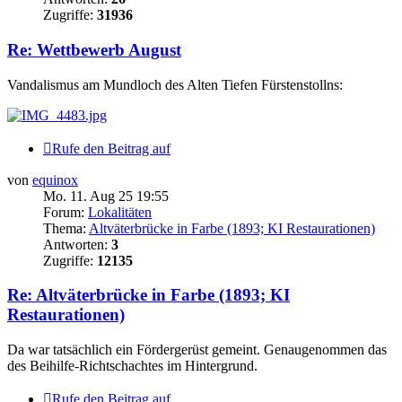
Zugriffe:
31936
Re: Wettbewerb August
Vandalismus am Mundloch des Alten Tiefen Fürstenstollns:
Rufe den Beitrag auf
von
equinox
Mo. 11. Aug 25 19:55
Forum:
Lokalitäten
Thema:
Altväterbrücke in Farbe (1893; KI Restaurationen)
Antworten:
3
Zugriffe:
12135
Re: Altväterbrücke in Farbe (1893; KI
Restaurationen)
Da war tatsächlich ein Fördergerüst gemeint. Genaugenommen das
des Beihilfe-Richtschachtes im Hintergrund.
Rufe den Beitrag auf