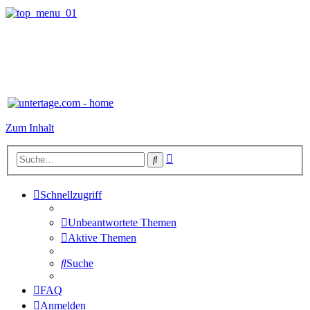
Zum Inhalt
Erweiterte
Suche
Suche
Schnellzugriff
Unbeantwortete Themen
Aktive Themen
Suche
FAQ
Anmelden