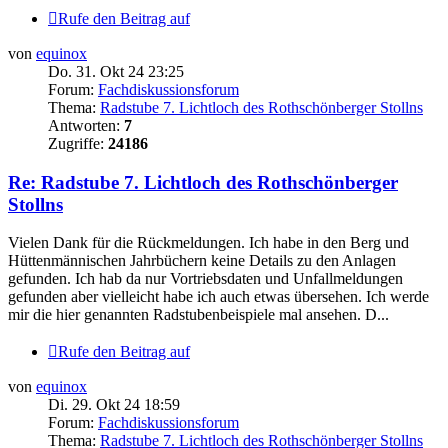
Rufe den Beitrag auf
von
equinox
Do. 31. Okt 24 23:25
Forum:
Fachdiskussionsforum
Thema:
Radstube 7. Lichtloch des Rothschönberger Stollns
Antworten:
7
Zugriffe:
24186
Re: Radstube 7. Lichtloch des Rothschönberger
Stollns
Vielen Dank für die Rückmeldungen. Ich habe in den Berg und
Hüttenmännischen Jahrbüchern keine Details zu den Anlagen
gefunden. Ich hab da nur Vortriebsdaten und Unfallmeldungen
gefunden aber vielleicht habe ich auch etwas übersehen. Ich werde
mir die hier genannten Radstubenbeispiele mal ansehen. D...
Rufe den Beitrag auf
von
equinox
Di. 29. Okt 24 18:59
Forum:
Fachdiskussionsforum
Thema:
Radstube 7. Lichtloch des Rothschönberger Stollns