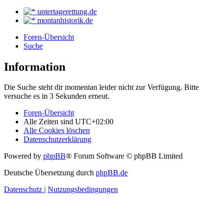
untertagerettung.de
montanhistorik.de
Foren-Übersicht
Suche
Information
Die Suche steht dir momentan leider nicht zur Verfügung. Bitte
versuche es in 3 Sekunden erneut.
Foren-Übersicht
Alle Zeiten sind
UTC+02:00
Alle Cookies löschen
Datenschutzerklärung
Powered by
phpBB
® Forum Software © phpBB Limited
Deutsche Übersetzung durch
phpBB.de
Datenschutz
|
Nutzungsbedingungen