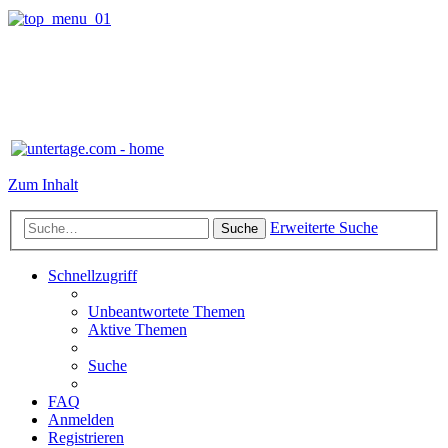
Zum Inhalt
Erweiterte Suche
Suche
Schnellzugriff
Unbeantwortete Themen
Aktive Themen
Suche
FAQ
Anmelden
Registrieren