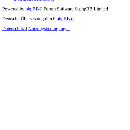
Powered by
phpBB
® Forum Software © phpBB Limited
Deutsche Übersetzung durch
phpBB.de
Datenschutz
|
Nutzungsbedingungen