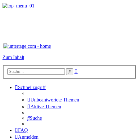
Zum Inhalt
Erweiterte
Suche
Suche
Schnellzugriff
Unbeantwortete Themen
Aktive Themen
Suche
FAQ
Anmelden