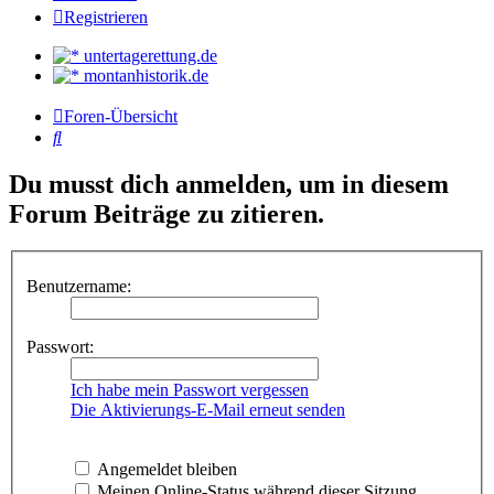
Registrieren
untertagerettung.de
montanhistorik.de
Foren-Übersicht
Suche
Du musst dich anmelden, um in diesem
Forum Beiträge zu zitieren.
Benutzername:
Passwort:
Ich habe mein Passwort vergessen
Die Aktivierungs-E-Mail erneut senden
Angemeldet bleiben
Meinen Online-Status während dieser Sitzung