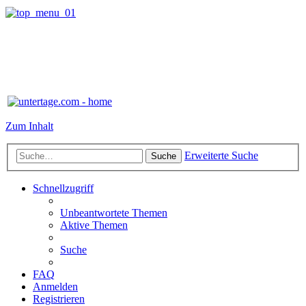
Zum Inhalt
Erweiterte Suche
Suche
Schnellzugriff
Unbeantwortete Themen
Aktive Themen
Suche
FAQ
Anmelden
Registrieren