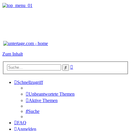
Zum Inhalt
Erweiterte
Suche
Suche
Schnellzugriff
Unbeantwortete Themen
Aktive Themen
Suche
FAQ
Anmelden