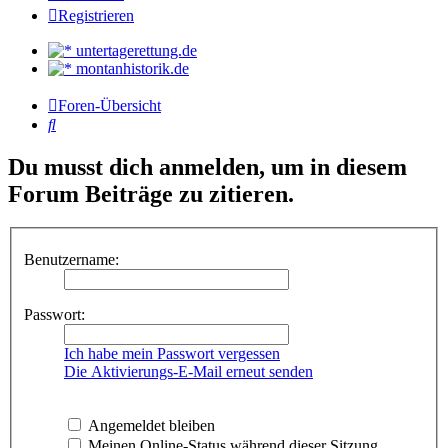
Registrieren
untertagerettung.de
montanhistorik.de
Foren-Übersicht
Suche
Du musst dich anmelden, um in diesem
Forum Beiträge zu zitieren.
Benutzername:
Passwort:
Ich habe mein Passwort vergessen
Die Aktivierungs-E-Mail erneut senden
Angemeldet bleiben
Meinen Online-Status während dieser Sitzung