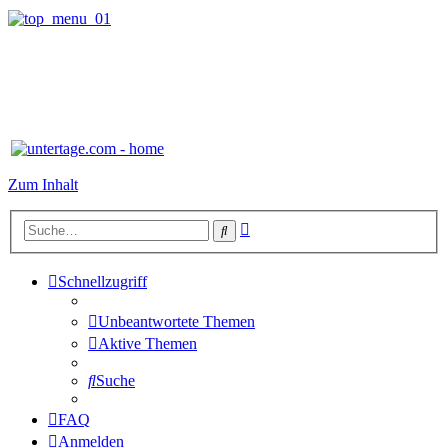
Zum Inhalt
Erweiterte
Suche
Suche
Schnellzugriff
Unbeantwortete Themen
Aktive Themen
Suche
FAQ
Anmelden