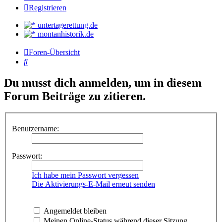
Registrieren
untertagerettung.de
montanhistorik.de
Foren-Übersicht
Suche
Du musst dich anmelden, um in diesem
Forum Beiträge zu zitieren.
Benutzername:
Passwort:
Ich habe mein Passwort vergessen
Die Aktivierungs-E-Mail erneut senden
Angemeldet bleiben
Meinen Online-Status während dieser Sitzung