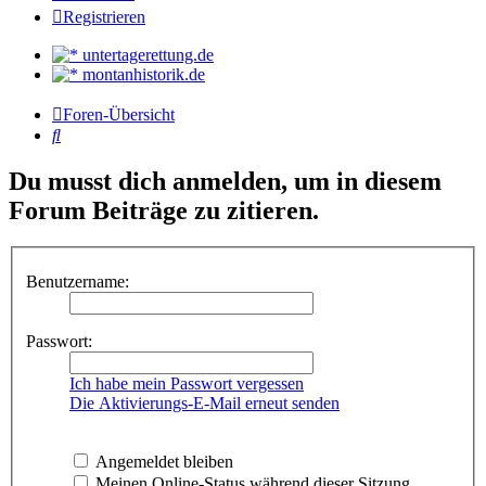
Registrieren
untertagerettung.de
montanhistorik.de
Foren-Übersicht
Suche
Du musst dich anmelden, um in diesem
Forum Beiträge zu zitieren.
Benutzername:
Passwort:
Ich habe mein Passwort vergessen
Die Aktivierungs-E-Mail erneut senden
Angemeldet bleiben
Meinen Online-Status während dieser Sitzung