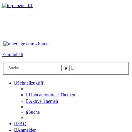
Zum Inhalt
Erweiterte
Suche
Suche
Schnellzugriff
Unbeantwortete Themen
Aktive Themen
Suche
FAQ
Anmelden