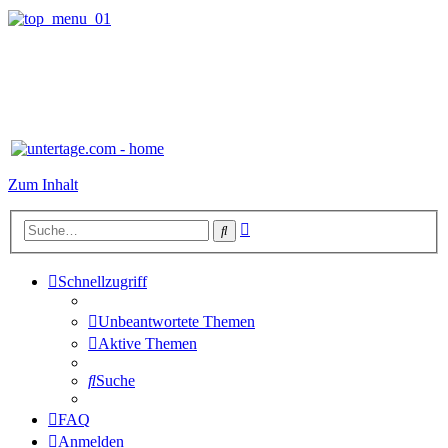
Zum Inhalt
Erweiterte
Suche
Suche
Schnellzugriff
Unbeantwortete Themen
Aktive Themen
Suche
FAQ
Anmelden