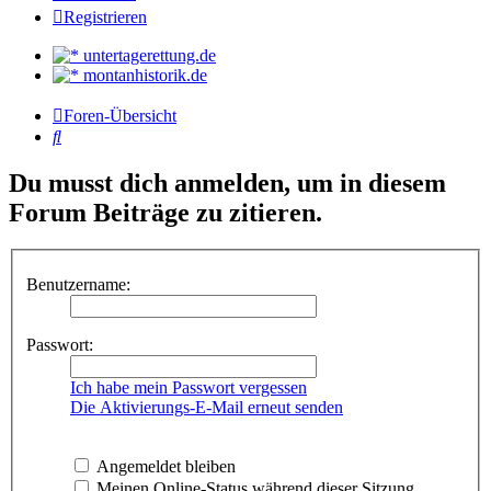
Registrieren
untertagerettung.de
montanhistorik.de
Foren-Übersicht
Suche
Du musst dich anmelden, um in diesem
Forum Beiträge zu zitieren.
Benutzername:
Passwort:
Ich habe mein Passwort vergessen
Die Aktivierungs-E-Mail erneut senden
Angemeldet bleiben
Meinen Online-Status während dieser Sitzung