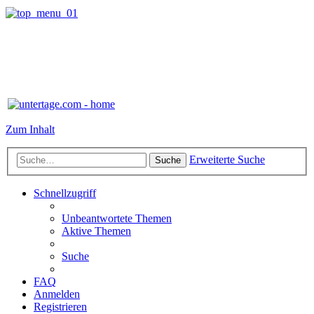
Zum Inhalt
Erweiterte Suche
Suche
Schnellzugriff
Unbeantwortete Themen
Aktive Themen
Suche
FAQ
Anmelden
Registrieren