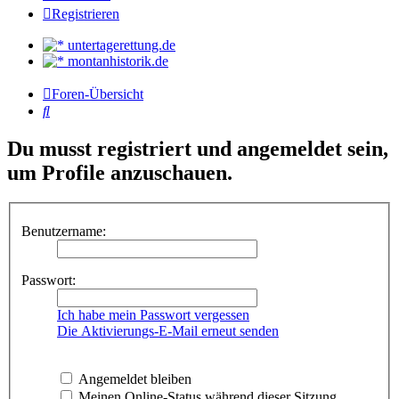
Registrieren
untertagerettung.de
montanhistorik.de
Foren-Übersicht
Suche
Du musst registriert und angemeldet sein,
um Profile anzuschauen.
Benutzername:
Passwort:
Ich habe mein Passwort vergessen
Die Aktivierungs-E-Mail erneut senden
Angemeldet bleiben
Meinen Online-Status während dieser Sitzung