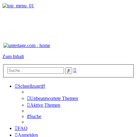
Zum Inhalt
Erweiterte
Suche
Suche
Schnellzugriff
Unbeantwortete Themen
Aktive Themen
Suche
FAQ
Anmelden