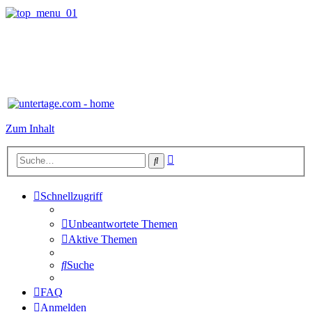
Zum Inhalt
Erweiterte
Suche
Suche
Schnellzugriff
Unbeantwortete Themen
Aktive Themen
Suche
FAQ
Anmelden