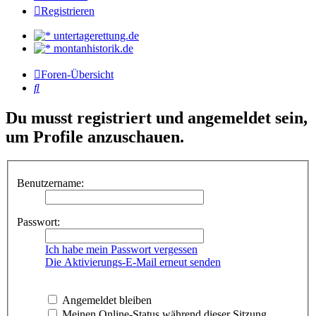
Registrieren
untertagerettung.de
montanhistorik.de
Foren-Übersicht
Suche
Du musst registriert und angemeldet sein,
um Profile anzuschauen.
Benutzername:
Passwort:
Ich habe mein Passwort vergessen
Die Aktivierungs-E-Mail erneut senden
Angemeldet bleiben
Meinen Online-Status während dieser Sitzung