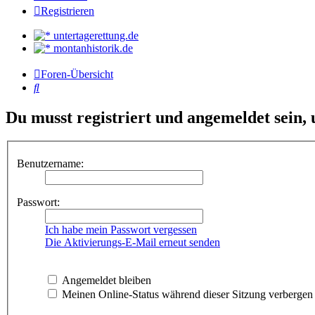
Registrieren
untertagerettung.de
montanhistorik.de
Foren-Übersicht
Suche
Du musst registriert und angemeldet sein,
Benutzername:
Passwort:
Ich habe mein Passwort vergessen
Die Aktivierungs-E-Mail erneut senden
Angemeldet bleiben
Meinen Online-Status während dieser Sitzung verbergen