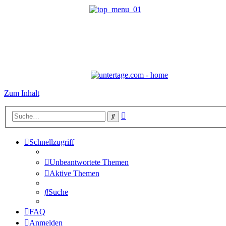
Zum Inhalt
Erweiterte
Suche
Suche
Schnellzugriff
Unbeantwortete Themen
Aktive Themen
Suche
FAQ
Anmelden