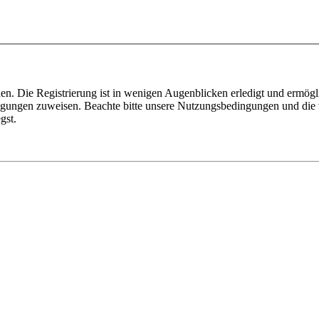
n. Die Registrierung ist in wenigen Augenblicken erledigt und ermögli
tigungen zuweisen. Beachte bitte unsere Nutzungsbedingungen und die v
gst.