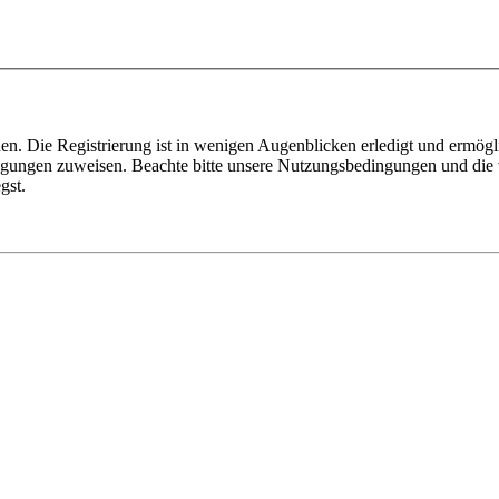
n. Die Registrierung ist in wenigen Augenblicken erledigt und ermögli
tigungen zuweisen. Beachte bitte unsere Nutzungsbedingungen und die v
gst.