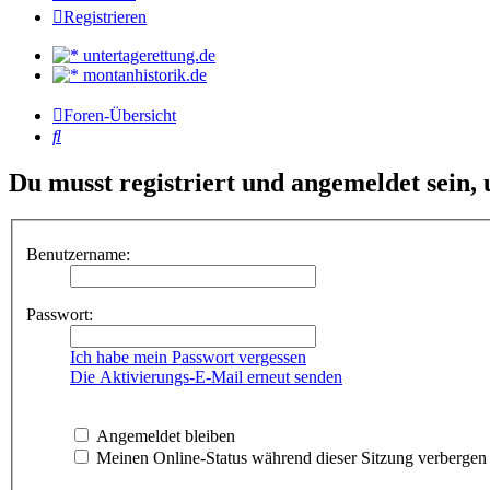
Registrieren
untertagerettung.de
montanhistorik.de
Foren-Übersicht
Suche
Du musst registriert und angemeldet sein,
Benutzername:
Passwort:
Ich habe mein Passwort vergessen
Die Aktivierungs-E-Mail erneut senden
Angemeldet bleiben
Meinen Online-Status während dieser Sitzung verbergen