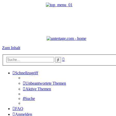
Zum Inhalt
Erweiterte
Suche
Suche
Schnellzugriff
Unbeantwortete Themen
Aktive Themen
Suche
FAQ
Anmelden