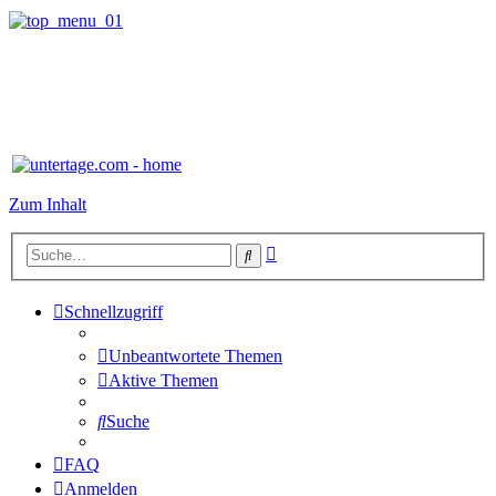
Zum Inhalt
Erweiterte
Suche
Suche
Schnellzugriff
Unbeantwortete Themen
Aktive Themen
Suche
FAQ
Anmelden