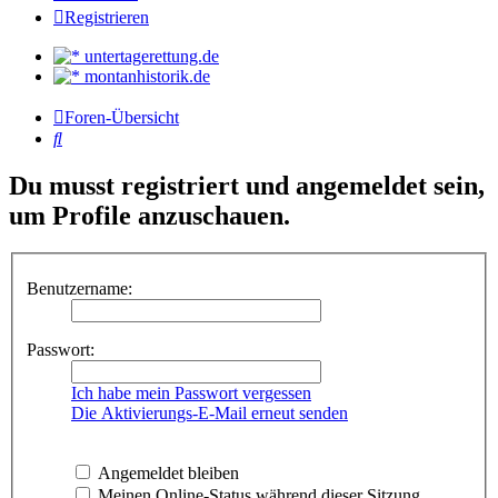
Registrieren
untertagerettung.de
montanhistorik.de
Foren-Übersicht
Suche
Du musst registriert und angemeldet sein,
um Profile anzuschauen.
Benutzername:
Passwort:
Ich habe mein Passwort vergessen
Die Aktivierungs-E-Mail erneut senden
Angemeldet bleiben
Meinen Online-Status während dieser Sitzung