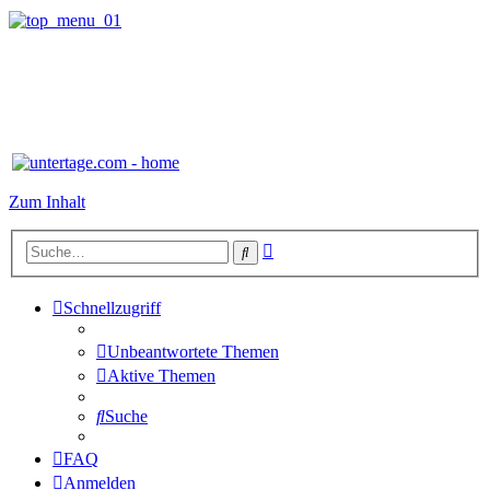
Zum Inhalt
Erweiterte
Suche
Suche
Schnellzugriff
Unbeantwortete Themen
Aktive Themen
Suche
FAQ
Anmelden