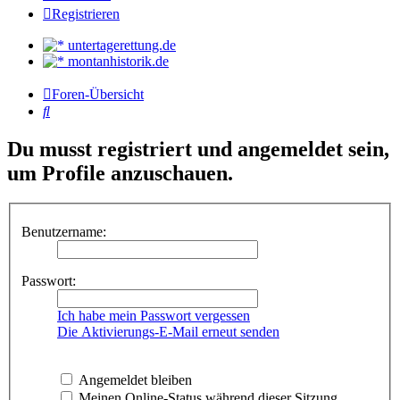
Registrieren
untertagerettung.de
montanhistorik.de
Foren-Übersicht
Suche
Du musst registriert und angemeldet sein,
um Profile anzuschauen.
Benutzername:
Passwort:
Ich habe mein Passwort vergessen
Die Aktivierungs-E-Mail erneut senden
Angemeldet bleiben
Meinen Online-Status während dieser Sitzung