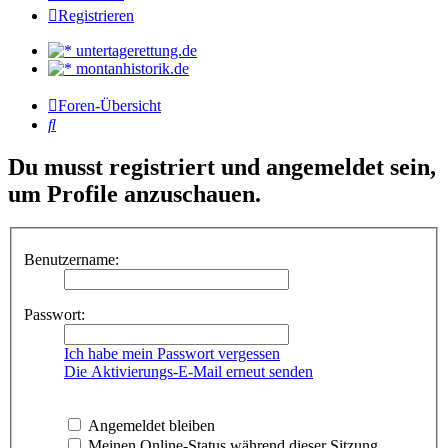
Registrieren
untertagerettung.de
montanhistorik.de
Foren-Übersicht
Suche
Du musst registriert und angemeldet sein,
um Profile anzuschauen.
Benutzername:
Passwort:
Ich habe mein Passwort vergessen
Die Aktivierungs-E-Mail erneut senden
Angemeldet bleiben
Meinen Online-Status während dieser Sitzung