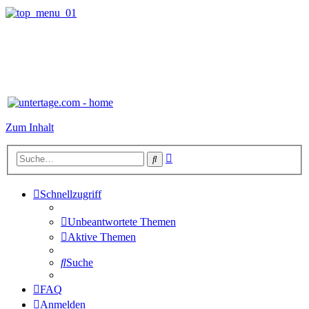
Zum Inhalt
Erweiterte
Suche
Suche
Schnellzugriff
Unbeantwortete Themen
Aktive Themen
Suche
FAQ
Anmelden