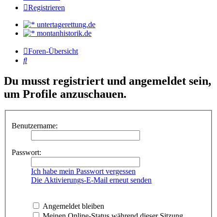
Registrieren
untertagerettung.de
montanhistorik.de
Foren-Übersicht
Suche
Du musst registriert und angemeldet sein,
um Profile anzuschauen.
Benutzername:
Passwort:
Ich habe mein Passwort vergessen
Die Aktivierungs-E-Mail erneut senden
Angemeldet bleiben
Meinen Online-Status während dieser Sitzung