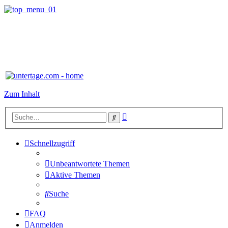
Zum Inhalt
Erweiterte
Suche
Suche
Schnellzugriff
Unbeantwortete Themen
Aktive Themen
Suche
FAQ
Anmelden