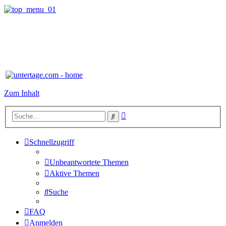
Zum Inhalt
Erweiterte
Suche
Suche
Schnellzugriff
Unbeantwortete Themen
Aktive Themen
Suche
FAQ
Anmelden