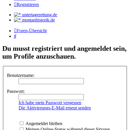
Registrieren
untertagerettung.de
montanhistorik.de
Foren-Übersicht
Suche
Du musst registriert und angemeldet sein,
um Profile anzuschauen.
Benutzername:
Passwort:
Ich habe mein Passwort vergessen
Die Aktivierungs-E-Mail erneut senden
Angemeldet bleiben
Meinen Online-Status während dieser Sitzung