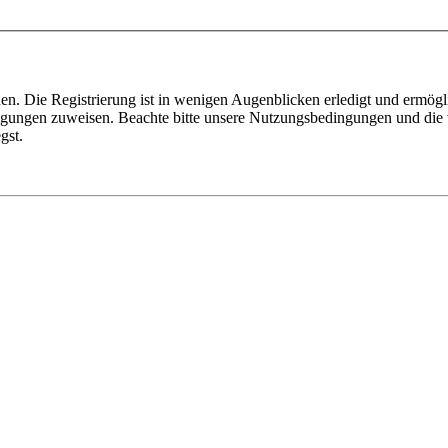
n. Die Registrierung ist in wenigen Augenblicken erledigt und ermögli
tigungen zuweisen. Beachte bitte unsere Nutzungsbedingungen und die v
gst.