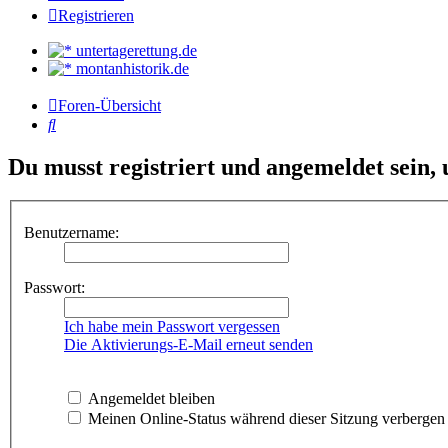
Registrieren
untertagerettung.de
montanhistorik.de
Foren-Übersicht
Suche
Du musst registriert und angemeldet sein,
Benutzername:
Passwort:
Ich habe mein Passwort vergessen
Die Aktivierungs-E-Mail erneut senden
Angemeldet bleiben
Meinen Online-Status während dieser Sitzung verbergen