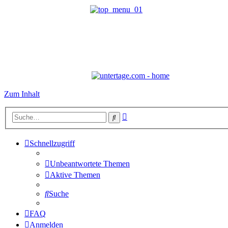
Zum Inhalt
Erweiterte
Suche
Suche
Schnellzugriff
Unbeantwortete Themen
Aktive Themen
Suche
FAQ
Anmelden