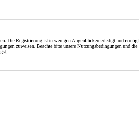
n. Die Registrierung ist in wenigen Augenblicken erledigt und ermögli
tigungen zuweisen. Beachte bitte unsere Nutzungsbedingungen und die v
gst.