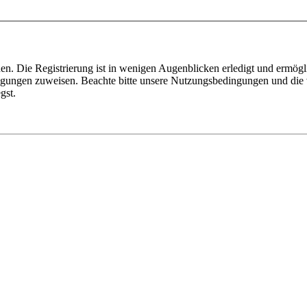
n. Die Registrierung ist in wenigen Augenblicken erledigt und ermögli
tigungen zuweisen. Beachte bitte unsere Nutzungsbedingungen und die v
gst.