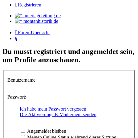
Registrieren
untertagerettung.de
montanhistorik.de
Foren-Übersicht
Suche
Du musst registriert und angemeldet sein,
um Profile anzuschauen.
Benutzername:
Passwort:
Ich habe mein Passwort vergessen
Die Aktivierungs-E-Mail erneut senden
Angemeldet bleiben
Meinen Online-Status während dieser Sitzung