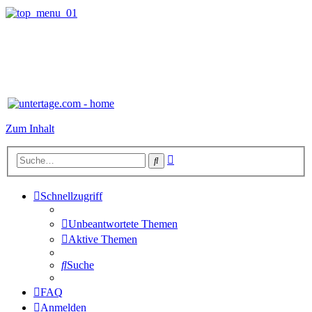
Zum Inhalt
Erweiterte
Suche
Suche
Schnellzugriff
Unbeantwortete Themen
Aktive Themen
Suche
FAQ
Anmelden