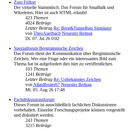
Zum Füllort
Der virtuelle Stammtisch. Das Forum für Smalltalk und
Witzeleien. Hier ist auch HTML erlaubt!
423
Themen
4024
Beiträge
Letzter Beitrag
Re: Berg&Tunnelbau Simulator
von
TheoAuerbach
Neuester Beitrag
Di. 07. Jul 26 0:02
Spezialforum Bergmännische Zeichen
Das Forum dient der Kommunikation über Bergmännische
Zeichen. Wer eine Frage oder ein interessantes Bild zum
Thema hat ist aufgefordert dies hier zu veröffentlichen.
103
Themen
1241
Beiträge
Letzter Beitrag
Re: Unbekanntes Zeichen
von
AllanReuter67
Neuester Beitrag
Mi. 05. Aug 26 17:48
Fachdiskussionsforum
Dieses Forum ist ausschließlich fachlichen Diskussionen
vorbehalten. Einzelne Forschungsprojekte können vorgestellt
und diskutiert werden.
243
Themen
3215
Beiträge