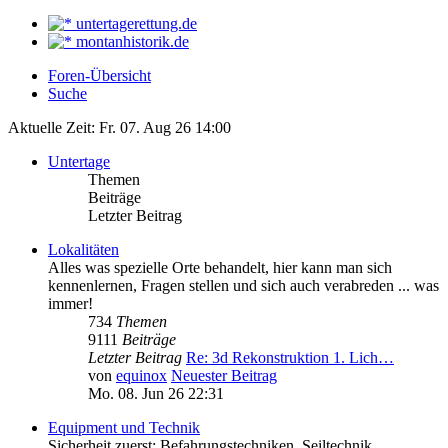
untertagerettung.de
montanhistorik.de
Foren-Übersicht
Suche
Aktuelle Zeit: Fr. 07. Aug 26 14:00
Untertage
Themen
Beiträge
Letzter Beitrag
Lokalitäten
Alles was spezielle Orte behandelt, hier kann man sich
kennenlernen, Fragen stellen und sich auch verabreden ... was
immer!
734
Themen
9111
Beiträge
Letzter Beitrag
Re: 3d Rekonstruktion 1. Lich…
von
equinox
Neuester Beitrag
Mo. 08. Jun 26 22:31
Equipment und Technik
Sicherheit zuerst: Befahrungstechniken, Seiltechnik,