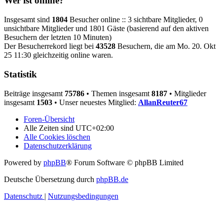
Wer ist online?
Insgesamt sind
1804
Besucher online :: 3 sichtbare Mitglieder, 0
unsichtbare Mitglieder und 1801 Gäste (basierend auf den aktiven
Besuchern der letzten 10 Minuten)
Der Besucherrekord liegt bei
43528
Besuchern, die am Mo. 20. Okt
25 11:30 gleichzeitig online waren.
Statistik
Beiträge insgesamt
75786
• Themen insgesamt
8187
• Mitglieder
insgesamt
1503
• Unser neuestes Mitglied:
AllanReuter67
Foren-Übersicht
Alle Zeiten sind
UTC+02:00
Alle Cookies löschen
Datenschutzerklärung
Powered by
phpBB
® Forum Software © phpBB Limited
Deutsche Übersetzung durch
phpBB.de
Datenschutz
|
Nutzungsbedingungen