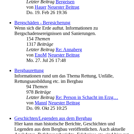
Letzter Beitrag
Bergeisen
von
Hauer
Neuester Beitrag
Do. 19. Feb 26 19:36
Bergschäden - Bergsicherung
Wenn sich die Erde auftut. Informationen zu
Bergschadensereignissen und Sanierungen.
154
Themen
1317
Beiträge
Letzter Beitrag
Re: Annaberg
von
EnoM
Neuester Beitrag
Mo. 27. Jul 26 17:48
Bergbaurettung
Informationen rund um das Thema Rettung, Unfälle,
Rettungsausbildung etc. im Bergbau
94
Themen
978
Beiträge
Letzter Beitrag
Re: Person in Schacht im Erzg…
von
Mannl
Neuester Beitrag
Do. 09. Okt 25 10:25
Geschichten/Legenden aus dem Bergbau
Hier kann man historische Berichte, Geschichten und
Legenden aus dem Bergbau veröffentlichen. Auch aktuelle