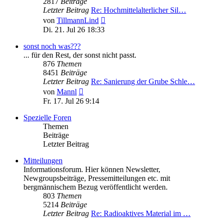
2817
Beiträge
Letzter Beitrag
Re: Hochmittelalterlicher Sil…
Neuester
von
TillmannLind
Beitrag
Di. 21. Jul 26 18:33
sonst noch was???
... für den Rest, der sonst nicht passt.
876
Themen
8451
Beiträge
Letzter Beitrag
Re: Sanierung der Grube Schle…
Neuester
von
Mannl
Beitrag
Fr. 17. Jul 26 9:14
Spezielle Foren
Themen
Beiträge
Letzter Beitrag
Mitteilungen
Informationsforum. Hier können Newsletter,
Newgroupsbeiträge, Pressemitteilungen etc. mit
bergmännischem Bezug veröffentlicht werden.
803
Themen
5214
Beiträge
Letzter Beitrag
Re: Radioaktives Material im …