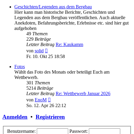
Geschichten/Legenden aus dem Bergbau
Hier kann man historische Berichte, Geschichten und
Legenden aus dem Bergbau veröffentlichen. Auch aktuelle
Anekdoten, Befahrungsberichte, Erlebnisse etc. sind hier gut
aufgehoben
49
Themen
229
Beiträge
Letzter Beitrag
Re: Kaukamm
Neuester
von
solid
Beitrag
Fr. 10. Okt 25 18:58
Fotos
Wählt das Foto des Monats oder beteiligt Euch am
Wettbewerb.
301
Themen
5214
Beiträge
Letzter Beitrag
Re: Wettbewerb Januar 2026
Neuester
von
EnoM
Beitrag
So. 12. Apr 26 22:12
Anmelden
•
Registrieren
Benutzername:
Passwort: