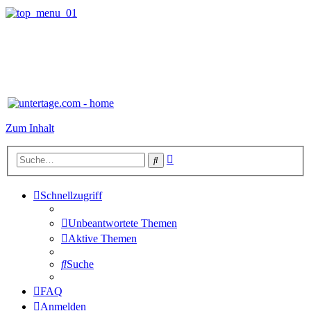
Zum Inhalt
Erweiterte
Suche
Suche
Schnellzugriff
Unbeantwortete Themen
Aktive Themen
Suche
FAQ
Anmelden