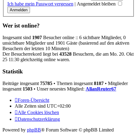
Ich habe mein Passwort vergessen
|
Angemeldet bleiben
Wer ist online?
Insgesamt sind
1907
Besucher online :: 6 sichtbare Mitglieder, 0
unsichtbare Mitglieder und 1901 Gäste (basierend auf den aktiven
Besuchern der letzten 10 Minuten)
Der Besucherrekord liegt bei
43528
Besuchern, die am Mo. 20. Okt
25 11:30 gleichzeitig online waren.
Statistik
Beiträge insgesamt
75785
• Themen insgesamt
8187
• Mitglieder
insgesamt
1503
• Unser neuestes Mitglied:
AllanReuter67
Foren-Übersicht
Alle Zeiten sind
UTC+02:00
Alle Cookies löschen
Datenschutzerklärung
Powered by
phpBB
® Forum Software © phpBB Limited