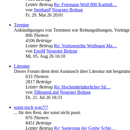
Letzter Beitrag
Re: Friemann Wolf 800 Karbidl…
von
StephanP
Neuester Beitrag
Fr. 29. Mai 26 20:01
Termine
Ankündigungen von Terminen wie Rettungsübungen, Vorträge, A
806
Themen
4106
Beiträge
Letzter Beitrag
Re: Vortragsreihe Wolfgang Ma…
von
EnoM
Neuester Beitrag
Mi. 05. Aug 26 16:10
Literatur
Dieses Forum dient dem Austausch über Literatur mit bergmän
633
Themen
2817
Beiträge
Letzter Beitrag
Re: Hochmittelalterlicher Sil…
von
TillmannLind
Neuester Beitrag
Di. 21. Jul 26 18:33
sonst noch was???
... für den Rest, der sonst nicht passt.
876
Themen
8451
Beiträge
Letzter Beitrag
Re: Sanierung der Grube Schle…