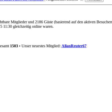
ichtbare Mitglieder und 2186 Gäste (basierend auf den aktiven Besucher
 11:30 gleichzeitig online waren.
gesamt
1503
• Unser neuestes Mitglied:
AllanReuter67