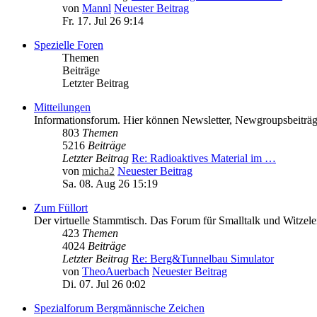
von
Mannl
Neuester Beitrag
Fr. 17. Jul 26 9:14
Spezielle Foren
Themen
Beiträge
Letzter Beitrag
Mitteilungen
Informationsforum. Hier können Newsletter, Newgroupsbeiträge
803
Themen
5216
Beiträge
Letzter Beitrag
Re: Radioaktives Material im …
von
micha2
Neuester Beitrag
Sa. 08. Aug 26 15:19
Zum Füllort
Der virtuelle Stammtisch. Das Forum für Smalltalk und Witzele
423
Themen
4024
Beiträge
Letzter Beitrag
Re: Berg&Tunnelbau Simulator
von
TheoAuerbach
Neuester Beitrag
Di. 07. Jul 26 0:02
Spezialforum Bergmännische Zeichen