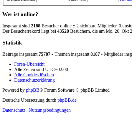
Wer ist online?
Insgesamt sind
2188
Besucher online :: 2 sichtbare Mitglieder, 0 uns
Der Besucherrekord liegt bei
43528
Besuchern, die am Mo. 20. Okt 25
Statistik
Beiträge insgesamt
75787
• Themen insgesamt
8187
• Mitglieder ins
Foren-Übersicht
Alle Zeiten sind
UTC+02:00
Alle Cookies löschen
Datenschutzerklärung
Powered by
phpBB
® Forum Software © phpBB Limited
Deutsche Übersetzung durch
phpBB.de
Datenschutz
|
Nutzungsbedingungen