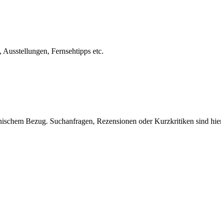
usstellungen, Fernsehtipps etc.
nischem Bezug. Suchanfragen, Rezensionen oder Kurzkritiken sind hie