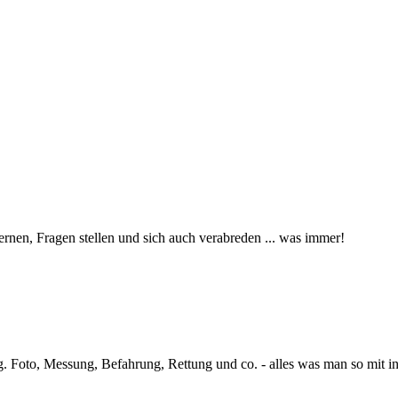
ernen, Fragen stellen und sich auch verabreden ... was immer!
ng. Foto, Messung, Befahrung, Rettung und co. - alles was man so mit i