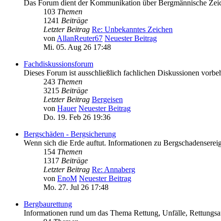
Das Forum dient der Kommunikation über Bergmännische Zeichen.
103
Themen
1241
Beiträge
Letzter Beitrag
Re: Unbekanntes Zeichen
von
AllanReuter67
Neuester Beitrag
Mi. 05. Aug 26 17:48
Fachdiskussionsforum
Dieses Forum ist ausschließlich fachlichen Diskussionen vorbeh
243
Themen
3215
Beiträge
Letzter Beitrag
Bergeisen
von
Hauer
Neuester Beitrag
Do. 19. Feb 26 19:36
Bergschäden - Bergsicherung
Wenn sich die Erde auftut. Informationen zu Bergschadenserei
154
Themen
1317
Beiträge
Letzter Beitrag
Re: Annaberg
von
EnoM
Neuester Beitrag
Mo. 27. Jul 26 17:48
Bergbaurettung
Informationen rund um das Thema Rettung, Unfälle, Rettungsa