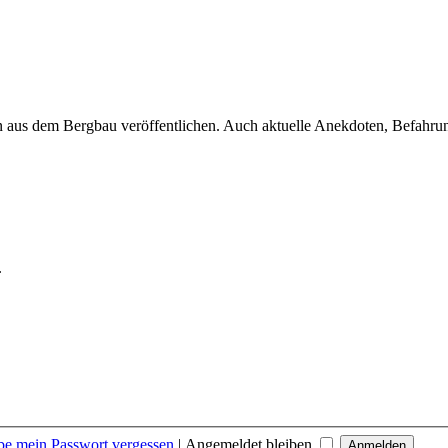
 aus dem Bergbau veröffentlichen. Auch aktuelle Anekdoten, Befahrungs
.
be mein Passwort vergessen
|
Angemeldet bleiben