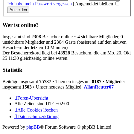
Ich habe mein Passwort vergessen
|
Angemeldet bleiben
Wer ist online?
Insgesamt sind
2308
Besucher online :: 4 sichtbare Mitglieder, 0
unsichtbare Mitglieder und 2304 Gäste (basierend auf den aktiven
Besuchern der letzten 10 Minuten)
Der Besucherrekord liegt bei
43528
Besuchern, die am Mo. 20. Okt
25 11:30 gleichzeitig online waren.
Statistik
Beiträge insgesamt
75787
• Themen insgesamt
8187
• Mitglieder
insgesamt
1503
• Unser neuestes Mitglied:
AllanReuter67
Foren-Übersicht
Alle Zeiten sind
UTC+02:00
Alle Cookies löschen
Datenschutzerklärung
Powered by
phpBB
® Forum Software © phpBB Limited