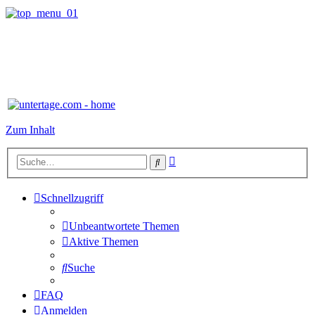
Zum Inhalt
Erweiterte
Suche
Suche
Schnellzugriff
Unbeantwortete Themen
Aktive Themen
Suche
FAQ
Anmelden