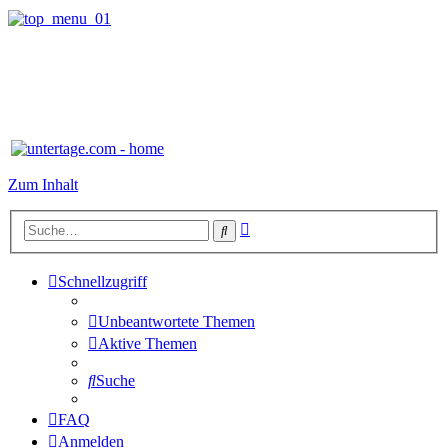
Zum Inhalt
Erweiterte
Suche
Suche
Schnellzugriff
Unbeantwortete Themen
Aktive Themen
Suche
FAQ
Anmelden