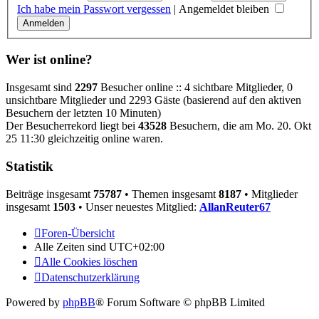
Ich habe mein Passwort vergessen
|
Angemeldet bleiben
Wer ist online?
Insgesamt sind
2297
Besucher online :: 4 sichtbare Mitglieder, 0
unsichtbare Mitglieder und 2293 Gäste (basierend auf den aktiven
Besuchern der letzten 10 Minuten)
Der Besucherrekord liegt bei
43528
Besuchern, die am Mo. 20. Okt
25 11:30 gleichzeitig online waren.
Statistik
Beiträge insgesamt
75787
• Themen insgesamt
8187
• Mitglieder
insgesamt
1503
• Unser neuestes Mitglied:
AllanReuter67
Foren-Übersicht
Alle Zeiten sind
UTC+02:00
Alle Cookies löschen
Datenschutzerklärung
Powered by
phpBB
® Forum Software © phpBB Limited