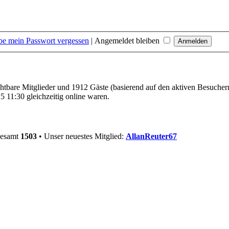
be mein Passwort vergessen
|
Angemeldet bleiben
ichtbare Mitglieder und 1912 Gäste (basierend auf den aktiven Besucher
 11:30 gleichzeitig online waren.
gesamt
1503
• Unser neuestes Mitglied:
AllanReuter67