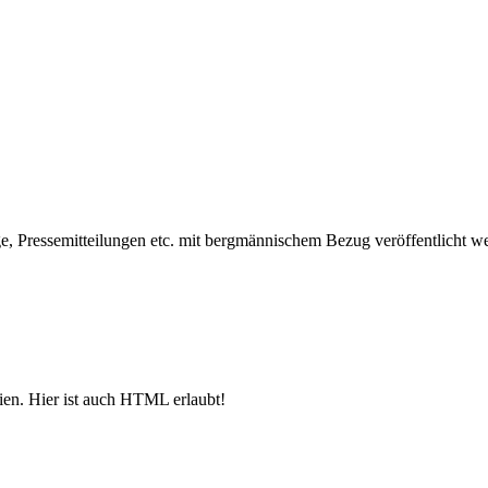
, Pressemitteilungen etc. mit bergmännischem Bezug veröffentlicht w
ien. Hier ist auch HTML erlaubt!