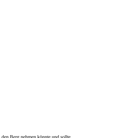
n den Berg nehmen könnte und sollte.