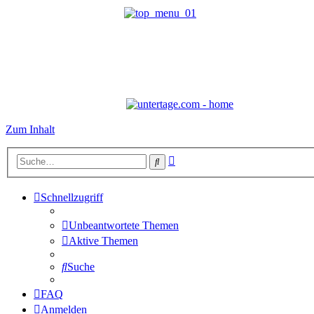
Zum Inhalt
Erweiterte
Suche
Suche
Schnellzugriff
Unbeantwortete Themen
Aktive Themen
Suche
FAQ
Anmelden