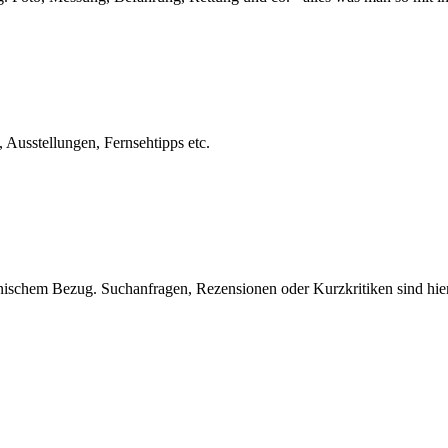
usstellungen, Fernsehtipps etc.
nischem Bezug. Suchanfragen, Rezensionen oder Kurzkritiken sind hie