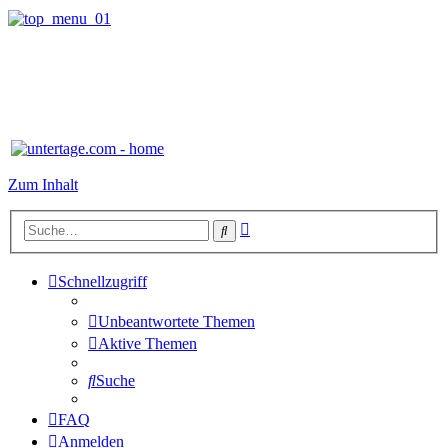
Zum Inhalt
Erweiterte
Suche
Suche
Schnellzugriff
Unbeantwortete Themen
Aktive Themen
Suche
FAQ
Anmelden