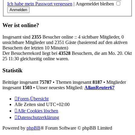
Ich habe mein Passwort vergessen
|
Angemeldet bleiben
Wer ist online?
Insgesamt sind
2355
Besucher online :: 4 sichtbare Mitglieder, 0
unsichtbare Mitglieder und 2351 Gäste (basierend auf den aktiven
Besuchern der letzten 10 Minuten)
Der Besucherrekord liegt bei
43528
Besuchern, die am Mo. 20. Okt
25 11:30 gleichzeitig online waren.
Statistik
Beiträge insgesamt
75787
• Themen insgesamt
8187
• Mitglieder
insgesamt
1503
• Unser neuestes Mitglied:
AllanReuter67
Foren-Übersicht
Alle Zeiten sind
UTC+02:00
Alle Cookies löschen
Datenschutzerklärung
Powered by
phpBB
® Forum Software © phpBB Limited