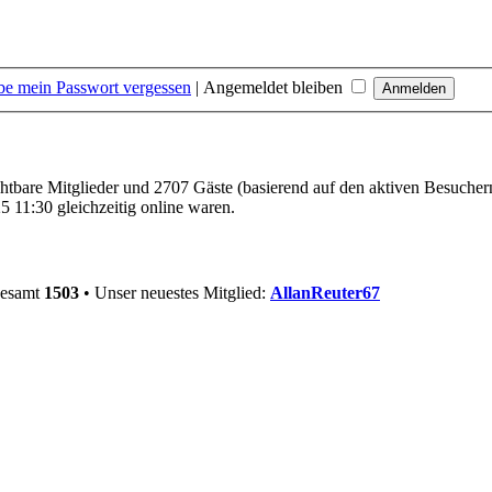
be mein Passwort vergessen
|
Angemeldet bleiben
ichtbare Mitglieder und 2707 Gäste (basierend auf den aktiven Besucher
 11:30 gleichzeitig online waren.
gesamt
1503
• Unser neuestes Mitglied:
AllanReuter67