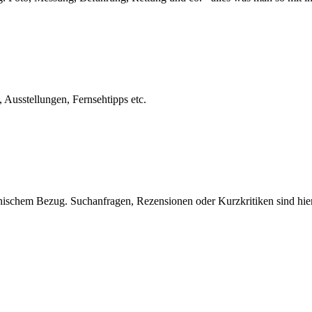
usstellungen, Fernsehtipps etc.
nischem Bezug. Suchanfragen, Rezensionen oder Kurzkritiken sind hie