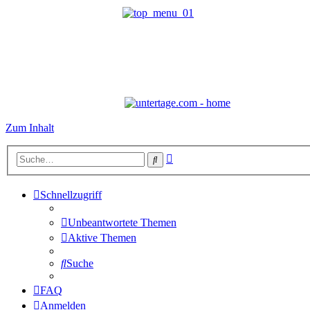
Zum Inhalt
Erweiterte
Suche
Suche
Schnellzugriff
Unbeantwortete Themen
Aktive Themen
Suche
FAQ
Anmelden