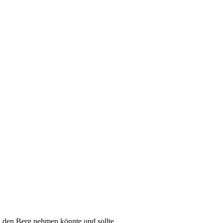
n den Berg nehmen könnte und sollte.