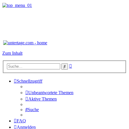
Zum Inhalt
Erweiterte
Suche
Suche
Schnellzugriff
Unbeantwortete Themen
Aktive Themen
Suche
FAQ
Anmelden