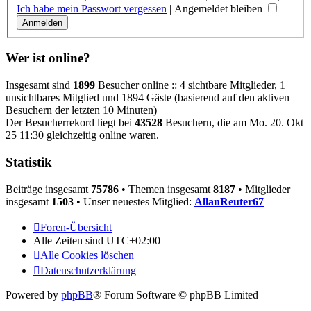
Ich habe mein Passwort vergessen
|
Angemeldet bleiben
Wer ist online?
Insgesamt sind
1899
Besucher online :: 4 sichtbare Mitglieder, 1
unsichtbares Mitglied und 1894 Gäste (basierend auf den aktiven
Besuchern der letzten 10 Minuten)
Der Besucherrekord liegt bei
43528
Besuchern, die am Mo. 20. Okt
25 11:30 gleichzeitig online waren.
Statistik
Beiträge insgesamt
75786
• Themen insgesamt
8187
• Mitglieder
insgesamt
1503
• Unser neuestes Mitglied:
AllanReuter67
Foren-Übersicht
Alle Zeiten sind
UTC+02:00
Alle Cookies löschen
Datenschutzerklärung
Powered by
phpBB
® Forum Software © phpBB Limited