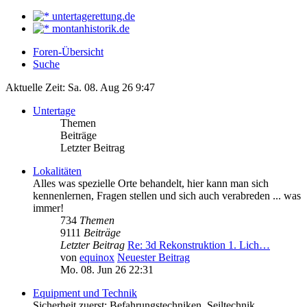
untertagerettung.de
montanhistorik.de
Foren-Übersicht
Suche
Aktuelle Zeit: Sa. 08. Aug 26 9:47
Untertage
Themen
Beiträge
Letzter Beitrag
Lokalitäten
Alles was spezielle Orte behandelt, hier kann man sich
kennenlernen, Fragen stellen und sich auch verabreden ... was
immer!
734
Themen
9111
Beiträge
Letzter Beitrag
Re: 3d Rekonstruktion 1. Lich…
von
equinox
Neuester Beitrag
Mo. 08. Jun 26 22:31
Equipment und Technik
Sicherheit zuerst: Befahrungstechniken, Seiltechnik,