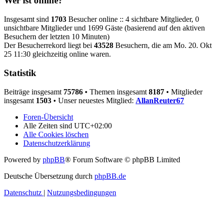
Wer ist online?
Insgesamt sind
1703
Besucher online :: 4 sichtbare Mitglieder, 0
unsichtbare Mitglieder und 1699 Gäste (basierend auf den aktiven
Besuchern der letzten 10 Minuten)
Der Besucherrekord liegt bei
43528
Besuchern, die am Mo. 20. Okt
25 11:30 gleichzeitig online waren.
Statistik
Beiträge insgesamt
75786
• Themen insgesamt
8187
• Mitglieder
insgesamt
1503
• Unser neuestes Mitglied:
AllanReuter67
Foren-Übersicht
Alle Zeiten sind
UTC+02:00
Alle Cookies löschen
Datenschutzerklärung
Powered by
phpBB
® Forum Software © phpBB Limited
Deutsche Übersetzung durch
phpBB.de
Datenschutz
|
Nutzungsbedingungen