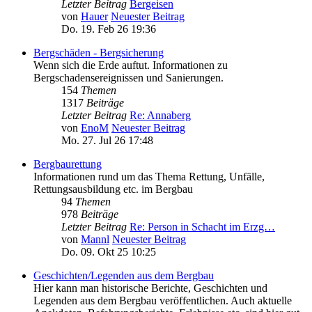
Letzter Beitrag
Bergeisen
von
Hauer
Neuester Beitrag
Do. 19. Feb 26 19:36
Bergschäden - Bergsicherung
Wenn sich die Erde auftut. Informationen zu
Bergschadensereignissen und Sanierungen.
154
Themen
1317
Beiträge
Letzter Beitrag
Re: Annaberg
von
EnoM
Neuester Beitrag
Mo. 27. Jul 26 17:48
Bergbaurettung
Informationen rund um das Thema Rettung, Unfälle,
Rettungsausbildung etc. im Bergbau
94
Themen
978
Beiträge
Letzter Beitrag
Re: Person in Schacht im Erzg…
von
Mannl
Neuester Beitrag
Do. 09. Okt 25 10:25
Geschichten/Legenden aus dem Bergbau
Hier kann man historische Berichte, Geschichten und
Legenden aus dem Bergbau veröffentlichen. Auch aktuelle