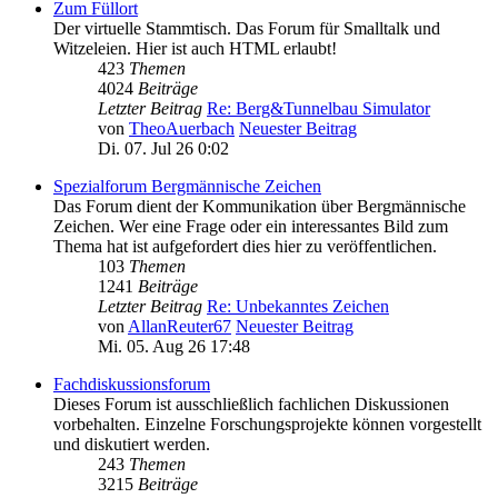
Zum Füllort
Der virtuelle Stammtisch. Das Forum für Smalltalk und
Witzeleien. Hier ist auch HTML erlaubt!
423
Themen
4024
Beiträge
Letzter Beitrag
Re: Berg&Tunnelbau Simulator
von
TheoAuerbach
Neuester Beitrag
Di. 07. Jul 26 0:02
Spezialforum Bergmännische Zeichen
Das Forum dient der Kommunikation über Bergmännische
Zeichen. Wer eine Frage oder ein interessantes Bild zum
Thema hat ist aufgefordert dies hier zu veröffentlichen.
103
Themen
1241
Beiträge
Letzter Beitrag
Re: Unbekanntes Zeichen
von
AllanReuter67
Neuester Beitrag
Mi. 05. Aug 26 17:48
Fachdiskussionsforum
Dieses Forum ist ausschließlich fachlichen Diskussionen
vorbehalten. Einzelne Forschungsprojekte können vorgestellt
und diskutiert werden.
243
Themen
3215
Beiträge