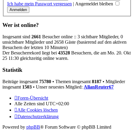
Ich habe mein Passwort vergessen
|
Angemeldet bleiben
Wer ist online?
Insgesamt sind
2661
Besucher online :: 3 sichtbare Mitglieder, 0
unsichtbare Mitglieder und 2658 Gäste (basierend auf den aktiven
Besuchern der letzten 10 Minuten)
Der Besucherrekord liegt bei
43528
Besuchern, die am Mo. 20. Okt
25 11:30 gleichzeitig online waren.
Statistik
Beiträge insgesamt
75780
• Themen insgesamt
8187
• Mitglieder
insgesamt
1503
• Unser neuestes Mitglied:
AllanReuter67
Foren-Übersicht
Alle Zeiten sind
UTC+02:00
Alle Cookies löschen
Datenschutzerklärung
Powered by
phpBB
® Forum Software © phpBB Limited