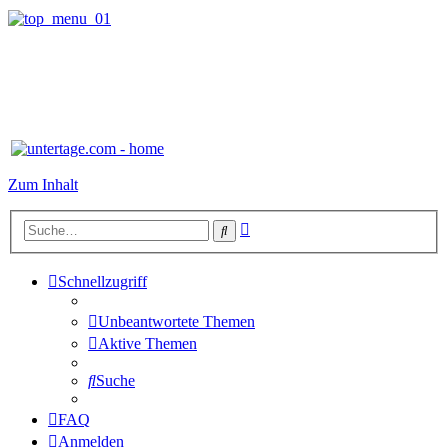
Zum Inhalt
Erweiterte
Suche
Suche
Schnellzugriff
Unbeantwortete Themen
Aktive Themen
Suche
FAQ
Anmelden