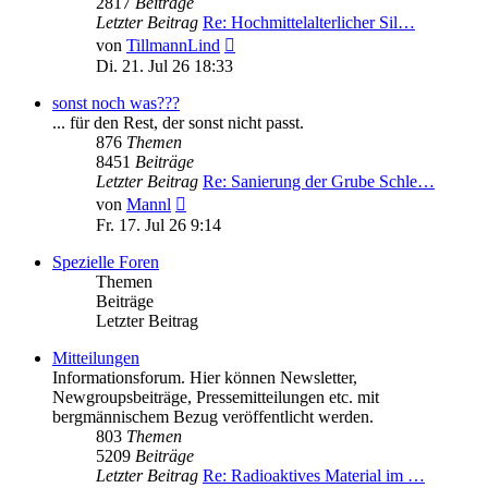
2817
Beiträge
Letzter Beitrag
Re: Hochmittelalterlicher Sil…
Neuester
von
TillmannLind
Beitrag
Di. 21. Jul 26 18:33
sonst noch was???
... für den Rest, der sonst nicht passt.
876
Themen
8451
Beiträge
Letzter Beitrag
Re: Sanierung der Grube Schle…
Neuester
von
Mannl
Beitrag
Fr. 17. Jul 26 9:14
Spezielle Foren
Themen
Beiträge
Letzter Beitrag
Mitteilungen
Informationsforum. Hier können Newsletter,
Newgroupsbeiträge, Pressemitteilungen etc. mit
bergmännischem Bezug veröffentlicht werden.
803
Themen
5209
Beiträge
Letzter Beitrag
Re: Radioaktives Material im …