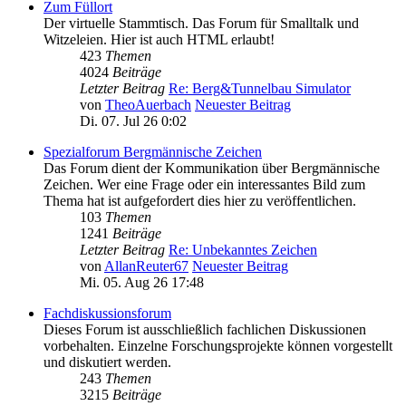
Zum Füllort
Der virtuelle Stammtisch. Das Forum für Smalltalk und
Witzeleien. Hier ist auch HTML erlaubt!
423
Themen
4024
Beiträge
Letzter Beitrag
Re: Berg&Tunnelbau Simulator
von
TheoAuerbach
Neuester Beitrag
Di. 07. Jul 26 0:02
Spezialforum Bergmännische Zeichen
Das Forum dient der Kommunikation über Bergmännische
Zeichen. Wer eine Frage oder ein interessantes Bild zum
Thema hat ist aufgefordert dies hier zu veröffentlichen.
103
Themen
1241
Beiträge
Letzter Beitrag
Re: Unbekanntes Zeichen
von
AllanReuter67
Neuester Beitrag
Mi. 05. Aug 26 17:48
Fachdiskussionsforum
Dieses Forum ist ausschließlich fachlichen Diskussionen
vorbehalten. Einzelne Forschungsprojekte können vorgestellt
und diskutiert werden.
243
Themen
3215
Beiträge