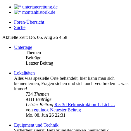
untertagerettung.de
montanhistorik.de
Foren-Übersicht
Suche
Aktuelle Zeit: Do. 06. Aug 26 4:58
Untertage
Themen
Beiträge
Letzter Beitrag
Lokalitäten
Alles was spezielle Orte behandelt, hier kann man sich
kennenlernen, Fragen stellen und sich auch verabreden ... was
immer!
734
Themen
9111
Beiträge
Letzter Beitrag
Re: 3d Rekonstruktion 1. Lich…
von
equinox
Neuester Beitrag
Mo. 08. Jun 26 22:31
Equipment und Technik
Sicherheit zuerst: Befahrungstechniken, Seiltechnik,