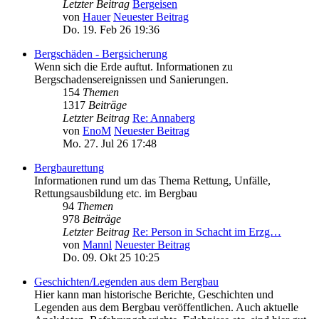
Letzter Beitrag
Bergeisen
von
Hauer
Neuester Beitrag
Do. 19. Feb 26 19:36
Bergschäden - Bergsicherung
Wenn sich die Erde auftut. Informationen zu
Bergschadensereignissen und Sanierungen.
154
Themen
1317
Beiträge
Letzter Beitrag
Re: Annaberg
von
EnoM
Neuester Beitrag
Mo. 27. Jul 26 17:48
Bergbaurettung
Informationen rund um das Thema Rettung, Unfälle,
Rettungsausbildung etc. im Bergbau
94
Themen
978
Beiträge
Letzter Beitrag
Re: Person in Schacht im Erzg…
von
Mannl
Neuester Beitrag
Do. 09. Okt 25 10:25
Geschichten/Legenden aus dem Bergbau
Hier kann man historische Berichte, Geschichten und
Legenden aus dem Bergbau veröffentlichen. Auch aktuelle