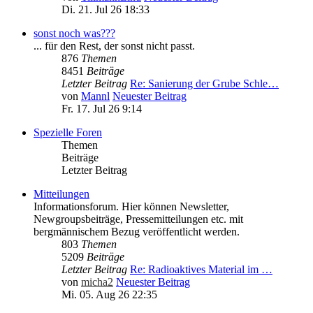
Di. 21. Jul 26 18:33
sonst noch was???
... für den Rest, der sonst nicht passt.
876
Themen
8451
Beiträge
Letzter Beitrag
Re: Sanierung der Grube Schle…
von
Mannl
Neuester Beitrag
Fr. 17. Jul 26 9:14
Spezielle Foren
Themen
Beiträge
Letzter Beitrag
Mitteilungen
Informationsforum. Hier können Newsletter,
Newgroupsbeiträge, Pressemitteilungen etc. mit
bergmännischem Bezug veröffentlicht werden.
803
Themen
5209
Beiträge
Letzter Beitrag
Re: Radioaktives Material im …
von
micha2
Neuester Beitrag
Mi. 05. Aug 26 22:35