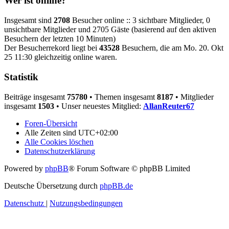
Wer ist online?
Insgesamt sind
2708
Besucher online :: 3 sichtbare Mitglieder, 0
unsichtbare Mitglieder und 2705 Gäste (basierend auf den aktiven
Besuchern der letzten 10 Minuten)
Der Besucherrekord liegt bei
43528
Besuchern, die am Mo. 20. Okt
25 11:30 gleichzeitig online waren.
Statistik
Beiträge insgesamt
75780
• Themen insgesamt
8187
• Mitglieder
insgesamt
1503
• Unser neuestes Mitglied:
AllanReuter67
Foren-Übersicht
Alle Zeiten sind
UTC+02:00
Alle Cookies löschen
Datenschutzerklärung
Powered by
phpBB
® Forum Software © phpBB Limited
Deutsche Übersetzung durch
phpBB.de
Datenschutz
|
Nutzungsbedingungen