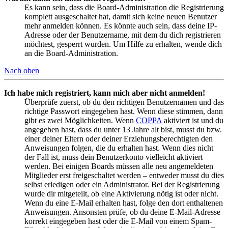
Es kann sein, dass die Board-Administration die Registrierung
komplett ausgeschaltet hat, damit sich keine neuen Benutzer
mehr anmelden können. Es könnte auch sein, dass deine IP-
Adresse oder der Benutzername, mit dem du dich registrieren
möchtest, gesperrt wurden. Um Hilfe zu erhalten, wende dich
an die Board-Administration.
Nach oben
Ich habe mich registriert, kann mich aber nicht anmelden!
Überprüfe zuerst, ob du den richtigen Benutzernamen und das
richtige Passwort eingegeben hast. Wenn diese stimmen, dann
gibt es zwei Möglichkeiten. Wenn
COPPA
aktiviert ist und du
angegeben hast, dass du unter 13 Jahre alt bist, musst du bzw.
einer deiner Eltern oder deiner Erziehungsberechtigten den
Anweisungen folgen, die du erhalten hast. Wenn dies nicht
der Fall ist, muss dein Benutzerkonto vielleicht aktiviert
werden. Bei einigen Boards müssen alle neu angemeldeten
Mitglieder erst freigeschaltet werden – entweder musst du dies
selbst erledigen oder ein Administrator. Bei der Registrierung
wurde dir mitgeteilt, ob eine Aktivierung nötig ist oder nicht.
Wenn du eine E-Mail erhalten hast, folge den dort enthaltenen
Anweisungen. Ansonsten prüfe, ob du deine E-Mail-Adresse
korrekt eingegeben hast oder die E-Mail von einem Spam-