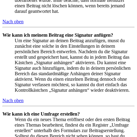
überarbeitet wurde. Bitte beachte, dass normale Benutzer
einen Beitrag nicht löschen können, wenn bereits jemand
darauf geantwortet hat.
Nach oben
Wie kann ich meinem Beitrag eine Signatur anfügen?
Um eine Signatur an deinen Beitrag anzufügen, musst du
zunächst eine solche in den Einstellungen in deinem
persönlichen Bereich entwerfen. Nachdem du die Signatur
erstellt und gespeichert hast, kannst du in jedem Beitrag das
Kästchen „Signatur anhängen“ aktivieren. Du kannst eine
Signatur auch hinzufügen, indem du in deinem persönlichen
Bereich das standardmäßige Anhängen deiner Signatur
aktivierst. Wenn du einen einzelnen Beitrag dennoch ohne
Signatur verfassen möchtest, so kannst du dort einfach das
Kontrollkästchen „Signatur anhängen“ wieder deaktivieren.
Nach oben
Wie kann ich eine Umfrage erstellen?
Wenn du ein neues Thema eröffnest oder den ersten Beitrag
eines Themas bearbeitest, findest du ein Register „Umfrage
erstellen“ unterhalb des Formulars zur Beitragserstellung.
Solltest du diesen Bereich nicht sehen können, so hast du