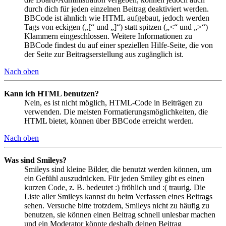
durch dich für jeden einzelnen Beitrag deaktiviert werden.
BBCode ist ähnlich wie HTML aufgebaut, jedoch werden
Tags von eckigen („[“ und „]“) statt spitzen („<“ und „>“)
Klammern eingeschlossen. Weitere Informationen zu
BBCode findest du auf einer speziellen Hilfe-Seite, die von
der Seite zur Beitragserstellung aus zugänglich ist.
Nach oben
Kann ich HTML benutzen?
Nein, es ist nicht möglich, HTML-Code in Beiträgen zu
verwenden. Die meisten Formatierungsmöglichkeiten, die
HTML bietet, können über BBCode erreicht werden.
Nach oben
Was sind Smileys?
Smileys sind kleine Bilder, die benutzt werden können, um
ein Gefühl auszudrücken. Für jeden Smiley gibt es einen
kurzen Code, z. B. bedeutet :) fröhlich und :( traurig. Die
Liste aller Smileys kannst du beim Verfassen eines Beitrags
sehen. Versuche bitte trotzdem, Smileys nicht zu häufig zu
benutzen, sie können einen Beitrag schnell unlesbar machen
und ein Moderator könnte deshalb deinen Beitrag