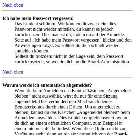
Nach oben
Ich habe mein Passwort vergessen!
Das ist nicht schlimm! Wir können dir zwar dein altes
Passwort nicht wieder mitteilen, du kannst es jedoch
zurücksetzen. Dies machst du, indem du auf der Anmelde-
Seite auf „Ich habe mein Passwort vergessen“ klickst und den
Anweisungen folgst. So solltest du dich schnell wieder
anmelden können.
Solltest du trotzdem nicht in der Lage sein, dein Passwort
zurückzusetzen, so wende dich an die Board-Administration.
Nach oben
Warum werde ich automatisch abgemeldet?
Wenn du beim Anmelden das Kontrollkästchen „Angemeldet
bleiben“ nicht auswählst, wirst du nur für eine Sitzung
angemeldet. Dies verhindert den Missbrauch deines
Benutzerkontos durch einen Dritten. Um angemeldet zu
bleiben, kannst du das Kästchen „Angemeldet bleiben“ beim
Anmelden auswählen. Dies ist nicht empfehlenswert, wenn
du dich an einem öffentlichen Computer, zum Beispiel in
einem Internetcafé, befindest. Wenn diese Option nicht zur
Verfügung steht, dann wurde sie vermutlich von der Board-