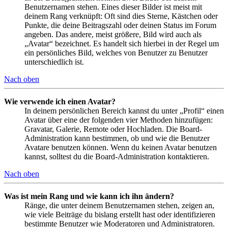
Benutzernamen stehen. Eines dieser Bilder ist meist mit
deinem Rang verknüpft: Oft sind dies Sterne, Kästchen oder
Punkte, die deine Beitragszahl oder deinen Status im Forum
angeben. Das andere, meist größere, Bild wird auch als
„Avatar“ bezeichnet. Es handelt sich hierbei in der Regel um
ein persönliches Bild, welches von Benutzer zu Benutzer
unterschiedlich ist.
Nach oben
Wie verwende ich einen Avatar?
In deinem persönlichen Bereich kannst du unter „Profil“ einen
Avatar über eine der folgenden vier Methoden hinzufügen:
Gravatar, Galerie, Remote oder Hochladen. Die Board-
Administration kann bestimmen, ob und wie die Benutzer
Avatare benutzen können. Wenn du keinen Avatar benutzen
kannst, solltest du die Board-Administration kontaktieren.
Nach oben
Was ist mein Rang und wie kann ich ihn ändern?
Ränge, die unter deinem Benutzernamen stehen, zeigen an,
wie viele Beiträge du bislang erstellt hast oder identifizieren
bestimmte Benutzer wie Moderatoren und Administratoren.