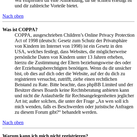
Wir empfehlen dir eine Anmeldung, da sie schnell erledigt ist
und dir zahlreiche Vorteile bietet.
Nach oben
Was ist COPPA?
COPPA, ausgeschrieben Children’s Online Privacy Protection
Act of 1998 (deutsch: Gesetz zum Schutz der Privatsphäre
von Kindern im Internet von 1998) ist ein Gesetz in den
USA, welches festlegt, dass Websites, die möglicherweise
persönliche Daten von Kindern unter 13 Jahren erheben,
hierzu die Zustimmung der Eltern beziehungsweise des oder
der Erziehungsberechtigten benötigen. Wenn du dir unsicher
bist, ob dies auf dich oder die Website, auf der du dich zu
registrieren versuchst, zutrifft, ziehe einen rechtlichen
Beistand zu Rate. Bitte beachte, dass phpBB Limited und der
Besitzer dieses Boards keine Rechtsberatung anbieten kann
und nicht die Anlaufstelle für Rechtsangelegenheiten jeglicher
Art ist; außer solchen, die unter der Frage „An wen soll ich
mich wenden, falls es Beschwerden oder juristische Anfragen
zu diesem Forum gibt?“ behandelt werden.
Nach oben
Warum kann ich mich nicht registrieren?