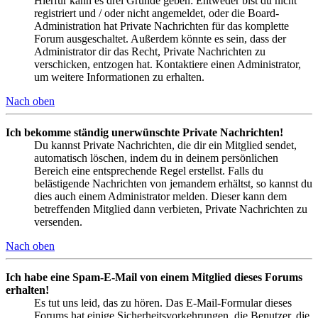
Hierfür kann es drei Gründe geben: Entweder bist du nicht
registriert und / oder nicht angemeldet, oder die Board-
Administration hat Private Nachrichten für das komplette
Forum ausgeschaltet. Außerdem könnte es sein, dass der
Administrator dir das Recht, Private Nachrichten zu
verschicken, entzogen hat. Kontaktiere einen Administrator,
um weitere Informationen zu erhalten.
Nach oben
Ich bekomme ständig unerwünschte Private Nachrichten!
Du kannst Private Nachrichten, die dir ein Mitglied sendet,
automatisch löschen, indem du in deinem persönlichen
Bereich eine entsprechende Regel erstellst. Falls du
belästigende Nachrichten von jemandem erhältst, so kannst du
dies auch einem Administrator melden. Dieser kann dem
betreffenden Mitglied dann verbieten, Private Nachrichten zu
versenden.
Nach oben
Ich habe eine Spam-E-Mail von einem Mitglied dieses Forums
erhalten!
Es tut uns leid, das zu hören. Das E-Mail-Formular dieses
Forums hat einige Sicherheitsvorkehrungen, die Benutzer, die