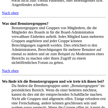
etwas nicht zum Thema Passendes, oder Beleidigendes bzw.
Angreifendes schreiben.
Nach oben
Was sind Benutzergruppen?
Benutzergruppen sind Gruppen von Mitgliedern, die die
Mitglieder des Boards in für die Board-Administration
verwaltbare Einheiten aufteilt. Jedes Mitglied kann mehreren
Gruppen angehören und jeder Gruppe können
Berechtigungen zugeteilt werden. Dies erleichtert es den
Administratoren, Berechtigungen für mehrere Benutzer auf
einmal zu ändern und sie zum Beispiel zu Moderatoren eines
Bereichs zu machen oder ihnen Zugriff zu einem
nichtöffentlichen Forum zu geben.
Nach oben
Wo finde ich die Benutzergruppen und wie trete ich ihnen bei?
Du findest die Benutzergruppen unter „Benutzergruppen“ im
persönlichen Bereich. Wenn du einer beitreten möchtest,
kannst du dies mit der entsprechenden Schaltfläche machen.
Nicht alle Gruppen sind allgemein offen. Einige erfordern erst
eine Freischaltung, andere können geschlossen sein und
weitere sogar versteckt. Wenn die Gruppe offen ist, kannst du