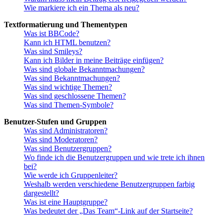
Wie markiere ich ein Thema als neu?
Textformatierung und Thementypen
Was ist BBCode?
Kann ich HTML benutzen?
Was sind Smileys?
Kann ich Bilder in meine Beiträge einfügen?
Was sind globale Bekanntmachungen?
Was sind Bekanntmachungen?
Was sind wichtige Themen?
Was sind geschlossene Themen?
Was sind Themen-Symbole?
Benutzer-Stufen und Gruppen
Was sind Administratoren?
Was sind Moderatoren?
Was sind Benutzergruppen?
Wo finde ich die Benutzergruppen und wie trete ich ihnen
bei?
Wie werde ich Gruppenleiter?
Weshalb werden verschiedene Benutzergruppen farbig
dargestellt?
Was ist eine Hauptgruppe?
Was bedeutet der „Das Team“-Link auf der Startseite?