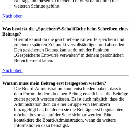
Beitrags, um diesen zu melden. Du wirst dann durch die
weiteren Schritte geführt.
Nach oben
Was bewirkt die „Speichern“-Schaltfläche beim Schreiben eines
Beitrags?
Hiermit kannst du die geschriebene Entwürfe speichern und
zu einem späteren Zeitpunkt vervollständigen und absenden.
Den gesicherten Beitrag kannst du mit der Funktion
„Gespeicherte Entwürfe verwalten“ in deinem persönlichen
Bereich erneut laden.
Nach oben
Warum muss mein Beitrag erst freigegeben werden?
Die Board-Administration kann entschieden haben, dass in
dem Forum, in dem du einen Beitrag erstellt hast, die Beiträge
zuerst geprüft werden müssen. Es ist auch möglich, dass die
Administration dich zu einer Gruppe von Benutzern
hinzugefügt hat, bei denen sie die Beiträge erst begutachten
möchte, bevor sie auf der Seite sichtbar werden. Bitte
kontaktiere die Board-Administration, wenn du weitere
Informationen dazu benötigst.