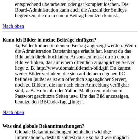
entsprechend überarbeiten oder gar komplett löschen. Die
Board-Administration kann auch die Anzahl der Smileys
begrenzen, die du in einem Beitrag benutzen kannst.
Nach oben
Kann ich Bilder in meine Beiträge einfügen?
Ja, Bilder können in deinem Beitrag angezeigt werden. Wenn
die Administration Dateianhänge erlaubt hat, kannst du das
Bild auch direkt hochladen. Ansonsten musst du zu einem
Bild verlinken, das auf einem öffentlich zugänglichen Server
liegt, z. B. http://www.domain.tld/mein-bild.gif. Du kannst
weder Bilder verlinken, die sich auf deinem eigenen PC
befinden (außer es ist ein öffentlich zugänglicher Server),
noch zu Bildern, die nur nach einer Anmeldung verfügbar
sind, z. B. Hotmail- oder Yahoo-Mailboxen, mit einem
Passwort geschützte Seiten usw. Um das Bild anzuzeigen,
benutze den BBCode-Tag „[img]“.
Nach oben
Was sind globale Bekanntmachungen?
Globale Bekanntmachungen beinhalten wichtige
Informationen, deshalb solltest du sie so bald wie möglich