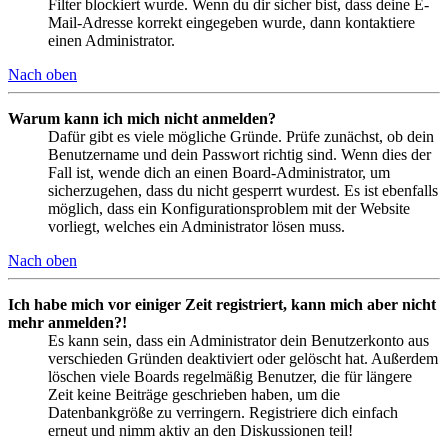
Filter blockiert wurde. Wenn du dir sicher bist, dass deine E-
Mail-Adresse korrekt eingegeben wurde, dann kontaktiere
einen Administrator.
Nach oben
Warum kann ich mich nicht anmelden?
Dafür gibt es viele mögliche Gründe. Prüfe zunächst, ob dein
Benutzername und dein Passwort richtig sind. Wenn dies der
Fall ist, wende dich an einen Board-Administrator, um
sicherzugehen, dass du nicht gesperrt wurdest. Es ist ebenfalls
möglich, dass ein Konfigurationsproblem mit der Website
vorliegt, welches ein Administrator lösen muss.
Nach oben
Ich habe mich vor einiger Zeit registriert, kann mich aber nicht
mehr anmelden?!
Es kann sein, dass ein Administrator dein Benutzerkonto aus
verschieden Gründen deaktiviert oder gelöscht hat. Außerdem
löschen viele Boards regelmäßig Benutzer, die für längere
Zeit keine Beiträge geschrieben haben, um die
Datenbankgröße zu verringern. Registriere dich einfach
erneut und nimm aktiv an den Diskussionen teil!