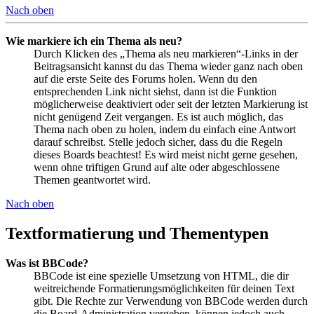
Nach oben
Wie markiere ich ein Thema als neu?
Durch Klicken des „Thema als neu markieren“-Links in der
Beitragsansicht kannst du das Thema wieder ganz nach oben
auf die erste Seite des Forums holen. Wenn du den
entsprechenden Link nicht siehst, dann ist die Funktion
möglicherweise deaktiviert oder seit der letzten Markierung ist
nicht genügend Zeit vergangen. Es ist auch möglich, das
Thema nach oben zu holen, indem du einfach eine Antwort
darauf schreibst. Stelle jedoch sicher, dass du die Regeln
dieses Boards beachtest! Es wird meist nicht gerne gesehen,
wenn ohne triftigen Grund auf alte oder abgeschlossene
Themen geantwortet wird.
Nach oben
Textformatierung und Thementypen
Was ist BBCode?
BBCode ist eine spezielle Umsetzung von HTML, die dir
weitreichende Formatierungsmöglichkeiten für deinen Text
gibt. Die Rechte zur Verwendung von BBCode werden durch
die Board-Administration vergeben, können jedoch auch