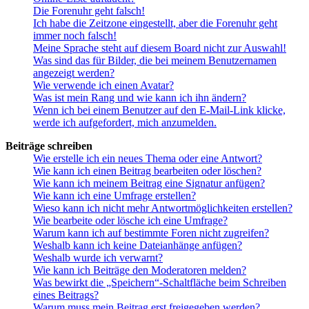
Die Forenuhr geht falsch!
Ich habe die Zeitzone eingestellt, aber die Forenuhr geht
immer noch falsch!
Meine Sprache steht auf diesem Board nicht zur Auswahl!
Was sind das für Bilder, die bei meinem Benutzernamen
angezeigt werden?
Wie verwende ich einen Avatar?
Was ist mein Rang und wie kann ich ihn ändern?
Wenn ich bei einem Benutzer auf den E-Mail-Link klicke,
werde ich aufgefordert, mich anzumelden.
Beiträge schreiben
Wie erstelle ich ein neues Thema oder eine Antwort?
Wie kann ich einen Beitrag bearbeiten oder löschen?
Wie kann ich meinem Beitrag eine Signatur anfügen?
Wie kann ich eine Umfrage erstellen?
Wieso kann ich nicht mehr Antwortmöglichkeiten erstellen?
Wie bearbeite oder lösche ich eine Umfrage?
Warum kann ich auf bestimmte Foren nicht zugreifen?
Weshalb kann ich keine Dateianhänge anfügen?
Weshalb wurde ich verwarnt?
Wie kann ich Beiträge den Moderatoren melden?
Was bewirkt die „Speichern“-Schaltfläche beim Schreiben
eines Beitrags?
Warum muss mein Beitrag erst freigegeben werden?