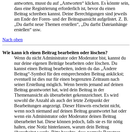
antworten, musst du auf „Antworten“ klicken. Es könnte sein,
dass eine Registrierung erforderlich ist, bevor du einen
Beitrag schreiben kannst. Deine Berechtigungen sind jeweils
am Ende der Foren- und der Beitragsansicht aufgelistet. Z. B.
„Du darfst neue Themen erstellen“, „Du darfst Dateianhänge
erstellen“ usw.
Nach oben
Wie kann ich einen Beitrag bearbeiten oder löschen?
Wenn du nicht Administrator oder Moderator bist, kannst du
nur deine eigenen Beiträge bearbeiten oder löschen. Du
kannst einen Beitrag bearbeiten, indem du das „Ändere
Beitrag“-Symbol für den entsprechenden Beitrag anklickst;
eventuell ist dies nur für einen begrenzten Zeitraum nach
seiner Erstellung möglich. Wenn bereits jemand auf deinen
Beitrag geantwortet hat, wird dein Beitrag in der
Themenansicht als überarbeitet gekennzeichnet. Es wird
sowohl die Anzahl als auch der letzte Zeitpunkt der
Bearbeitungen angezeigt. Dieser Hinweis erscheint nicht,
wenn noch niemand auf deinen Beitrag geantwortet hat oder
wenn ein Administrator oder Moderator deinen Beitrag
überarbeitet hat. Diese können jedoch, falls sie es für nötig
halten, eine Notiz hinterlassen, warum dein Beitrag