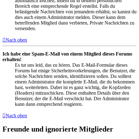
automatisch löschen, indem du in deinem persönlichen
Bereich eine entsprechende Regel erstellst. Falls du
belästigende Nachrichten von jemandem erhältst, so kannst du
dies auch einem Administrator melden. Dieser kann dem
betreffenden Mitglied dann verbieten, Private Nachrichten zu
versenden.
Nach oben
Ich habe eine Spam-E-Mail von einem Mitglied dieses Forums
erhalten!
Es tut uns leid, das zu hören. Das E-Mail-Formular dieses
Forums hat einige Sicherheitsvorkehrungen, die Benutzer, die
solche Nachrichten senden, identifizieren sollen. Du solltest
einem Administrator die komplette E-Mail, die du bekommen
hast, weiterleiten. Dabei ist es ganz wichtig, die Kopfzeilen
(Headers) mitzuschicken. Diese enthalten Details über den
Benutzer, der die E-Mail verschickt hat. Der Administrator
kann dann entsprechend reagieren.
Nach oben
Freunde und ignorierte Mitglieder