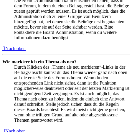
Die Board-Administration kann entschieden haben, dass in
dem Forum, in dem du einen Beitrag erstellt hast, die Beiträge
zuerst geprüft werden müssen. Es ist auch möglich, dass die
Administration dich zu einer Gruppe von Benutzern
hinzugefügt hat, bei denen sie die Beiträge erst begutachten
möchte, bevor sie auf der Seite sichtbar werden. Bitte
kontaktiere die Board-Administration, wenn du weitere
Informationen dazu benötigst.
Nach oben
Wie markiere ich ein Thema als neu?
Durch Klicken des „Thema als neu markieren“-Links in der
Beitragsansicht kannst du das Thema wieder ganz nach oben
auf die erste Seite des Forums holen. Wenn du den
entsprechenden Link nicht siehst, dann ist die Funktion
möglicherweise deaktiviert oder seit der letzten Markierung ist
nicht genügend Zeit vergangen. Es ist auch möglich, das
Thema nach oben zu holen, indem du einfach eine Antwort
darauf schreibst. Stelle jedoch sicher, dass du die Regeln
dieses Boards beachtest! Es wird meist nicht gerne gesehen,
wenn ohne triftigen Grund auf alte oder abgeschlossene
Themen geantwortet wird.
Nach oben