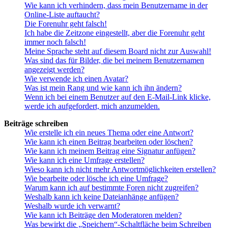
Wie kann ich verhindern, dass mein Benutzername in der
Online-Liste auftaucht?
Die Forenuhr geht falsch!
Ich habe die Zeitzone eingestellt, aber die Forenuhr geht
immer noch falsch!
Meine Sprache steht auf diesem Board nicht zur Auswahl!
Was sind das für Bilder, die bei meinem Benutzernamen
angezeigt werden?
Wie verwende ich einen Avatar?
Was ist mein Rang und wie kann ich ihn ändern?
Wenn ich bei einem Benutzer auf den E-Mail-Link klicke,
werde ich aufgefordert, mich anzumelden.
Beiträge schreiben
Wie erstelle ich ein neues Thema oder eine Antwort?
Wie kann ich einen Beitrag bearbeiten oder löschen?
Wie kann ich meinem Beitrag eine Signatur anfügen?
Wie kann ich eine Umfrage erstellen?
Wieso kann ich nicht mehr Antwortmöglichkeiten erstellen?
Wie bearbeite oder lösche ich eine Umfrage?
Warum kann ich auf bestimmte Foren nicht zugreifen?
Weshalb kann ich keine Dateianhänge anfügen?
Weshalb wurde ich verwarnt?
Wie kann ich Beiträge den Moderatoren melden?
Was bewirkt die „Speichern“-Schaltfläche beim Schreiben