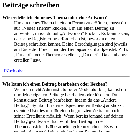
Beiträge schreiben
Wie erstelle ich ein neues Thema oder eine Antwort?
Um ein neues Thema in einem Forum zu eröffnen, musst du
auf „Neues Thema“ klicken. Um auf einen Beitrag zu
antworten, musst du auf „Antworten“ klicken. Es könnte sein,
dass eine Registrierung erforderlich ist, bevor du einen
Beitrag schreiben kannst. Deine Berechtigungen sind jeweils
am Ende der Foren- und der Beitragsansicht aufgelistet. Z. B.
„Du darfst neue Themen erstellen“, „Du darfst Dateianhänge
erstellen“ usw.
Nach oben
Wie kann ich einen Beitrag bearbeiten oder löschen?
Wenn du nicht Administrator oder Moderator bist, kannst du
nur deine eigenen Beiträge bearbeiten oder löschen. Du
kannst einen Beitrag bearbeiten, indem du das „Ändere
Beitrag“-Symbol für den entsprechenden Beitrag anklickst;
eventuell ist dies nur für einen begrenzten Zeitraum nach
seiner Erstellung möglich. Wenn bereits jemand auf deinen
Beitrag geantwortet hat, wird dein Beitrag in der
Themenansicht als überarbeitet gekennzeichnet. Es wird
sowohl die Anzahl als auch der letzte Zeitpunkt der