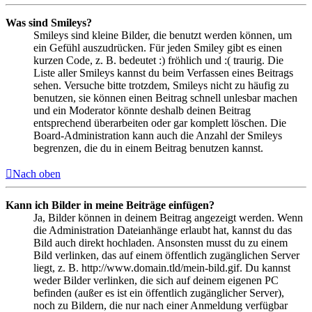
Was sind Smileys?
Smileys sind kleine Bilder, die benutzt werden können, um
ein Gefühl auszudrücken. Für jeden Smiley gibt es einen
kurzen Code, z. B. bedeutet :) fröhlich und :( traurig. Die
Liste aller Smileys kannst du beim Verfassen eines Beitrags
sehen. Versuche bitte trotzdem, Smileys nicht zu häufig zu
benutzen, sie können einen Beitrag schnell unlesbar machen
und ein Moderator könnte deshalb deinen Beitrag
entsprechend überarbeiten oder gar komplett löschen. Die
Board-Administration kann auch die Anzahl der Smileys
begrenzen, die du in einem Beitrag benutzen kannst.
Nach oben
Kann ich Bilder in meine Beiträge einfügen?
Ja, Bilder können in deinem Beitrag angezeigt werden. Wenn
die Administration Dateianhänge erlaubt hat, kannst du das
Bild auch direkt hochladen. Ansonsten musst du zu einem
Bild verlinken, das auf einem öffentlich zugänglichen Server
liegt, z. B. http://www.domain.tld/mein-bild.gif. Du kannst
weder Bilder verlinken, die sich auf deinem eigenen PC
befinden (außer es ist ein öffentlich zugänglicher Server),
noch zu Bildern, die nur nach einer Anmeldung verfügbar