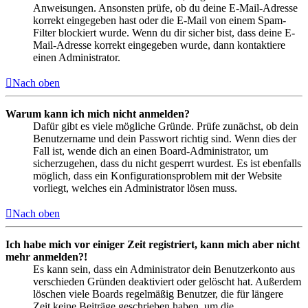
Anweisungen. Ansonsten prüfe, ob du deine E-Mail-Adresse
korrekt eingegeben hast oder die E-Mail von einem Spam-
Filter blockiert wurde. Wenn du dir sicher bist, dass deine E-
Mail-Adresse korrekt eingegeben wurde, dann kontaktiere
einen Administrator.
Nach oben
Warum kann ich mich nicht anmelden?
Dafür gibt es viele mögliche Gründe. Prüfe zunächst, ob dein
Benutzername und dein Passwort richtig sind. Wenn dies der
Fall ist, wende dich an einen Board-Administrator, um
sicherzugehen, dass du nicht gesperrt wurdest. Es ist ebenfalls
möglich, dass ein Konfigurationsproblem mit der Website
vorliegt, welches ein Administrator lösen muss.
Nach oben
Ich habe mich vor einiger Zeit registriert, kann mich aber nicht
mehr anmelden?!
Es kann sein, dass ein Administrator dein Benutzerkonto aus
verschieden Gründen deaktiviert oder gelöscht hat. Außerdem
löschen viele Boards regelmäßig Benutzer, die für längere
Zeit keine Beiträge geschrieben haben, um die