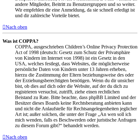
andere Mitglieder, Beitritt zu Benutzergruppen und so weiter.
Wir empfehlen dir eine Anmeldung, da sie schnell erledigt ist
und dir zahlreiche Vorteile bietet.
Nach oben
Was ist COPPA?
COPPA, ausgeschrieben Children’s Online Privacy Protection
Act of 1998 (deutsch: Gesetz zum Schutz der Privatsphäre
von Kindern im Internet von 1998) ist ein Gesetz in den
USA, welches festlegt, dass Websites, die möglicherweise
persönliche Daten von Kindern unter 13 Jahren erheben,
hierzu die Zustimmung der Eltern beziehungsweise des oder
der Erziehungsberechtigten benötigen. Wenn du dir unsicher
bist, ob dies auf dich oder die Website, auf der du dich zu
registrieren versuchst, zutrifft, ziehe einen rechtlichen
Beistand zu Rate. Bitte beachte, dass phpBB Limited und der
Besitzer dieses Boards keine Rechtsberatung anbieten kann
und nicht die Anlaufstelle für Rechtsangelegenheiten jeglicher
Art ist; außer solchen, die unter der Frage „An wen soll ich
mich wenden, falls es Beschwerden oder juristische Anfragen
zu diesem Forum gibt?“ behandelt werden.
Nach oben