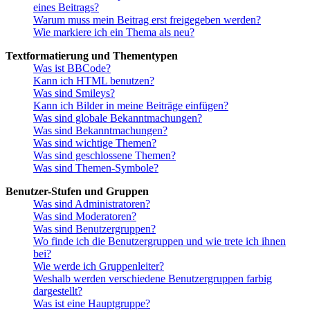
eines Beitrags?
Warum muss mein Beitrag erst freigegeben werden?
Wie markiere ich ein Thema als neu?
Textformatierung und Thementypen
Was ist BBCode?
Kann ich HTML benutzen?
Was sind Smileys?
Kann ich Bilder in meine Beiträge einfügen?
Was sind globale Bekanntmachungen?
Was sind Bekanntmachungen?
Was sind wichtige Themen?
Was sind geschlossene Themen?
Was sind Themen-Symbole?
Benutzer-Stufen und Gruppen
Was sind Administratoren?
Was sind Moderatoren?
Was sind Benutzergruppen?
Wo finde ich die Benutzergruppen und wie trete ich ihnen
bei?
Wie werde ich Gruppenleiter?
Weshalb werden verschiedene Benutzergruppen farbig
dargestellt?
Was ist eine Hauptgruppe?