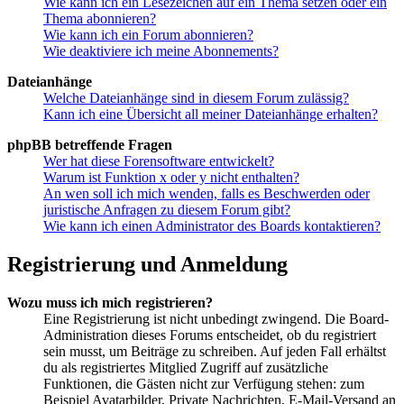
Wie kann ich ein Lesezeichen auf ein Thema setzen oder ein
Thema abonnieren?
Wie kann ich ein Forum abonnieren?
Wie deaktiviere ich meine Abonnements?
Dateianhänge
Welche Dateianhänge sind in diesem Forum zulässig?
Kann ich eine Übersicht all meiner Dateianhänge erhalten?
phpBB betreffende Fragen
Wer hat diese Forensoftware entwickelt?
Warum ist Funktion x oder y nicht enthalten?
An wen soll ich mich wenden, falls es Beschwerden oder
juristische Anfragen zu diesem Forum gibt?
Wie kann ich einen Administrator des Boards kontaktieren?
Registrierung und Anmeldung
Wozu muss ich mich registrieren?
Eine Registrierung ist nicht unbedingt zwingend. Die Board-
Administration dieses Forums entscheidet, ob du registriert
sein musst, um Beiträge zu schreiben. Auf jeden Fall erhältst
du als registriertes Mitglied Zugriff auf zusätzliche
Funktionen, die Gästen nicht zur Verfügung stehen: zum
Beispiel Avatarbilder, Private Nachrichten, E-Mail-Versand an