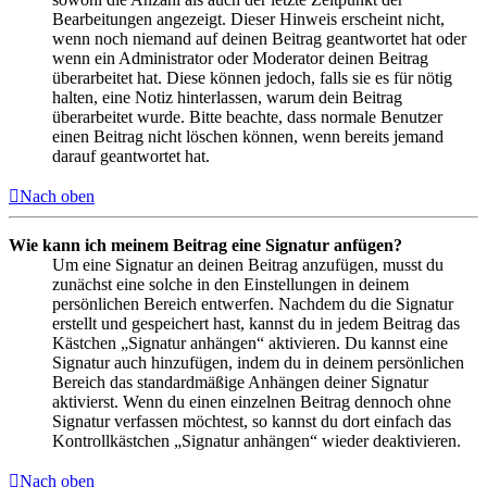
Bearbeitungen angezeigt. Dieser Hinweis erscheint nicht,
wenn noch niemand auf deinen Beitrag geantwortet hat oder
wenn ein Administrator oder Moderator deinen Beitrag
überarbeitet hat. Diese können jedoch, falls sie es für nötig
halten, eine Notiz hinterlassen, warum dein Beitrag
überarbeitet wurde. Bitte beachte, dass normale Benutzer
einen Beitrag nicht löschen können, wenn bereits jemand
darauf geantwortet hat.
Nach oben
Wie kann ich meinem Beitrag eine Signatur anfügen?
Um eine Signatur an deinen Beitrag anzufügen, musst du
zunächst eine solche in den Einstellungen in deinem
persönlichen Bereich entwerfen. Nachdem du die Signatur
erstellt und gespeichert hast, kannst du in jedem Beitrag das
Kästchen „Signatur anhängen“ aktivieren. Du kannst eine
Signatur auch hinzufügen, indem du in deinem persönlichen
Bereich das standardmäßige Anhängen deiner Signatur
aktivierst. Wenn du einen einzelnen Beitrag dennoch ohne
Signatur verfassen möchtest, so kannst du dort einfach das
Kontrollkästchen „Signatur anhängen“ wieder deaktivieren.
Nach oben