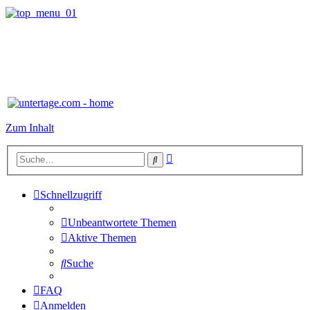
Zum Inhalt
Erweiterte
Suche
Suche
Schnellzugriff
Unbeantwortete Themen
Aktive Themen
Suche
FAQ
Anmelden