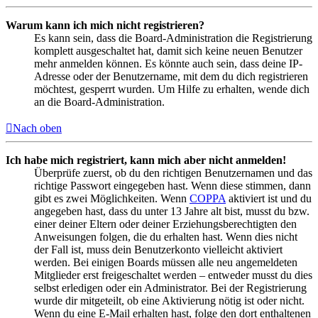
Warum kann ich mich nicht registrieren?
Es kann sein, dass die Board-Administration die Registrierung
komplett ausgeschaltet hat, damit sich keine neuen Benutzer
mehr anmelden können. Es könnte auch sein, dass deine IP-
Adresse oder der Benutzername, mit dem du dich registrieren
möchtest, gesperrt wurden. Um Hilfe zu erhalten, wende dich
an die Board-Administration.
Nach oben
Ich habe mich registriert, kann mich aber nicht anmelden!
Überprüfe zuerst, ob du den richtigen Benutzernamen und das
richtige Passwort eingegeben hast. Wenn diese stimmen, dann
gibt es zwei Möglichkeiten. Wenn
COPPA
aktiviert ist und du
angegeben hast, dass du unter 13 Jahre alt bist, musst du bzw.
einer deiner Eltern oder deiner Erziehungsberechtigten den
Anweisungen folgen, die du erhalten hast. Wenn dies nicht
der Fall ist, muss dein Benutzerkonto vielleicht aktiviert
werden. Bei einigen Boards müssen alle neu angemeldeten
Mitglieder erst freigeschaltet werden – entweder musst du dies
selbst erledigen oder ein Administrator. Bei der Registrierung
wurde dir mitgeteilt, ob eine Aktivierung nötig ist oder nicht.
Wenn du eine E-Mail erhalten hast, folge den dort enthaltenen