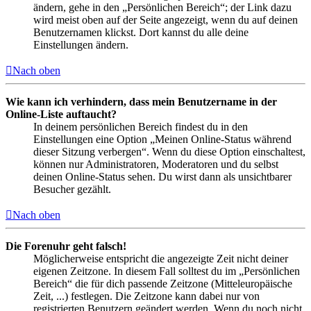
ändern, gehe in den „Persönlichen Bereich“; der Link dazu
wird meist oben auf der Seite angezeigt, wenn du auf deinen
Benutzernamen klickst. Dort kannst du alle deine
Einstellungen ändern.
Nach oben
Wie kann ich verhindern, dass mein Benutzername in der
Online-Liste auftaucht?
In deinem persönlichen Bereich findest du in den
Einstellungen eine Option „Meinen Online-Status während
dieser Sitzung verbergen“. Wenn du diese Option einschaltest,
können nur Administratoren, Moderatoren und du selbst
deinen Online-Status sehen. Du wirst dann als unsichtbarer
Besucher gezählt.
Nach oben
Die Forenuhr geht falsch!
Möglicherweise entspricht die angezeigte Zeit nicht deiner
eigenen Zeitzone. In diesem Fall solltest du im „Persönlichen
Bereich“ die für dich passende Zeitzone (Mitteleuropäische
Zeit, ...) festlegen. Die Zeitzone kann dabei nur von
registrierten Benutzern geändert werden. Wenn du noch nicht