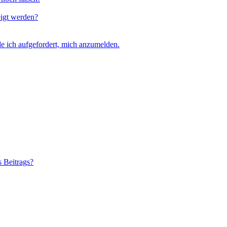
eigt werden?
e ich aufgefordert, mich anzumelden.
s Beitrags?