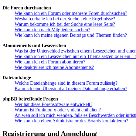
Die Foren durchsuchen
Wie kann ich ein Forum oder mehrere Foren durchsuchen?
Weshalb erhalte ich bei der Suche keine Ergebnisse?
Warum bekomme ich bei der Suche eine leere Seite?
Wie kann ich nach Mitgliedern suchen?
Wie kann ich meine eigenen Beiträge und Themen finden?
Abonnements und Lesezeichen
Was ist der Unterschied zwischen einem Lesezeichen und ein
Wie kann ich ein Lesezeichen auf ein Thema setzen oder ein 
Wie kann ich ein Forum abonnieren?
Wie deaktiviere ich meine Abonnements?
Dateianhänge
Welche Dateianhänge sind in diesem Forum zulässig?
Kann ich eine Übersicht all meiner Dateianhänge erhalten?
phpBB betreffende Fragen
Wer hat diese Forensoftware entwickelt?
Warum ist Funktion x oder y nicht enthalten?
An wen soll ich mich wenden, falls es Beschwerden oder juris
Wie kann ich einen Administrator des Boards kontaktieren?
Registrierung und Anmeldung