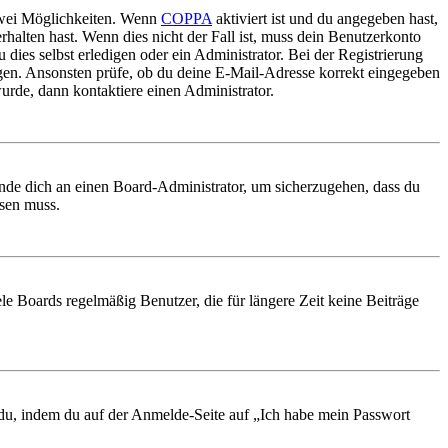
 zwei Möglichkeiten. Wenn
COPPA
aktiviert ist und du angegeben hast,
rhalten hast. Wenn dies nicht der Fall ist, muss dein Benutzerkonto
 dies selbst erledigen oder ein Administrator. Bei der Registrierung
ungen. Ansonsten prüfe, ob du deine E-Mail-Adresse korrekt eingegeben
urde, dann kontaktiere einen Administrator.
ende dich an einen Board-Administrator, um sicherzugehen, dass du
ösen muss.
le Boards regelmäßig Benutzer, die für längere Zeit keine Beiträge
t du, indem du auf der Anmelde-Seite auf „Ich habe mein Passwort