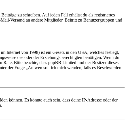
iträge zu schreiben. Auf jeden Fall erhältst du als registriertes
E-Mail-Versand an andere Mitglieder, Beitritt zu Benutzergruppen und
m Internet von 1998) ist ein Gesetz in den USA, welches festlegt,
ungsweise des oder der Erziehungsberechtigten benötigen. Wenn du
nd zu Rate. Bitte beachte, dass phpBB Limited und der Besitzer dieses
 unter der Frage „An wen soll ich mich wenden, falls es Beschwerden
elden können. Es könnte auch sein, dass deine IP-Adresse oder der
n.