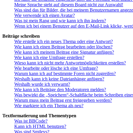
Meine Sprache steht auf diesem Board nicht zur Auswahl!
Was sind das für Bilder, die bei meinem Benutzernamen angez
Wie verwende ich einen Avatar?
Was ist mein Rang und wie kann ich ihn ändern?
Wenn ich bei einem Benutzer auf den E-Mail-Link klicke, werd
Beiträge schreiben
Wie erstelle ich ein neues Thema oder eine Antwort?
Wie kann ich einen Beitrag bearbeiten oder löschen?
Wie kann ich meinem Beitrag eine Signatur anfügen?
Wie kann ich eine Umfrage erstellen?
Wieso kann ich nicht mehr Antwortmöglichkeiten erstellen?
Wie bearbeite oder lösche ich eine Umfrage?
Warum kann ich auf bestimmte Foren nicht zugreifen?
Weshalb kann ich keine Dateianhänge anfügen?
Weshalb wurde ich verwarnt?
Wie kann ich Beiträge den Moderatoren melden?
Was bewirkt die „Speichern“-Schaltfläche beim Schreiben eine
Warum muss mein Beitrag erst freigegeben werden?
Wie markiere ich ein Thema als neu?
Textformatierung und Thementypen
Was ist BBCode?
Kann ich HTML benutzen?
Was sind Smileys?