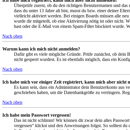
Ich habe mich registriert, kann mich aber nicht anmelden!
Überprüfe zuerst, ob du den richtigen Benutzernamen und das 
dass du unter 13 Jahre alt bist, musst du bzw. einer deiner Elt
vielleicht aktiviert werden. Bei einigen Boards müssen alle neu
wurde dir mitgeteilt, ob eine Aktivierung nötig ist oder nicht
hast oder die E-Mail von einem Spam-Filter blockiert wurde. We
Nach oben
Warum kann ich mich nicht anmelden?
Dafür gibt es viele mögliche Gründe. Prüfe zunächst, ob dein 
nicht gesperrt wurdest. Es ist ebenfalls möglich, dass ein Konf
Nach oben
Ich habe mich vor einiger Zeit registriert, kann mich aber nich
Es kann sein, dass ein Administrator dein Benutzerkonto aus ve
geschrieben haben, um die Datenbankgröße zu verringern. Regis
Nach oben
Ich habe mein Passwort vergessen!
Das ist nicht schlimm! Wir können dir zwar dein altes Passwort
vergessen“ klickst und den Anweisungen folgst. So solltest du