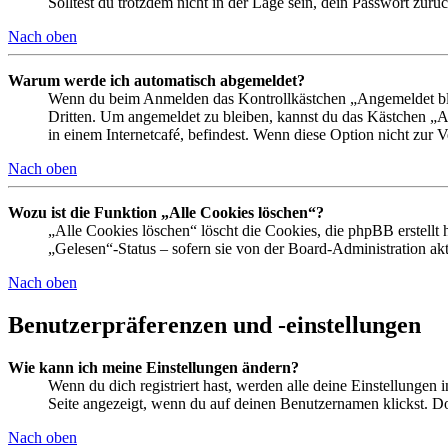
Solltest du trotzdem nicht in der Lage sein, dein Passwort zur
Nach oben
Warum werde ich automatisch abgemeldet?
Wenn du beim Anmelden das Kontrollkästchen „Angemeldet bleib
Dritten. Um angemeldet zu bleiben, kannst du das Kästchen „
in einem Internetcafé, befindest. Wenn diese Option nicht zur 
Nach oben
Wozu ist die Funktion „Alle Cookies löschen“?
„Alle Cookies löschen“ löscht die Cookies, die phpBB erstellt
„Gelesen“-Status – sofern sie von der Board-Administration ak
Nach oben
Benutzerpräferenzen und -einstellungen
Wie kann ich meine Einstellungen ändern?
Wenn du dich registriert hast, werden alle deine Einstellungen
Seite angezeigt, wenn du auf deinen Benutzernamen klickst. Dor
Nach oben