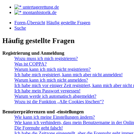
untertagerettung.de
montanhistorik.de
Foren-Übersicht
Häufig gestellte Fragen
Suche
Häufig gestellte Fragen
Registrierung und Anmeldung
Wozu muss ich mich registrieren?
Was ist COPPA?
Warum kann ich mich nicht registrieren?
Ich habe mich registriert, kann mich aber nicht anmelden!
Warum kann ich mich nicht anmelden?
Ich habe mich vor einiger Zeit registriert, kann mich aber nich
Ich habe mein Passwort vergessen!
Warum werde ich automatisch abgemeldet?
Wozu ist die Funktion „Alle Cookies löschen“?
Benutzerpräferenzen und -einstellungen
Wie kann ich meine Einstellungen ändern?
Wie kann ich verhindern, dass mein Benutzername in der Onlin
Die Forenuhr geht falsch!
Ich habe die Zeitzone eingestellt, aber die Forenuhr geht immer