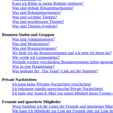
Kann ich Bilder in meine Beiträge einfügen?
Was sind globale Bekanntmachungen?
Was sind Bekanntmachungen?
Was sind wichtige Themen?
Was sind geschlossene Themen?
Was sind Themen-Symbole?
Benutzer-Stufen und Gruppen
Was sind Administratoren?
Was sind Moderatoren?
Was sind Benutzergruppen?
Wo finde ich die Benutzergruppen und wie trete ich ihnen bei?
Wie werde ich Gruppenleiter?
Weshalb werden verschiedene Benutzergruppen farbig dargestel
Was ist eine Hauptgruppe?
Was bedeutet der „Das Team“-Link auf der Startseite?
Private Nachrichten
Ich kann keine Privaten Nachrichten verschicken!
Ich bekomme ständig unerwünschte Private Nachrichten!
Ich habe eine Spam-E-Mail von einem Mitglied dieses Forums e
Freunde und ignorierte Mitglieder
Wozu benötige ich die Listen der Freunde und ignorierten Mitg
Wie kann ich Mitglieder zur Liste der Freunde oder zur Liste d