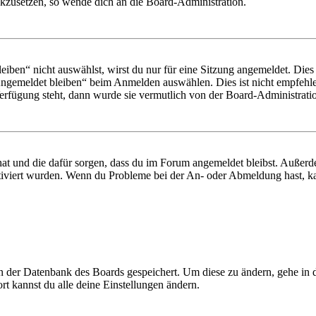
ückzusetzen, so wende dich an die Board-Administration.
en“ nicht auswählst, wirst du nur für eine Sitzung angemeldet. Dies
Angemeldet bleiben“ beim Anmelden auswählen. Dies ist nicht empfehle
Verfügung steht, dann wurde sie vermutlich von der Board-Administratio
 hat und die dafür sorgen, dass du im Forum angemeldet bleibst. Außer
tiviert wurden. Wenn du Probleme bei der An- oder Abmeldung hast, ka
 in der Datenbank des Boards gespeichert. Um diese zu ändern, gehe in
t kannst du alle deine Einstellungen ändern.