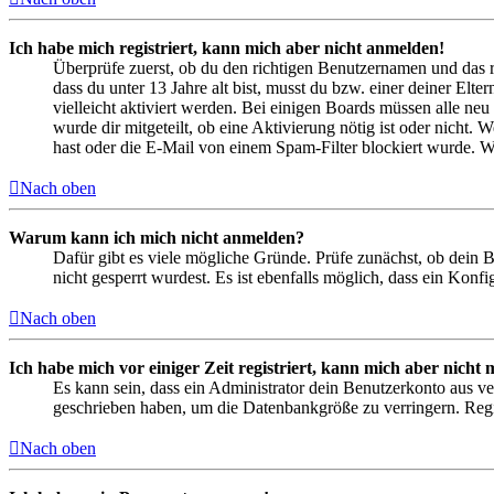
Ich habe mich registriert, kann mich aber nicht anmelden!
Überprüfe zuerst, ob du den richtigen Benutzernamen und das 
dass du unter 13 Jahre alt bist, musst du bzw. einer deiner Elt
vielleicht aktiviert werden. Bei einigen Boards müssen alle neu
wurde dir mitgeteilt, ob eine Aktivierung nötig ist oder nicht
hast oder die E-Mail von einem Spam-Filter blockiert wurde. We
Nach oben
Warum kann ich mich nicht anmelden?
Dafür gibt es viele mögliche Gründe. Prüfe zunächst, ob dein 
nicht gesperrt wurdest. Es ist ebenfalls möglich, dass ein Konf
Nach oben
Ich habe mich vor einiger Zeit registriert, kann mich aber nich
Es kann sein, dass ein Administrator dein Benutzerkonto aus ve
geschrieben haben, um die Datenbankgröße zu verringern. Regis
Nach oben