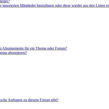
lieder?
er ignorierten Mitglieder hinzufügen oder diese wieder aus den Listen e
em Abonnements für ein Thema oder Forum?
Thema abonnieren?
tische Anfragen zu diesem Forum gibt?