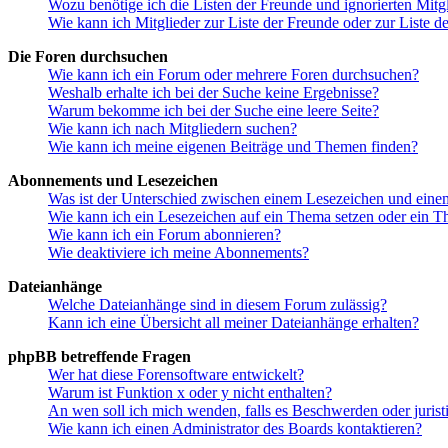
Wozu benötige ich die Listen der Freunde und ignorierten Mitg
Wie kann ich Mitglieder zur Liste der Freunde oder zur Liste d
Die Foren durchsuchen
Wie kann ich ein Forum oder mehrere Foren durchsuchen?
Weshalb erhalte ich bei der Suche keine Ergebnisse?
Warum bekomme ich bei der Suche eine leere Seite?
Wie kann ich nach Mitgliedern suchen?
Wie kann ich meine eigenen Beiträge und Themen finden?
Abonnements und Lesezeichen
Was ist der Unterschied zwischen einem Lesezeichen und ein
Wie kann ich ein Lesezeichen auf ein Thema setzen oder ein 
Wie kann ich ein Forum abonnieren?
Wie deaktiviere ich meine Abonnements?
Dateianhänge
Welche Dateianhänge sind in diesem Forum zulässig?
Kann ich eine Übersicht all meiner Dateianhänge erhalten?
phpBB betreffende Fragen
Wer hat diese Forensoftware entwickelt?
Warum ist Funktion x oder y nicht enthalten?
An wen soll ich mich wenden, falls es Beschwerden oder juris
Wie kann ich einen Administrator des Boards kontaktieren?