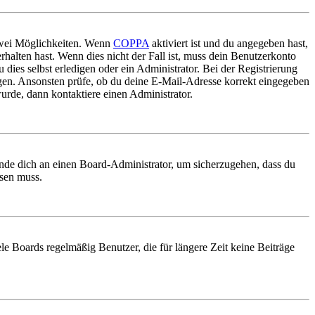
 zwei Möglichkeiten. Wenn
COPPA
aktiviert ist und du angegeben hast,
rhalten hast. Wenn dies nicht der Fall ist, muss dein Benutzerkonto
 dies selbst erledigen oder ein Administrator. Bei der Registrierung
ungen. Ansonsten prüfe, ob du deine E-Mail-Adresse korrekt eingegeben
urde, dann kontaktiere einen Administrator.
ende dich an einen Board-Administrator, um sicherzugehen, dass du
ösen muss.
le Boards regelmäßig Benutzer, die für längere Zeit keine Beiträge