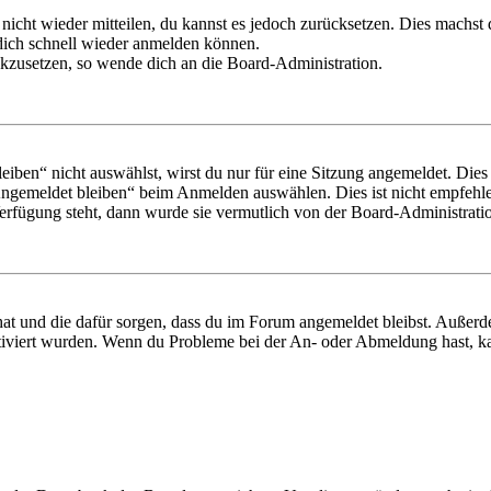
 nicht wieder mitteilen, du kannst es jedoch zurücksetzen. Dies machs
 dich schnell wieder anmelden können.
ückzusetzen, so wende dich an die Board-Administration.
en“ nicht auswählst, wirst du nur für eine Sitzung angemeldet. Dies
Angemeldet bleiben“ beim Anmelden auswählen. Dies ist nicht empfehle
Verfügung steht, dann wurde sie vermutlich von der Board-Administratio
 hat und die dafür sorgen, dass du im Forum angemeldet bleibst. Außer
tiviert wurden. Wenn du Probleme bei der An- oder Abmeldung hast, ka