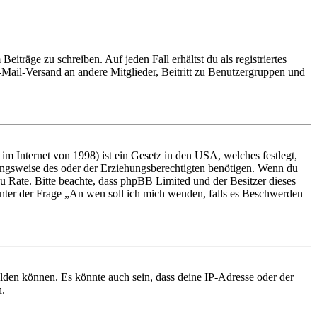
iträge zu schreiben. Auf jeden Fall erhältst du als registriertes
E-Mail-Versand an andere Mitglieder, Beitritt zu Benutzergruppen und
m Internet von 1998) ist ein Gesetz in den USA, welches festlegt,
ungsweise des oder der Erziehungsberechtigten benötigen. Wenn du
nd zu Rate. Bitte beachte, dass phpBB Limited und der Besitzer dieses
 unter der Frage „An wen soll ich mich wenden, falls es Beschwerden
elden können. Es könnte auch sein, dass deine IP-Adresse oder der
n.