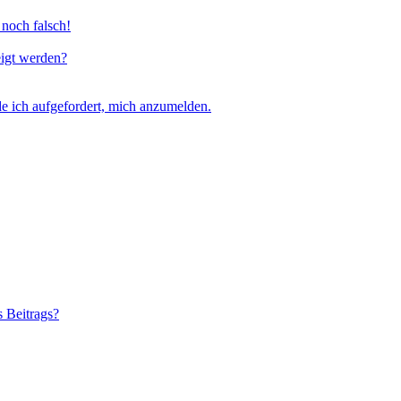
 noch falsch!
eigt werden?
e ich aufgefordert, mich anzumelden.
s Beitrags?