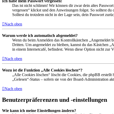
Ich habe mein Passwort vergessen!
Das ist nicht schlimm! Wir können dir zwar dein altes Passwort
vergessen“ klickst und den Anweisungen folgst. So solltest du
Solltest du trotzdem nicht in der Lage sein, dein Passwort zur
Nach oben
Warum werde ich automatisch abgemeldet?
Wenn du beim Anmelden das Kontrollkästchen „Angemeldet bleib
Dritten. Um angemeldet zu bleiben, kannst du das Kästchen „
in einem Internetcafé, befindest. Wenn diese Option nicht zur 
Nach oben
Wozu ist die Funktion „Alle Cookies löschen“?
„Alle Cookies löschen“ löscht die Cookies, die phpBB erstellt
„Gelesen“-Status – sofern sie von der Board-Administration ak
Nach oben
Benutzerpräferenzen und -einstellungen
Wie kann ich meine Einstellungen ändern?