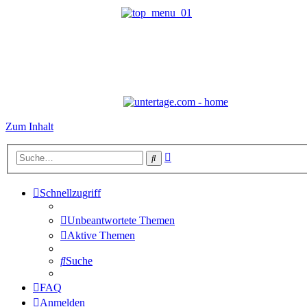
Zum Inhalt
Erweiterte
Suche
Suche
Schnellzugriff
Unbeantwortete Themen
Aktive Themen
Suche
FAQ
Anmelden