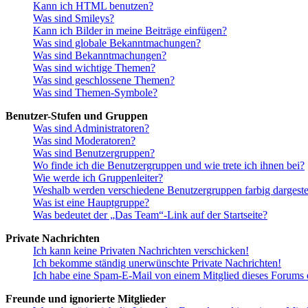
Kann ich HTML benutzen?
Was sind Smileys?
Kann ich Bilder in meine Beiträge einfügen?
Was sind globale Bekanntmachungen?
Was sind Bekanntmachungen?
Was sind wichtige Themen?
Was sind geschlossene Themen?
Was sind Themen-Symbole?
Benutzer-Stufen und Gruppen
Was sind Administratoren?
Was sind Moderatoren?
Was sind Benutzergruppen?
Wo finde ich die Benutzergruppen und wie trete ich ihnen bei?
Wie werde ich Gruppenleiter?
Weshalb werden verschiedene Benutzergruppen farbig dargestel
Was ist eine Hauptgruppe?
Was bedeutet der „Das Team“-Link auf der Startseite?
Private Nachrichten
Ich kann keine Privaten Nachrichten verschicken!
Ich bekomme ständig unerwünschte Private Nachrichten!
Ich habe eine Spam-E-Mail von einem Mitglied dieses Forums e
Freunde und ignorierte Mitglieder