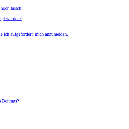
 noch falsch!
eigt werden?
e ich aufgefordert, mich anzumelden.
s Beitrags?