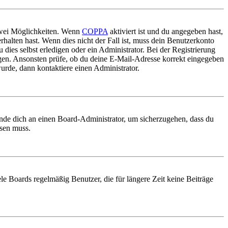
 zwei Möglichkeiten. Wenn
COPPA
aktiviert ist und du angegeben hast,
rhalten hast. Wenn dies nicht der Fall ist, muss dein Benutzerkonto
 dies selbst erledigen oder ein Administrator. Bei der Registrierung
ungen. Ansonsten prüfe, ob du deine E-Mail-Adresse korrekt eingegeben
urde, dann kontaktiere einen Administrator.
ende dich an einen Board-Administrator, um sicherzugehen, dass du
ösen muss.
le Boards regelmäßig Benutzer, die für längere Zeit keine Beiträge