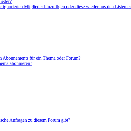
lieder?
er ignorierten Mitglieder hinzufügen oder diese wieder aus den Listen e
em Abonnements für ein Thema oder Forum?
Thema abonnieren?
tische Anfragen zu diesem Forum gibt?