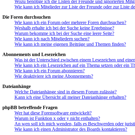
Wozu benötige ich die Listen der Freunde und ignorierten Mitg
Wie kann ich Mitglieder zur Liste der Freunde oder zur Liste d
Die Foren durchsuchen
Wie kann ich ein Forum oder mehrere Foren durchsuchen?
Weshalb erhalte ich bei der Suche keine Ergebnisse?
Warum bekomme ich bei der Suche eine leere Seite?
Wie kann ich nach Mitgliedern suchen?
Wie kann ich meine eigenen Beiträge und Themen finden?
Abonnements und Lesezeichen
Was ist der Unterschied zwischen einem Lesezeichen und ein
Wie kann ich ein Lesezeichen auf ein Thema setzen oder ein 
Wie kann ich ein Forum abonnieren?
Wie deaktiviere ich meine Abonnements?
Dateianhänge
Welche Dateianhänge sind in diesem Forum zulässig?
Kann ich eine Übersicht all meiner Dateianhänge erhalten?
phpBB betreffende Fragen
Wer hat diese Forensoftware entwickelt?
Warum ist Funktion x oder y nicht enthalten?
An wen soll ich mich wenden, falls es Beschwerden oder juris
Wie kann ich einen Administrator des Boards kontaktieren?