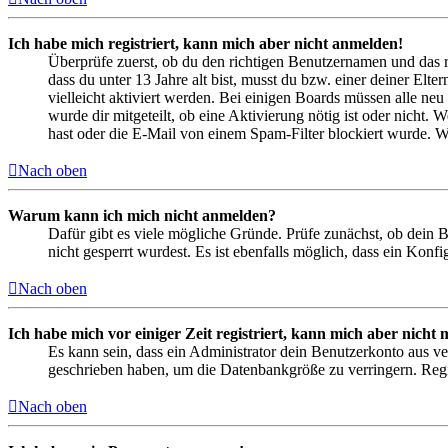
Ich habe mich registriert, kann mich aber nicht anmelden!
Überprüfe zuerst, ob du den richtigen Benutzernamen und das 
dass du unter 13 Jahre alt bist, musst du bzw. einer deiner Elt
vielleicht aktiviert werden. Bei einigen Boards müssen alle neu
wurde dir mitgeteilt, ob eine Aktivierung nötig ist oder nicht
hast oder die E-Mail von einem Spam-Filter blockiert wurde. We
Nach oben
Warum kann ich mich nicht anmelden?
Dafür gibt es viele mögliche Gründe. Prüfe zunächst, ob dein 
nicht gesperrt wurdest. Es ist ebenfalls möglich, dass ein Konf
Nach oben
Ich habe mich vor einiger Zeit registriert, kann mich aber nich
Es kann sein, dass ein Administrator dein Benutzerkonto aus ve
geschrieben haben, um die Datenbankgröße zu verringern. Regis
Nach oben