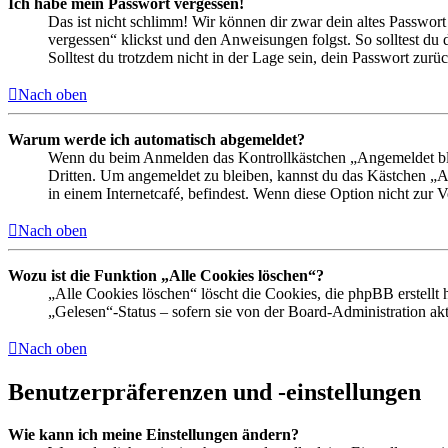
Ich habe mein Passwort vergessen!
Das ist nicht schlimm! Wir können dir zwar dein altes Passwort
vergessen“ klickst und den Anweisungen folgst. So solltest du
Solltest du trotzdem nicht in der Lage sein, dein Passwort zur
Nach oben
Warum werde ich automatisch abgemeldet?
Wenn du beim Anmelden das Kontrollkästchen „Angemeldet bleib
Dritten. Um angemeldet zu bleiben, kannst du das Kästchen „
in einem Internetcafé, befindest. Wenn diese Option nicht zur 
Nach oben
Wozu ist die Funktion „Alle Cookies löschen“?
„Alle Cookies löschen“ löscht die Cookies, die phpBB erstellt
„Gelesen“-Status – sofern sie von der Board-Administration ak
Nach oben
Benutzerpräferenzen und -einstellungen
Wie kann ich meine Einstellungen ändern?