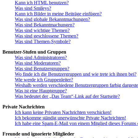
Kann ich HTML benutzen?
Was sind Smileys?
Kann ich Bilder in meine Beiträge einfügen?
Was sind globale Bekanntmachungen?
Was sind Bekanntmachungen?
Was sind wichtige Themen?
Was sind geschlossene Themen?
Was sind Themen-Symbole?
Benutzer-Stufen und Gruppen
Was sind Administratoren?
Was sind Moderatoren?
Was sind Benutzergruppen?
Wo finde ich die Benutzergruppen und wie trete ich ihnen bei?
Wie werde ich Gruppenleiter?
Weshalb werden verschiedene Benutzergruppen farbig dargestel
Was ist eine Hauptgruppe?
Was bedeutet der „Das Team“-Link auf der Startseite?
Private Nachrichten
Ich kann keine Privaten Nachrichten verschicken!
Ich bekomme ständig unerwünschte Private Nachrichten!
Ich habe eine Spam-E-Mail von einem Mitglied dieses Forums e
Freunde und ignorierte Mitglieder