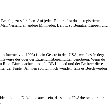
iträge zu schreiben. Auf jeden Fall erhältst du als registriertes
E-Mail-Versand an andere Mitglieder, Beitritt zu Benutzergruppen und
m Internet von 1998) ist ein Gesetz in den USA, welches festlegt,
ungsweise des oder der Erziehungsberechtigten benötigen. Wenn du
nd zu Rate. Bitte beachte, dass phpBB Limited und der Besitzer dieses
 unter der Frage „An wen soll ich mich wenden, falls es Beschwerden
elden können. Es könnte auch sein, dass deine IP-Adresse oder der
n.