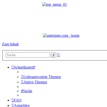
Zum Inhalt
Erweiterte
Suche
Suche
Schnellzugriff
Unbeantwortete Themen
Aktive Themen
Suche
FAQ
Anmelden