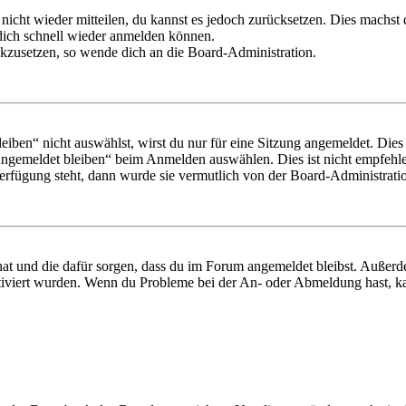
 nicht wieder mitteilen, du kannst es jedoch zurücksetzen. Dies machs
 dich schnell wieder anmelden können.
ückzusetzen, so wende dich an die Board-Administration.
en“ nicht auswählst, wirst du nur für eine Sitzung angemeldet. Dies
Angemeldet bleiben“ beim Anmelden auswählen. Dies ist nicht empfehle
Verfügung steht, dann wurde sie vermutlich von der Board-Administratio
 hat und die dafür sorgen, dass du im Forum angemeldet bleibst. Außer
tiviert wurden. Wenn du Probleme bei der An- oder Abmeldung hast, ka