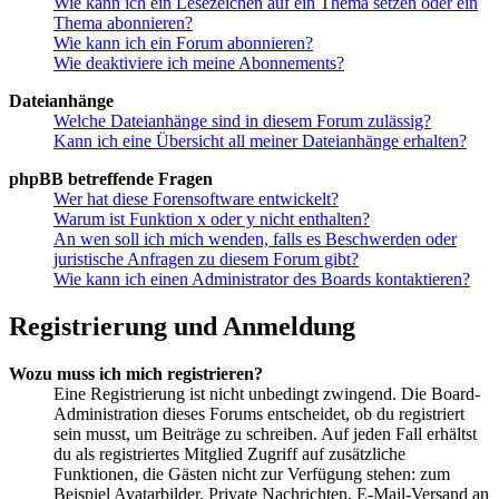
Wie kann ich ein Lesezeichen auf ein Thema setzen oder ein
Thema abonnieren?
Wie kann ich ein Forum abonnieren?
Wie deaktiviere ich meine Abonnements?
Dateianhänge
Welche Dateianhänge sind in diesem Forum zulässig?
Kann ich eine Übersicht all meiner Dateianhänge erhalten?
phpBB betreffende Fragen
Wer hat diese Forensoftware entwickelt?
Warum ist Funktion x oder y nicht enthalten?
An wen soll ich mich wenden, falls es Beschwerden oder
juristische Anfragen zu diesem Forum gibt?
Wie kann ich einen Administrator des Boards kontaktieren?
Registrierung und Anmeldung
Wozu muss ich mich registrieren?
Eine Registrierung ist nicht unbedingt zwingend. Die Board-
Administration dieses Forums entscheidet, ob du registriert
sein musst, um Beiträge zu schreiben. Auf jeden Fall erhältst
du als registriertes Mitglied Zugriff auf zusätzliche
Funktionen, die Gästen nicht zur Verfügung stehen: zum
Beispiel Avatarbilder, Private Nachrichten, E-Mail-Versand an