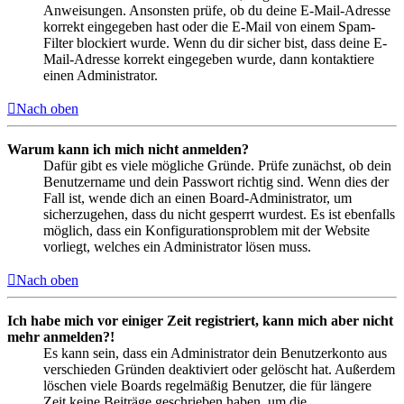
Anweisungen. Ansonsten prüfe, ob du deine E-Mail-Adresse
korrekt eingegeben hast oder die E-Mail von einem Spam-
Filter blockiert wurde. Wenn du dir sicher bist, dass deine E-
Mail-Adresse korrekt eingegeben wurde, dann kontaktiere
einen Administrator.
Nach oben
Warum kann ich mich nicht anmelden?
Dafür gibt es viele mögliche Gründe. Prüfe zunächst, ob dein
Benutzername und dein Passwort richtig sind. Wenn dies der
Fall ist, wende dich an einen Board-Administrator, um
sicherzugehen, dass du nicht gesperrt wurdest. Es ist ebenfalls
möglich, dass ein Konfigurationsproblem mit der Website
vorliegt, welches ein Administrator lösen muss.
Nach oben
Ich habe mich vor einiger Zeit registriert, kann mich aber nicht
mehr anmelden?!
Es kann sein, dass ein Administrator dein Benutzerkonto aus
verschieden Gründen deaktiviert oder gelöscht hat. Außerdem
löschen viele Boards regelmäßig Benutzer, die für längere
Zeit keine Beiträge geschrieben haben, um die