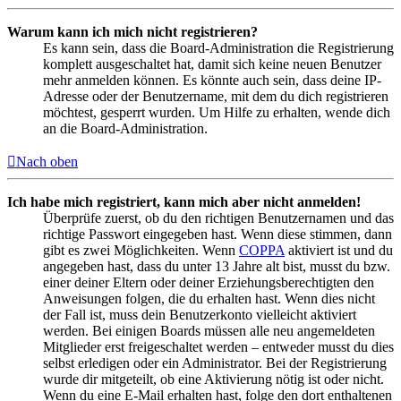
Warum kann ich mich nicht registrieren?
Es kann sein, dass die Board-Administration die Registrierung
komplett ausgeschaltet hat, damit sich keine neuen Benutzer
mehr anmelden können. Es könnte auch sein, dass deine IP-
Adresse oder der Benutzername, mit dem du dich registrieren
möchtest, gesperrt wurden. Um Hilfe zu erhalten, wende dich
an die Board-Administration.
Nach oben
Ich habe mich registriert, kann mich aber nicht anmelden!
Überprüfe zuerst, ob du den richtigen Benutzernamen und das
richtige Passwort eingegeben hast. Wenn diese stimmen, dann
gibt es zwei Möglichkeiten. Wenn
COPPA
aktiviert ist und du
angegeben hast, dass du unter 13 Jahre alt bist, musst du bzw.
einer deiner Eltern oder deiner Erziehungsberechtigten den
Anweisungen folgen, die du erhalten hast. Wenn dies nicht
der Fall ist, muss dein Benutzerkonto vielleicht aktiviert
werden. Bei einigen Boards müssen alle neu angemeldeten
Mitglieder erst freigeschaltet werden – entweder musst du dies
selbst erledigen oder ein Administrator. Bei der Registrierung
wurde dir mitgeteilt, ob eine Aktivierung nötig ist oder nicht.
Wenn du eine E-Mail erhalten hast, folge den dort enthaltenen