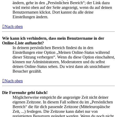
ändern, gehe in den „Persönlichen Bereich“; der Link dazu
wird meist oben auf der Seite angezeigt, wenn du auf deinen
Benutzernamen klickst. Dort kannst du alle deine
Einstellungen ändern.
Nach oben
Wie kann ich verhindern, dass mein Benutzername in der
Online-Liste auftaucht?
In deinem persönlichen Bereich findest du in den
Einstellungen eine Option „Meinen Online-Status während
dieser Sitzung verbergen“. Wenn du diese Option einschaltest,
können nur Administratoren, Moderatoren und du selbst
deinen Online-Status sehen. Du wirst dann als unsichtbarer
Besucher gezählt.
Nach oben
Die Forenuhr geht falsch!
Möglicherweise entspricht die angezeigte Zeit nicht deiner
eigenen Zeitzone. In diesem Fall solltest du im „Persönlichen
Bereich“ die für dich passende Zeitzone (Mitteleuropäische
Zeit, ...) festlegen. Die Zeitzone kann dabei nur von
registrierten Benutzern geändert werden. Wenn du noch nicht