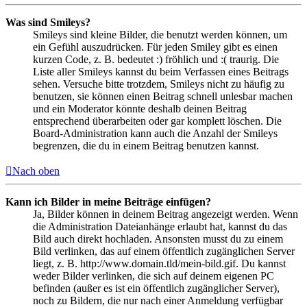
Was sind Smileys?
Smileys sind kleine Bilder, die benutzt werden können, um
ein Gefühl auszudrücken. Für jeden Smiley gibt es einen
kurzen Code, z. B. bedeutet :) fröhlich und :( traurig. Die
Liste aller Smileys kannst du beim Verfassen eines Beitrags
sehen. Versuche bitte trotzdem, Smileys nicht zu häufig zu
benutzen, sie können einen Beitrag schnell unlesbar machen
und ein Moderator könnte deshalb deinen Beitrag
entsprechend überarbeiten oder gar komplett löschen. Die
Board-Administration kann auch die Anzahl der Smileys
begrenzen, die du in einem Beitrag benutzen kannst.
Nach oben
Kann ich Bilder in meine Beiträge einfügen?
Ja, Bilder können in deinem Beitrag angezeigt werden. Wenn
die Administration Dateianhänge erlaubt hat, kannst du das
Bild auch direkt hochladen. Ansonsten musst du zu einem
Bild verlinken, das auf einem öffentlich zugänglichen Server
liegt, z. B. http://www.domain.tld/mein-bild.gif. Du kannst
weder Bilder verlinken, die sich auf deinem eigenen PC
befinden (außer es ist ein öffentlich zugänglicher Server),
noch zu Bildern, die nur nach einer Anmeldung verfügbar