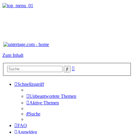
Zum Inhalt
Erweiterte
Suche
Suche
Schnellzugriff
Unbeantwortete Themen
Aktive Themen
Suche
FAQ
Anmelden