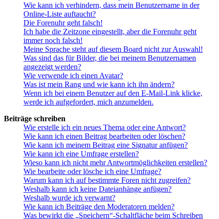
Wie kann ich verhindern, dass mein Benutzername in der
Online-Liste auftaucht?
Die Forenuhr geht falsch!
Ich habe die Zeitzone eingestellt, aber die Forenuhr geht
immer noch falsch!
Meine Sprache steht auf diesem Board nicht zur Auswahl!
Was sind das für Bilder, die bei meinem Benutzernamen
angezeigt werden?
Wie verwende ich einen Avatar?
Was ist mein Rang und wie kann ich ihn ändern?
Wenn ich bei einem Benutzer auf den E-Mail-Link klicke,
werde ich aufgefordert, mich anzumelden.
Beiträge schreiben
Wie erstelle ich ein neues Thema oder eine Antwort?
Wie kann ich einen Beitrag bearbeiten oder löschen?
Wie kann ich meinem Beitrag eine Signatur anfügen?
Wie kann ich eine Umfrage erstellen?
Wieso kann ich nicht mehr Antwortmöglichkeiten erstellen?
Wie bearbeite oder lösche ich eine Umfrage?
Warum kann ich auf bestimmte Foren nicht zugreifen?
Weshalb kann ich keine Dateianhänge anfügen?
Weshalb wurde ich verwarnt?
Wie kann ich Beiträge den Moderatoren melden?
Was bewirkt die „Speichern“-Schaltfläche beim Schreiben