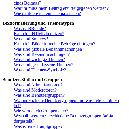
eines Beitrags?
Warum muss mein Beitrag erst freigegeben werden?
Wie markiere ich ein Thema als neu?
Textformatierung und Thementypen
Was ist BBCode?
Kann ich HTML benutzen?
Was sind Smileys?
Kann ich Bilder in meine Beiträge einfügen?
Was sind globale Bekanntmachungen?
Was sind Bekanntmachungen?
Was sind wichtige Themen?
Was sind geschlossene Themen?
Was sind Themen-Symbole?
Benutzer-Stufen und Gruppen
Was sind Administratoren?
Was sind Moderatoren?
Was sind Benutzergruppen?
Wo finde ich die Benutzergruppen und wie trete ich ihnen
bei?
Wie werde ich Gruppenleiter?
Weshalb werden verschiedene Benutzergruppen farbig
dargestellt?
Was ist eine Hauptgruppe?