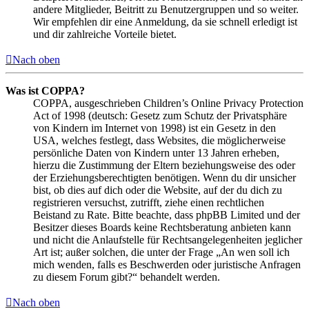
andere Mitglieder, Beitritt zu Benutzergruppen und so weiter.
Wir empfehlen dir eine Anmeldung, da sie schnell erledigt ist
und dir zahlreiche Vorteile bietet.
Nach oben
Was ist COPPA?
COPPA, ausgeschrieben Children’s Online Privacy Protection
Act of 1998 (deutsch: Gesetz zum Schutz der Privatsphäre
von Kindern im Internet von 1998) ist ein Gesetz in den
USA, welches festlegt, dass Websites, die möglicherweise
persönliche Daten von Kindern unter 13 Jahren erheben,
hierzu die Zustimmung der Eltern beziehungsweise des oder
der Erziehungsberechtigten benötigen. Wenn du dir unsicher
bist, ob dies auf dich oder die Website, auf der du dich zu
registrieren versuchst, zutrifft, ziehe einen rechtlichen
Beistand zu Rate. Bitte beachte, dass phpBB Limited und der
Besitzer dieses Boards keine Rechtsberatung anbieten kann
und nicht die Anlaufstelle für Rechtsangelegenheiten jeglicher
Art ist; außer solchen, die unter der Frage „An wen soll ich
mich wenden, falls es Beschwerden oder juristische Anfragen
zu diesem Forum gibt?“ behandelt werden.
Nach oben