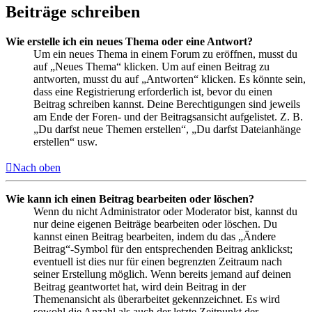
Beiträge schreiben
Wie erstelle ich ein neues Thema oder eine Antwort?
Um ein neues Thema in einem Forum zu eröffnen, musst du
auf „Neues Thema“ klicken. Um auf einen Beitrag zu
antworten, musst du auf „Antworten“ klicken. Es könnte sein,
dass eine Registrierung erforderlich ist, bevor du einen
Beitrag schreiben kannst. Deine Berechtigungen sind jeweils
am Ende der Foren- und der Beitragsansicht aufgelistet. Z. B.
„Du darfst neue Themen erstellen“, „Du darfst Dateianhänge
erstellen“ usw.
Nach oben
Wie kann ich einen Beitrag bearbeiten oder löschen?
Wenn du nicht Administrator oder Moderator bist, kannst du
nur deine eigenen Beiträge bearbeiten oder löschen. Du
kannst einen Beitrag bearbeiten, indem du das „Ändere
Beitrag“-Symbol für den entsprechenden Beitrag anklickst;
eventuell ist dies nur für einen begrenzten Zeitraum nach
seiner Erstellung möglich. Wenn bereits jemand auf deinen
Beitrag geantwortet hat, wird dein Beitrag in der
Themenansicht als überarbeitet gekennzeichnet. Es wird
sowohl die Anzahl als auch der letzte Zeitpunkt der