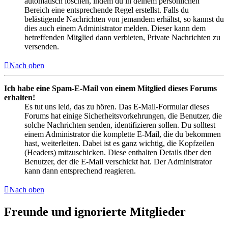
automatisch löschen, indem du in deinem persönlichen
Bereich eine entsprechende Regel erstellst. Falls du
belästigende Nachrichten von jemandem erhältst, so kannst du
dies auch einem Administrator melden. Dieser kann dem
betreffenden Mitglied dann verbieten, Private Nachrichten zu
versenden.
Nach oben
Ich habe eine Spam-E-Mail von einem Mitglied dieses Forums
erhalten!
Es tut uns leid, das zu hören. Das E-Mail-Formular dieses
Forums hat einige Sicherheitsvorkehrungen, die Benutzer, die
solche Nachrichten senden, identifizieren sollen. Du solltest
einem Administrator die komplette E-Mail, die du bekommen
hast, weiterleiten. Dabei ist es ganz wichtig, die Kopfzeilen
(Headers) mitzuschicken. Diese enthalten Details über den
Benutzer, der die E-Mail verschickt hat. Der Administrator
kann dann entsprechend reagieren.
Nach oben
Freunde und ignorierte Mitglieder