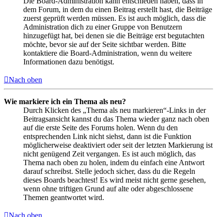
Die Board-Administration kann entschieden haben, dass in
dem Forum, in dem du einen Beitrag erstellt hast, die Beiträge
zuerst geprüft werden müssen. Es ist auch möglich, dass die
Administration dich zu einer Gruppe von Benutzern
hinzugefügt hat, bei denen sie die Beiträge erst begutachten
möchte, bevor sie auf der Seite sichtbar werden. Bitte
kontaktiere die Board-Administration, wenn du weitere
Informationen dazu benötigst.
Nach oben
Wie markiere ich ein Thema als neu?
Durch Klicken des „Thema als neu markieren“-Links in der
Beitragsansicht kannst du das Thema wieder ganz nach oben
auf die erste Seite des Forums holen. Wenn du den
entsprechenden Link nicht siehst, dann ist die Funktion
möglicherweise deaktiviert oder seit der letzten Markierung ist
nicht genügend Zeit vergangen. Es ist auch möglich, das
Thema nach oben zu holen, indem du einfach eine Antwort
darauf schreibst. Stelle jedoch sicher, dass du die Regeln
dieses Boards beachtest! Es wird meist nicht gerne gesehen,
wenn ohne triftigen Grund auf alte oder abgeschlossene
Themen geantwortet wird.
Nach oben