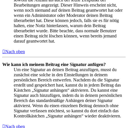
Bearbeitungen angezeigt. Dieser Hinweis erscheint nicht,
wenn noch niemand auf deinen Beitrag geantwortet hat oder
wenn ein Administrator oder Moderator deinen Beitrag
überarbeitet hat. Diese können jedoch, falls sie es für nötig
halten, eine Notiz hinterlassen, warum dein Beitrag
überarbeitet wurde. Bitte beachte, dass normale Benutzer
einen Beitrag nicht löschen können, wenn bereits jemand
darauf geantwortet hat.
Nach oben
Wie kann ich meinem Beitrag eine Signatur anfügen?
Um eine Signatur an deinen Beitrag anzufügen, musst du
zunächst eine solche in den Einstellungen in deinem
persönlichen Bereich entwerfen. Nachdem du die Signatur
erstellt und gespeichert hast, kannst du in jedem Beitrag das
Kästchen „Signatur anhängen“ aktivieren. Du kannst eine
Signatur auch hinzufügen, indem du in deinem persönlichen
Bereich das standardmäßige Anhängen deiner Signatur
aktivierst. Wenn du einen einzelnen Beitrag dennoch ohne
Signatur verfassen möchtest, so kannst du dort einfach das
Kontrollkästchen „Signatur anhängen“ wieder deaktivieren.
Nach oben