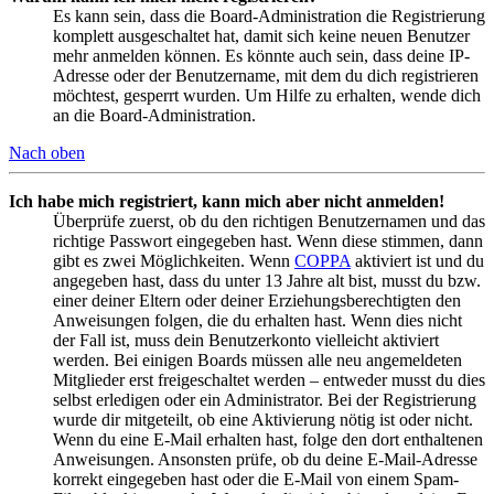
Es kann sein, dass die Board-Administration die Registrierung
komplett ausgeschaltet hat, damit sich keine neuen Benutzer
mehr anmelden können. Es könnte auch sein, dass deine IP-
Adresse oder der Benutzername, mit dem du dich registrieren
möchtest, gesperrt wurden. Um Hilfe zu erhalten, wende dich
an die Board-Administration.
Nach oben
Ich habe mich registriert, kann mich aber nicht anmelden!
Überprüfe zuerst, ob du den richtigen Benutzernamen und das
richtige Passwort eingegeben hast. Wenn diese stimmen, dann
gibt es zwei Möglichkeiten. Wenn
COPPA
aktiviert ist und du
angegeben hast, dass du unter 13 Jahre alt bist, musst du bzw.
einer deiner Eltern oder deiner Erziehungsberechtigten den
Anweisungen folgen, die du erhalten hast. Wenn dies nicht
der Fall ist, muss dein Benutzerkonto vielleicht aktiviert
werden. Bei einigen Boards müssen alle neu angemeldeten
Mitglieder erst freigeschaltet werden – entweder musst du dies
selbst erledigen oder ein Administrator. Bei der Registrierung
wurde dir mitgeteilt, ob eine Aktivierung nötig ist oder nicht.
Wenn du eine E-Mail erhalten hast, folge den dort enthaltenen
Anweisungen. Ansonsten prüfe, ob du deine E-Mail-Adresse
korrekt eingegeben hast oder die E-Mail von einem Spam-