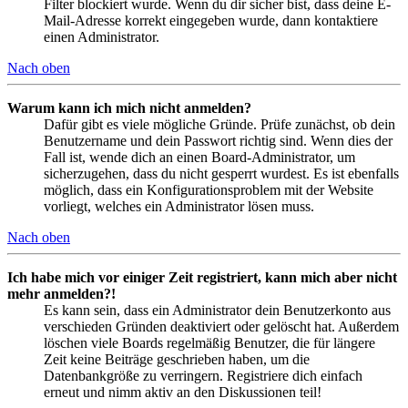
Filter blockiert wurde. Wenn du dir sicher bist, dass deine E-
Mail-Adresse korrekt eingegeben wurde, dann kontaktiere
einen Administrator.
Nach oben
Warum kann ich mich nicht anmelden?
Dafür gibt es viele mögliche Gründe. Prüfe zunächst, ob dein
Benutzername und dein Passwort richtig sind. Wenn dies der
Fall ist, wende dich an einen Board-Administrator, um
sicherzugehen, dass du nicht gesperrt wurdest. Es ist ebenfalls
möglich, dass ein Konfigurationsproblem mit der Website
vorliegt, welches ein Administrator lösen muss.
Nach oben
Ich habe mich vor einiger Zeit registriert, kann mich aber nicht
mehr anmelden?!
Es kann sein, dass ein Administrator dein Benutzerkonto aus
verschieden Gründen deaktiviert oder gelöscht hat. Außerdem
löschen viele Boards regelmäßig Benutzer, die für längere
Zeit keine Beiträge geschrieben haben, um die
Datenbankgröße zu verringern. Registriere dich einfach
erneut und nimm aktiv an den Diskussionen teil!