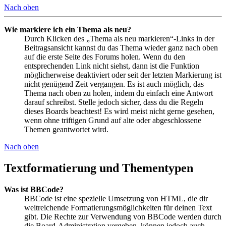
Nach oben
Wie markiere ich ein Thema als neu?
Durch Klicken des „Thema als neu markieren“-Links in der
Beitragsansicht kannst du das Thema wieder ganz nach oben
auf die erste Seite des Forums holen. Wenn du den
entsprechenden Link nicht siehst, dann ist die Funktion
möglicherweise deaktiviert oder seit der letzten Markierung ist
nicht genügend Zeit vergangen. Es ist auch möglich, das
Thema nach oben zu holen, indem du einfach eine Antwort
darauf schreibst. Stelle jedoch sicher, dass du die Regeln
dieses Boards beachtest! Es wird meist nicht gerne gesehen,
wenn ohne triftigen Grund auf alte oder abgeschlossene
Themen geantwortet wird.
Nach oben
Textformatierung und Thementypen
Was ist BBCode?
BBCode ist eine spezielle Umsetzung von HTML, die dir
weitreichende Formatierungsmöglichkeiten für deinen Text
gibt. Die Rechte zur Verwendung von BBCode werden durch
die Board-Administration vergeben, können jedoch auch