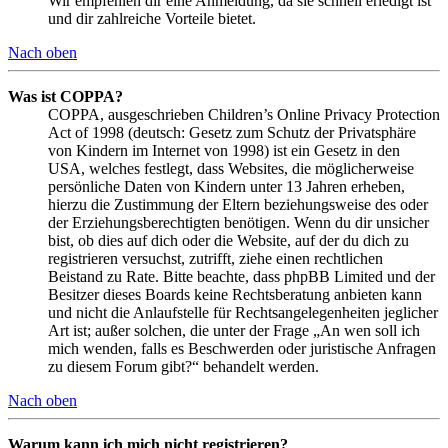
Wir empfehlen dir eine Anmeldung, da sie schnell erledigt ist
und dir zahlreiche Vorteile bietet.
Nach oben
Was ist COPPA?
COPPA, ausgeschrieben Children’s Online Privacy Protection
Act of 1998 (deutsch: Gesetz zum Schutz der Privatsphäre
von Kindern im Internet von 1998) ist ein Gesetz in den
USA, welches festlegt, dass Websites, die möglicherweise
persönliche Daten von Kindern unter 13 Jahren erheben,
hierzu die Zustimmung der Eltern beziehungsweise des oder
der Erziehungsberechtigten benötigen. Wenn du dir unsicher
bist, ob dies auf dich oder die Website, auf der du dich zu
registrieren versuchst, zutrifft, ziehe einen rechtlichen
Beistand zu Rate. Bitte beachte, dass phpBB Limited und der
Besitzer dieses Boards keine Rechtsberatung anbieten kann
und nicht die Anlaufstelle für Rechtsangelegenheiten jeglicher
Art ist; außer solchen, die unter der Frage „An wen soll ich
mich wenden, falls es Beschwerden oder juristische Anfragen
zu diesem Forum gibt?“ behandelt werden.
Nach oben
Warum kann ich mich nicht registrieren?