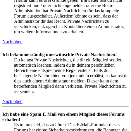
Hierfür kann es drei Gründe geben: Entweder bist du nicht
registriert und / oder nicht angemeldet, oder die Board-
Administration hat Private Nachrichten für das komplette
Forum ausgeschaltet. Außerdem könnte es sein, dass der
Administrator dir das Recht, Private Nachrichten zu
verschicken, entzogen hat. Kontaktiere einen Administrator,
um weitere Informationen zu erhalten.
Nach oben
Ich bekomme ständig unerwünschte Private Nachrichten!
Du kannst Private Nachrichten, die dir ein Mitglied sendet,
automatisch löschen, indem du in deinem persönlichen
Bereich eine entsprechende Regel erstellst. Falls du
belästigende Nachrichten von jemandem erhältst, so kannst du
dies auch einem Administrator melden. Dieser kann dem
betreffenden Mitglied dann verbieten, Private Nachrichten zu
versenden.
Nach oben
Ich habe eine Spam-E-Mail von einem Mitglied dieses Forums
erhalten!
Es tut uns leid, das zu hören. Das E-Mail-Formular dieses
Forums hat einige Sicherheitsvorkehrungen, die Benutzer, die