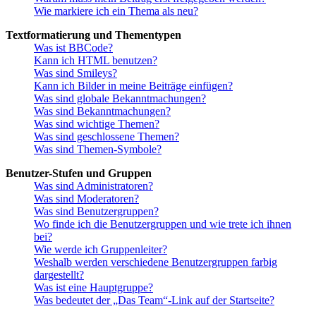
Wie markiere ich ein Thema als neu?
Textformatierung und Thementypen
Was ist BBCode?
Kann ich HTML benutzen?
Was sind Smileys?
Kann ich Bilder in meine Beiträge einfügen?
Was sind globale Bekanntmachungen?
Was sind Bekanntmachungen?
Was sind wichtige Themen?
Was sind geschlossene Themen?
Was sind Themen-Symbole?
Benutzer-Stufen und Gruppen
Was sind Administratoren?
Was sind Moderatoren?
Was sind Benutzergruppen?
Wo finde ich die Benutzergruppen und wie trete ich ihnen
bei?
Wie werde ich Gruppenleiter?
Weshalb werden verschiedene Benutzergruppen farbig
dargestellt?
Was ist eine Hauptgruppe?
Was bedeutet der „Das Team“-Link auf der Startseite?