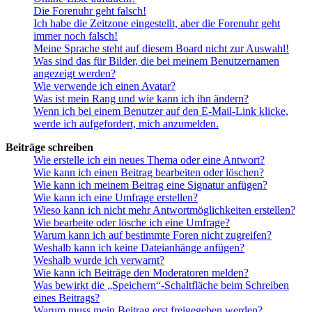
Die Forenuhr geht falsch!
Ich habe die Zeitzone eingestellt, aber die Forenuhr geht
immer noch falsch!
Meine Sprache steht auf diesem Board nicht zur Auswahl!
Was sind das für Bilder, die bei meinem Benutzernamen
angezeigt werden?
Wie verwende ich einen Avatar?
Was ist mein Rang und wie kann ich ihn ändern?
Wenn ich bei einem Benutzer auf den E-Mail-Link klicke,
werde ich aufgefordert, mich anzumelden.
Beiträge schreiben
Wie erstelle ich ein neues Thema oder eine Antwort?
Wie kann ich einen Beitrag bearbeiten oder löschen?
Wie kann ich meinem Beitrag eine Signatur anfügen?
Wie kann ich eine Umfrage erstellen?
Wieso kann ich nicht mehr Antwortmöglichkeiten erstellen?
Wie bearbeite oder lösche ich eine Umfrage?
Warum kann ich auf bestimmte Foren nicht zugreifen?
Weshalb kann ich keine Dateianhänge anfügen?
Weshalb wurde ich verwarnt?
Wie kann ich Beiträge den Moderatoren melden?
Was bewirkt die „Speichern“-Schaltfläche beim Schreiben
eines Beitrags?
Warum muss mein Beitrag erst freigegeben werden?