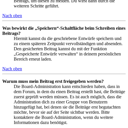
Beitrags, um diesen zu melden. Du wirst dann durch die
weiteren Schritte geführt.
Nach oben
Was bewirkt die „Speichern“-Schaltfläche beim Schreiben eines
Beitrags?
Hiermit kannst du die geschriebene Entwürfe speichern und
zu einem späteren Zeitpunkt vervollständigen und absenden.
Den gesicherten Beitrag kannst du mit der Funktion
„Gespeicherte Entwürfe verwalten“ in deinem persönlichen
Bereich erneut laden.
Nach oben
Warum muss mein Beitrag erst freigegeben werden?
Die Board-Administration kann entschieden haben, dass in
dem Forum, in dem du einen Beitrag erstellt hast, die Beiträge
zuerst geprüft werden müssen. Es ist auch möglich, dass die
Administration dich zu einer Gruppe von Benutzern
hinzugefügt hat, bei denen sie die Beiträge erst begutachten
möchte, bevor sie auf der Seite sichtbar werden. Bitte
kontaktiere die Board-Administration, wenn du weitere
Informationen dazu benötigst.