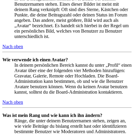
Benutzernamen stehen. Eines dieser Bilder ist meist mit
deinem Rang verknüpft: Oft sind dies Sterne, Kästchen oder
Punkte, die deine Beitragszahl oder deinen Status im Forum
angeben. Das andere, meist größere, Bild wird auch als
„Avatar“ bezeichnet. Es handelt sich hierbei in der Regel um
ein persönliches Bild, welches von Benutzer zu Benutzer
unterschiedlich ist.
Nach oben
Wie verwende ich einen Avatar?
In deinem persönlichen Bereich kannst du unter „Profil“ einen
Avatar über eine der folgenden vier Methoden hinzufügen:
Gravatar, Galerie, Remote oder Hochladen. Die Board-
Administration kann bestimmen, ob und wie die Benutzer
Avatare benutzen können. Wenn du keinen Avatar benutzen
kannst, solltest du die Board-Administration kontaktieren.
Nach oben
Was ist mein Rang und wie kann ich ihn ändern?
Ränge, die unter deinem Benutzernamen stehen, zeigen an,
wie viele Beiträge du bislang erstellt hast oder identifizieren
bestimmte Benutzer wie Moderatoren und Administratoren.