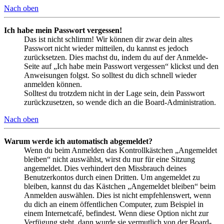
Nach oben
Ich habe mein Passwort vergessen!
Das ist nicht schlimm! Wir können dir zwar dein altes
Passwort nicht wieder mitteilen, du kannst es jedoch
zurücksetzen. Dies machst du, indem du auf der Anmelde-
Seite auf „Ich habe mein Passwort vergessen“ klickst und den
Anweisungen folgst. So solltest du dich schnell wieder
anmelden können.
Solltest du trotzdem nicht in der Lage sein, dein Passwort
zurückzusetzen, so wende dich an die Board-Administration.
Nach oben
Warum werde ich automatisch abgemeldet?
Wenn du beim Anmelden das Kontrollkästchen „Angemeldet
bleiben“ nicht auswählst, wirst du nur für eine Sitzung
angemeldet. Dies verhindert den Missbrauch deines
Benutzerkontos durch einen Dritten. Um angemeldet zu
bleiben, kannst du das Kästchen „Angemeldet bleiben“ beim
Anmelden auswählen. Dies ist nicht empfehlenswert, wenn
du dich an einem öffentlichen Computer, zum Beispiel in
einem Internetcafé, befindest. Wenn diese Option nicht zur
Verfügung steht, dann wurde sie vermutlich von der Board-