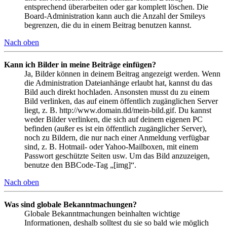
entsprechend überarbeiten oder gar komplett löschen. Die
Board-Administration kann auch die Anzahl der Smileys
begrenzen, die du in einem Beitrag benutzen kannst.
Nach oben
Kann ich Bilder in meine Beiträge einfügen?
Ja, Bilder können in deinem Beitrag angezeigt werden. Wenn
die Administration Dateianhänge erlaubt hat, kannst du das
Bild auch direkt hochladen. Ansonsten musst du zu einem
Bild verlinken, das auf einem öffentlich zugänglichen Server
liegt, z. B. http://www.domain.tld/mein-bild.gif. Du kannst
weder Bilder verlinken, die sich auf deinem eigenen PC
befinden (außer es ist ein öffentlich zugänglicher Server),
noch zu Bildern, die nur nach einer Anmeldung verfügbar
sind, z. B. Hotmail- oder Yahoo-Mailboxen, mit einem
Passwort geschützte Seiten usw. Um das Bild anzuzeigen,
benutze den BBCode-Tag „[img]“.
Nach oben
Was sind globale Bekanntmachungen?
Globale Bekanntmachungen beinhalten wichtige
Informationen, deshalb solltest du sie so bald wie möglich