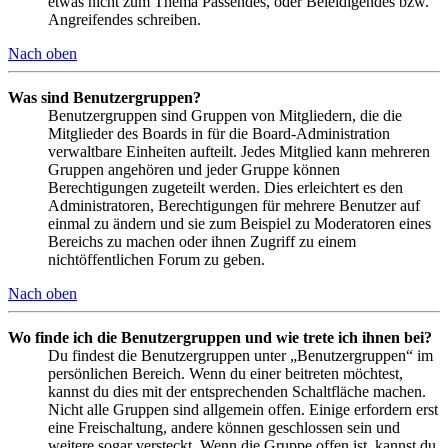
etwas nicht zum Thema Passendes, oder Beleidigendes bzw.
Angreifendes schreiben.
Nach oben
Was sind Benutzergruppen?
Benutzergruppen sind Gruppen von Mitgliedern, die die
Mitglieder des Boards in für die Board-Administration
verwaltbare Einheiten aufteilt. Jedes Mitglied kann mehreren
Gruppen angehören und jeder Gruppe können
Berechtigungen zugeteilt werden. Dies erleichtert es den
Administratoren, Berechtigungen für mehrere Benutzer auf
einmal zu ändern und sie zum Beispiel zu Moderatoren eines
Bereichs zu machen oder ihnen Zugriff zu einem
nichtöffentlichen Forum zu geben.
Nach oben
Wo finde ich die Benutzergruppen und wie trete ich ihnen bei?
Du findest die Benutzergruppen unter „Benutzergruppen“ im
persönlichen Bereich. Wenn du einer beitreten möchtest,
kannst du dies mit der entsprechenden Schaltfläche machen.
Nicht alle Gruppen sind allgemein offen. Einige erfordern erst
eine Freischaltung, andere können geschlossen sein und
weitere sogar versteckt. Wenn die Gruppe offen ist, kannst du