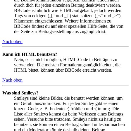
durch dich für jeden einzelnen Beitrag deaktiviert werden.
BBCode ist ähnlich wie HTML aufgebaut, jedoch werden
Tags von eckigen („[“ und „]“) statt spitzen („<“ und „>“)
Klammern eingeschlossen. Weitere Informationen zu
BBCode findest du auf einer speziellen Hilfe-Seite, die von
der Seite zur Beitragserstellung aus zugänglich ist.
Nach oben
Kann ich HTML benutzen?
Nein, es ist nicht möglich, HTML-Code in Beiträgen zu
verwenden. Die meisten Formatierungsmöglichkeiten, die
HTML bietet, können über BBCode erreicht werden.
Nach oben
Was sind Smileys?
Smileys sind kleine Bilder, die benutzt werden können, um
ein Gefühl auszudrücken. Für jeden Smiley gibt es einen
kurzen Code, z. B. bedeutet :) fröhlich und :( traurig. Die
Liste aller Smileys kannst du beim Verfassen eines Beitrags
sehen. Versuche bitte trotzdem, Smileys nicht zu häufig zu
benutzen, sie können einen Beitrag schnell unlesbar machen
und ein Moderator könnte deshalb deinen Beitrag