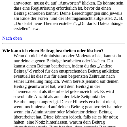
antworten, musst du auf „Antworten“ klicken. Es könnte sein,
dass eine Registrierung erforderlich ist, bevor du einen
Beitrag schreiben kannst. Deine Berechtigungen sind jeweils
am Ende der Foren- und der Beitragsansicht aufgelistet. Z. B.
„Du darfst neue Themen erstellen“, „Du darfst Dateianhänge
erstellen“ usw.
Nach oben
Wie kann ich einen Beitrag bearbeiten oder löschen?
Wenn du nicht Administrator oder Moderator bist, kannst du
nur deine eigenen Beiträge bearbeiten oder löschen. Du
kannst einen Beitrag bearbeiten, indem du das „Ändere
Beitrag“-Symbol für den entsprechenden Beitrag anklickst;
eventuell ist dies nur für einen begrenzten Zeitraum nach
seiner Erstellung möglich. Wenn bereits jemand auf deinen
Beitrag geantwortet hat, wird dein Beitrag in der
Themenansicht als überarbeitet gekennzeichnet. Es wird
sowohl die Anzahl als auch der letzte Zeitpunkt der
Bearbeitungen angezeigt. Dieser Hinweis erscheint nicht,
wenn noch niemand auf deinen Beitrag geantwortet hat oder
wenn ein Administrator oder Moderator deinen Beitrag
überarbeitet hat. Diese können jedoch, falls sie es für nötig
halten, eine Notiz hinterlassen, warum dein Beitrag