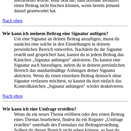
überarbeitet wurde. Bitte beachte, dass normale Benutzer
einen Beitrag nicht löschen können, wenn bereits jemand
darauf geantwortet hat.
Nach oben
Wie kann ich meinem Beitrag eine Signatur anfügen?
Um eine Signatur an deinen Beitrag anzufügen, musst du
zunächst eine solche in den Einstellungen in deinem
persönlichen Bereich entwerfen. Nachdem du die Signatur
erstellt und gespeichert hast, kannst du in jedem Beitrag das
Kästchen „Signatur anhängen“ aktivieren. Du kannst eine
Signatur auch hinzufügen, indem du in deinem persönlichen
Bereich das standardmäßige Anhängen deiner Signatur
aktivierst. Wenn du einen einzelnen Beitrag dennoch ohne
Signatur verfassen möchtest, so kannst du dort einfach das
Kontrollkästchen „Signatur anhängen“ wieder deaktivieren.
Nach oben
Wie kann ich eine Umfrage erstellen?
Wenn du ein neues Thema eröffnest oder den ersten Beitrag
eines Themas bearbeitest, findest du ein Register „Umfrage
erstellen“ unterhalb des Formulars zur Beitragserstellung.
Solltest du diesen Bereich nicht sehen können, so hast du