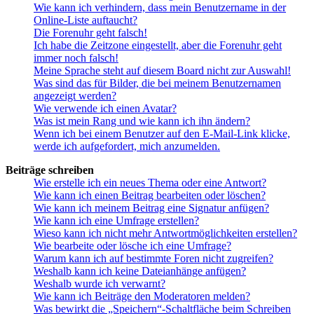
Wie kann ich verhindern, dass mein Benutzername in der
Online-Liste auftaucht?
Die Forenuhr geht falsch!
Ich habe die Zeitzone eingestellt, aber die Forenuhr geht
immer noch falsch!
Meine Sprache steht auf diesem Board nicht zur Auswahl!
Was sind das für Bilder, die bei meinem Benutzernamen
angezeigt werden?
Wie verwende ich einen Avatar?
Was ist mein Rang und wie kann ich ihn ändern?
Wenn ich bei einem Benutzer auf den E-Mail-Link klicke,
werde ich aufgefordert, mich anzumelden.
Beiträge schreiben
Wie erstelle ich ein neues Thema oder eine Antwort?
Wie kann ich einen Beitrag bearbeiten oder löschen?
Wie kann ich meinem Beitrag eine Signatur anfügen?
Wie kann ich eine Umfrage erstellen?
Wieso kann ich nicht mehr Antwortmöglichkeiten erstellen?
Wie bearbeite oder lösche ich eine Umfrage?
Warum kann ich auf bestimmte Foren nicht zugreifen?
Weshalb kann ich keine Dateianhänge anfügen?
Weshalb wurde ich verwarnt?
Wie kann ich Beiträge den Moderatoren melden?
Was bewirkt die „Speichern“-Schaltfläche beim Schreiben