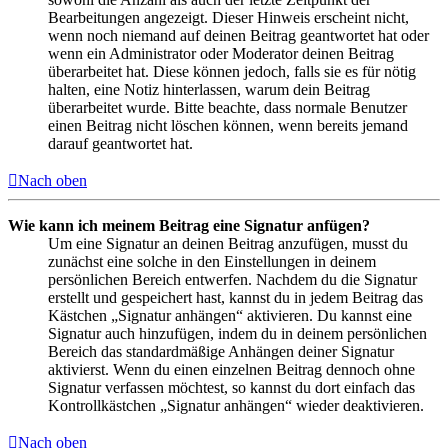
Bearbeitungen angezeigt. Dieser Hinweis erscheint nicht,
wenn noch niemand auf deinen Beitrag geantwortet hat oder
wenn ein Administrator oder Moderator deinen Beitrag
überarbeitet hat. Diese können jedoch, falls sie es für nötig
halten, eine Notiz hinterlassen, warum dein Beitrag
überarbeitet wurde. Bitte beachte, dass normale Benutzer
einen Beitrag nicht löschen können, wenn bereits jemand
darauf geantwortet hat.
Nach oben
Wie kann ich meinem Beitrag eine Signatur anfügen?
Um eine Signatur an deinen Beitrag anzufügen, musst du
zunächst eine solche in den Einstellungen in deinem
persönlichen Bereich entwerfen. Nachdem du die Signatur
erstellt und gespeichert hast, kannst du in jedem Beitrag das
Kästchen „Signatur anhängen“ aktivieren. Du kannst eine
Signatur auch hinzufügen, indem du in deinem persönlichen
Bereich das standardmäßige Anhängen deiner Signatur
aktivierst. Wenn du einen einzelnen Beitrag dennoch ohne
Signatur verfassen möchtest, so kannst du dort einfach das
Kontrollkästchen „Signatur anhängen“ wieder deaktivieren.
Nach oben