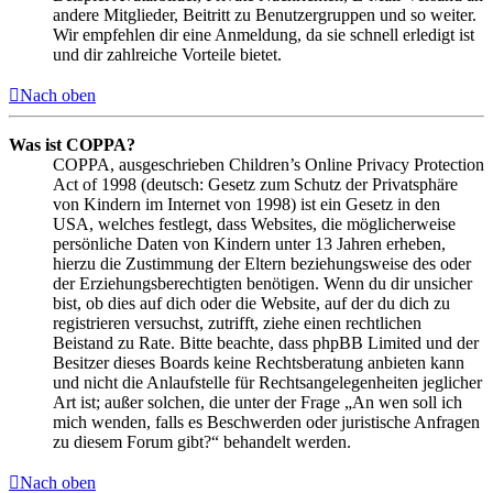
andere Mitglieder, Beitritt zu Benutzergruppen und so weiter.
Wir empfehlen dir eine Anmeldung, da sie schnell erledigt ist
und dir zahlreiche Vorteile bietet.
Nach oben
Was ist COPPA?
COPPA, ausgeschrieben Children’s Online Privacy Protection
Act of 1998 (deutsch: Gesetz zum Schutz der Privatsphäre
von Kindern im Internet von 1998) ist ein Gesetz in den
USA, welches festlegt, dass Websites, die möglicherweise
persönliche Daten von Kindern unter 13 Jahren erheben,
hierzu die Zustimmung der Eltern beziehungsweise des oder
der Erziehungsberechtigten benötigen. Wenn du dir unsicher
bist, ob dies auf dich oder die Website, auf der du dich zu
registrieren versuchst, zutrifft, ziehe einen rechtlichen
Beistand zu Rate. Bitte beachte, dass phpBB Limited und der
Besitzer dieses Boards keine Rechtsberatung anbieten kann
und nicht die Anlaufstelle für Rechtsangelegenheiten jeglicher
Art ist; außer solchen, die unter der Frage „An wen soll ich
mich wenden, falls es Beschwerden oder juristische Anfragen
zu diesem Forum gibt?“ behandelt werden.
Nach oben