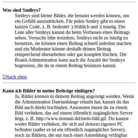
Was sind Smileys?
Smileys sind kleine Bilder, die benutzt werden können, um
ein Gefühl auszudrücken. Für jeden Smiley gibt es einen
kurzen Code, z. B. bedeutet :) fröhlich und :( traurig. Die
Liste aller Smileys kannst du beim Verfassen eines Beitrags
sehen. Versuche bitte trotzdem, Smileys nicht zu häufig zu
benutzen, sie können einen Beitrag schnell unlesbar machen
und ein Moderator könnte deshalb deinen Beitrag
entsprechend überarbeiten oder gar komplett löschen. Die
Board-Administration kann auch die Anzahl der Smileys
begrenzen, die du in einem Beitrag benutzen kannst.
Nach oben
Kann ich Bilder in meine Beiträge einfügen?
Ja, Bilder können in deinem Beitrag angezeigt werden. Wenn
die Administration Dateianhänge erlaubt hat, kannst du das
Bild auch direkt hochladen. Ansonsten musst du zu einem
Bild verlinken, das auf einem öffentlich zugänglichen Server
liegt, z. B. http://www.domain.tld/mein-bild.gif. Du kannst
weder Bilder verlinken, die sich auf deinem eigenen PC
befinden (außer es ist ein öffentlich zugänglicher Server),
noch zu Bildern, die nur nach einer Anmeldung verfügbar