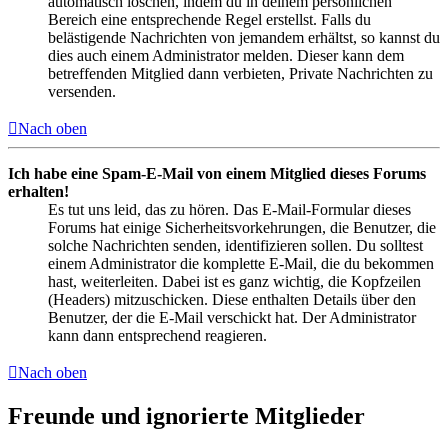
automatisch löschen, indem du in deinem persönlichen
Bereich eine entsprechende Regel erstellst. Falls du
belästigende Nachrichten von jemandem erhältst, so kannst du
dies auch einem Administrator melden. Dieser kann dem
betreffenden Mitglied dann verbieten, Private Nachrichten zu
versenden.
Nach oben
Ich habe eine Spam-E-Mail von einem Mitglied dieses Forums
erhalten!
Es tut uns leid, das zu hören. Das E-Mail-Formular dieses
Forums hat einige Sicherheitsvorkehrungen, die Benutzer, die
solche Nachrichten senden, identifizieren sollen. Du solltest
einem Administrator die komplette E-Mail, die du bekommen
hast, weiterleiten. Dabei ist es ganz wichtig, die Kopfzeilen
(Headers) mitzuschicken. Diese enthalten Details über den
Benutzer, der die E-Mail verschickt hat. Der Administrator
kann dann entsprechend reagieren.
Nach oben
Freunde und ignorierte Mitglieder