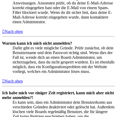
Anweisungen. Ansonsten prüfe, ob du deine E-Mail-Adresse
korrekt eingegeben hast oder die E-Mail von einem Spam-
Filter blockiert wurde. Wenn du dir sicher bist, dass deine E-
Mail-Adresse korrekt eingegeben wurde, dann kontaktiere
einen Administrator.
Nach oben
Warum kann ich mich nicht anmelden?
Dafür gibt es viele mögliche Gründe. Prüfe zunächst, ob dein
Benutzername und dein Passwort richtig sind. Wenn dies der
Fall ist, wende dich an einen Board-Administrator, um
sicherzugehen, dass du nicht gesperrt wurdest. Es ist ebenfalls
möglich, dass ein Konfigurationsproblem mit der Website
vorliegt, welches ein Administrator lösen muss.
Nach oben
Ich habe mich vor einiger Zeit registriert, kann mich aber nicht
mehr anmelden?!
Es kann sein, dass ein Administrator dein Benutzerkonto aus
verschieden Gründen deaktiviert oder gelöscht hat. Außerdem
löschen viele Boards regelmäßig Benutzer, die für längere
Zeit keine Beiträge geschrieben haben, um die