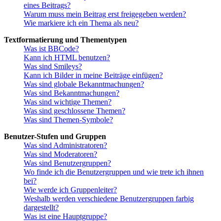
eines Beitrags?
Warum muss mein Beitrag erst freigegeben werden?
Wie markiere ich ein Thema als neu?
Textformatierung und Thementypen
Was ist BBCode?
Kann ich HTML benutzen?
Was sind Smileys?
Kann ich Bilder in meine Beiträge einfügen?
Was sind globale Bekanntmachungen?
Was sind Bekanntmachungen?
Was sind wichtige Themen?
Was sind geschlossene Themen?
Was sind Themen-Symbole?
Benutzer-Stufen und Gruppen
Was sind Administratoren?
Was sind Moderatoren?
Was sind Benutzergruppen?
Wo finde ich die Benutzergruppen und wie trete ich ihnen
bei?
Wie werde ich Gruppenleiter?
Weshalb werden verschiedene Benutzergruppen farbig
dargestellt?
Was ist eine Hauptgruppe?