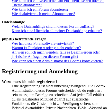
Wie kann ich ein Lesezeichen auf ein Thema setzen oder ein
Thema abonnieren?
Wie kann ich ein Forum abonnieren?
Wie deaktiviere ich meine Abonnements?
Dateianhänge
Welche Dateianhänge sind in diesem Forum zulässig?
Kann ich eine Übersicht all meiner Dateianhänge erhalten?
phpBB betreffende Fragen
Wer hat diese Forensoftware entwickelt?
Warum ist Funktion x oder y nicht enthalten?
An wen soll ich mich wenden, falls es Beschwerden oder
juristische Anfragen zu diesem Forum gibt?
Wie kann ich einen Administrator des Boards kontaktieren?
Registrierung und Anmeldung
Wozu muss ich mich registrieren?
Eine Registrierung ist nicht unbedingt zwingend. Die Board-
Administration dieses Forums entscheidet, ob du registriert
sein musst, um Beiträge zu schreiben. Auf jeden Fall erhältst
du als registriertes Mitglied Zugriff auf zusätzliche
Funktionen, die Gästen nicht zur Verfügung stehen: zum
Beispiel Avatarbilder, Private Nachrichten, E-Mail-Versand an