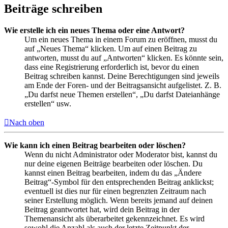
Beiträge schreiben
Wie erstelle ich ein neues Thema oder eine Antwort?
Um ein neues Thema in einem Forum zu eröffnen, musst du
auf „Neues Thema“ klicken. Um auf einen Beitrag zu
antworten, musst du auf „Antworten“ klicken. Es könnte sein,
dass eine Registrierung erforderlich ist, bevor du einen
Beitrag schreiben kannst. Deine Berechtigungen sind jeweils
am Ende der Foren- und der Beitragsansicht aufgelistet. Z. B.
„Du darfst neue Themen erstellen“, „Du darfst Dateianhänge
erstellen“ usw.
Nach oben
Wie kann ich einen Beitrag bearbeiten oder löschen?
Wenn du nicht Administrator oder Moderator bist, kannst du
nur deine eigenen Beiträge bearbeiten oder löschen. Du
kannst einen Beitrag bearbeiten, indem du das „Ändere
Beitrag“-Symbol für den entsprechenden Beitrag anklickst;
eventuell ist dies nur für einen begrenzten Zeitraum nach
seiner Erstellung möglich. Wenn bereits jemand auf deinen
Beitrag geantwortet hat, wird dein Beitrag in der
Themenansicht als überarbeitet gekennzeichnet. Es wird
sowohl die Anzahl als auch der letzte Zeitpunkt der