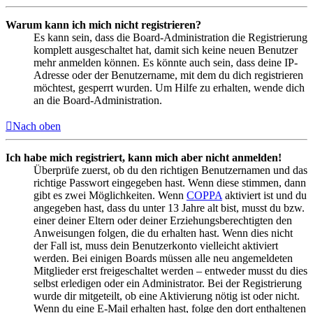
Warum kann ich mich nicht registrieren?
Es kann sein, dass die Board-Administration die Registrierung
komplett ausgeschaltet hat, damit sich keine neuen Benutzer
mehr anmelden können. Es könnte auch sein, dass deine IP-
Adresse oder der Benutzername, mit dem du dich registrieren
möchtest, gesperrt wurden. Um Hilfe zu erhalten, wende dich
an die Board-Administration.
Nach oben
Ich habe mich registriert, kann mich aber nicht anmelden!
Überprüfe zuerst, ob du den richtigen Benutzernamen und das
richtige Passwort eingegeben hast. Wenn diese stimmen, dann
gibt es zwei Möglichkeiten. Wenn
COPPA
aktiviert ist und du
angegeben hast, dass du unter 13 Jahre alt bist, musst du bzw.
einer deiner Eltern oder deiner Erziehungsberechtigten den
Anweisungen folgen, die du erhalten hast. Wenn dies nicht
der Fall ist, muss dein Benutzerkonto vielleicht aktiviert
werden. Bei einigen Boards müssen alle neu angemeldeten
Mitglieder erst freigeschaltet werden – entweder musst du dies
selbst erledigen oder ein Administrator. Bei der Registrierung
wurde dir mitgeteilt, ob eine Aktivierung nötig ist oder nicht.
Wenn du eine E-Mail erhalten hast, folge den dort enthaltenen