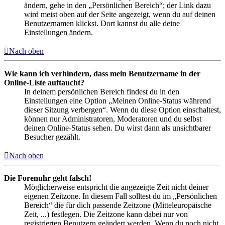
ändern, gehe in den „Persönlichen Bereich“; der Link dazu
wird meist oben auf der Seite angezeigt, wenn du auf deinen
Benutzernamen klickst. Dort kannst du alle deine
Einstellungen ändern.
Nach oben
Wie kann ich verhindern, dass mein Benutzername in der
Online-Liste auftaucht?
In deinem persönlichen Bereich findest du in den
Einstellungen eine Option „Meinen Online-Status während
dieser Sitzung verbergen“. Wenn du diese Option einschaltest,
können nur Administratoren, Moderatoren und du selbst
deinen Online-Status sehen. Du wirst dann als unsichtbarer
Besucher gezählt.
Nach oben
Die Forenuhr geht falsch!
Möglicherweise entspricht die angezeigte Zeit nicht deiner
eigenen Zeitzone. In diesem Fall solltest du im „Persönlichen
Bereich“ die für dich passende Zeitzone (Mitteleuropäische
Zeit, ...) festlegen. Die Zeitzone kann dabei nur von
registrierten Benutzern geändert werden. Wenn du noch nicht