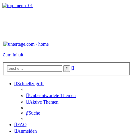
Zum Inhalt
Erweiterte
Suche
Suche
Schnellzugriff
Unbeantwortete Themen
Aktive Themen
Suche
FAQ
Anmelden