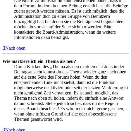
Die Board-Administration kann entschieden haben, dass in
dem Forum, in dem du einen Beitrag erstellt hast, die Beiträge
zuerst geprüft werden müssen. Es ist auch möglich, dass die
Administration dich zu einer Gruppe von Benutzern
hinzugefügt hat, bei denen sie die Beiträge erst begutachten
möchte, bevor sie auf der Seite sichtbar werden. Bitte
kontaktiere die Board-Administration, wenn du weitere
Informationen dazu benötigst.
Nach oben
Wie markiere ich ein Thema als neu?
Durch Klicken des „Thema als neu markieren“-Links in der
Beitragsansicht kannst du das Thema wieder ganz nach oben
auf die erste Seite des Forums holen. Wenn du den
entsprechenden Link nicht siehst, dann ist die Funktion
möglicherweise deaktiviert oder seit der letzten Markierung ist
nicht genügend Zeit vergangen. Es ist auch möglich, das
Thema nach oben zu holen, indem du einfach eine Antwort
darauf schreibst. Stelle jedoch sicher, dass du die Regeln
dieses Boards beachtest! Es wird meist nicht gerne gesehen,
wenn ohne triftigen Grund auf alte oder abgeschlossene
Themen geantwortet wird.
Nach oben