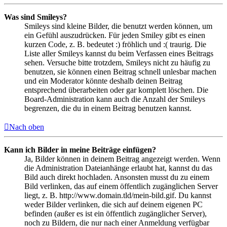
Was sind Smileys?
Smileys sind kleine Bilder, die benutzt werden können, um
ein Gefühl auszudrücken. Für jeden Smiley gibt es einen
kurzen Code, z. B. bedeutet :) fröhlich und :( traurig. Die
Liste aller Smileys kannst du beim Verfassen eines Beitrags
sehen. Versuche bitte trotzdem, Smileys nicht zu häufig zu
benutzen, sie können einen Beitrag schnell unlesbar machen
und ein Moderator könnte deshalb deinen Beitrag
entsprechend überarbeiten oder gar komplett löschen. Die
Board-Administration kann auch die Anzahl der Smileys
begrenzen, die du in einem Beitrag benutzen kannst.
Nach oben
Kann ich Bilder in meine Beiträge einfügen?
Ja, Bilder können in deinem Beitrag angezeigt werden. Wenn
die Administration Dateianhänge erlaubt hat, kannst du das
Bild auch direkt hochladen. Ansonsten musst du zu einem
Bild verlinken, das auf einem öffentlich zugänglichen Server
liegt, z. B. http://www.domain.tld/mein-bild.gif. Du kannst
weder Bilder verlinken, die sich auf deinem eigenen PC
befinden (außer es ist ein öffentlich zugänglicher Server),
noch zu Bildern, die nur nach einer Anmeldung verfügbar