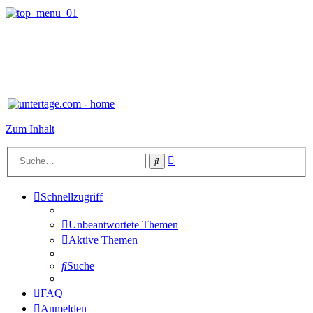
Zum Inhalt
Erweiterte
Suche
Suche
Schnellzugriff
Unbeantwortete Themen
Aktive Themen
Suche
FAQ
Anmelden