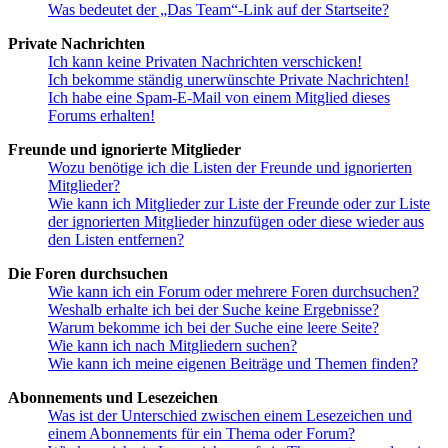
Was bedeutet der „Das Team“-Link auf der Startseite?
Private Nachrichten
Ich kann keine Privaten Nachrichten verschicken!
Ich bekomme ständig unerwünschte Private Nachrichten!
Ich habe eine Spam-E-Mail von einem Mitglied dieses
Forums erhalten!
Freunde und ignorierte Mitglieder
Wozu benötige ich die Listen der Freunde und ignorierten
Mitglieder?
Wie kann ich Mitglieder zur Liste der Freunde oder zur Liste
der ignorierten Mitglieder hinzufügen oder diese wieder aus
den Listen entfernen?
Die Foren durchsuchen
Wie kann ich ein Forum oder mehrere Foren durchsuchen?
Weshalb erhalte ich bei der Suche keine Ergebnisse?
Warum bekomme ich bei der Suche eine leere Seite?
Wie kann ich nach Mitgliedern suchen?
Wie kann ich meine eigenen Beiträge und Themen finden?
Abonnements und Lesezeichen
Was ist der Unterschied zwischen einem Lesezeichen und
einem Abonnements für ein Thema oder Forum?