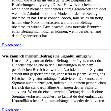
sowohl die Anzahl als auch der letzte Zeitpunkt der
Bearbeitungen angezeigt. Dieser Hinweis erscheint nicht,
wenn noch niemand auf deinen Beitrag geantwortet hat oder
wenn ein Administrator oder Moderator deinen Beitrag
überarbeitet hat. Diese können jedoch, falls sie es für nötig
halten, eine Notiz hinterlassen, warum dein Beitrag
überarbeitet wurde. Bitte beachte, dass normale Benutzer
einen Beitrag nicht löschen können, wenn bereits jemand
darauf geantwortet hat.
Nach oben
Wie kann ich meinem Beitrag eine Signatur anfügen?
Um eine Signatur an deinen Beitrag anzufügen, musst du
zunächst eine solche in den Einstellungen in deinem
persönlichen Bereich entwerfen. Nachdem du die Signatur
erstellt und gespeichert hast, kannst du in jedem Beitrag das
Kästchen „Signatur anhängen“ aktivieren. Du kannst eine
Signatur auch hinzufügen, indem du in deinem persönlichen
Bereich das standardmäßige Anhängen deiner Signatur
aktivierst. Wenn du einen einzelnen Beitrag dennoch ohne
Signatur verfassen möchtest, so kannst du dort einfach das
Kontrollkästchen „Signatur anhängen“ wieder deaktivieren.
Nach oben