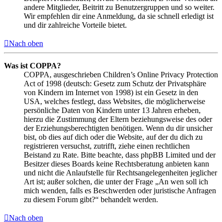
andere Mitglieder, Beitritt zu Benutzergruppen und so weiter.
Wir empfehlen dir eine Anmeldung, da sie schnell erledigt ist
und dir zahlreiche Vorteile bietet.
Nach oben
Was ist COPPA?
COPPA, ausgeschrieben Children’s Online Privacy Protection
Act of 1998 (deutsch: Gesetz zum Schutz der Privatsphäre
von Kindern im Internet von 1998) ist ein Gesetz in den
USA, welches festlegt, dass Websites, die möglicherweise
persönliche Daten von Kindern unter 13 Jahren erheben,
hierzu die Zustimmung der Eltern beziehungsweise des oder
der Erziehungsberechtigten benötigen. Wenn du dir unsicher
bist, ob dies auf dich oder die Website, auf der du dich zu
registrieren versuchst, zutrifft, ziehe einen rechtlichen
Beistand zu Rate. Bitte beachte, dass phpBB Limited und der
Besitzer dieses Boards keine Rechtsberatung anbieten kann
und nicht die Anlaufstelle für Rechtsangelegenheiten jeglicher
Art ist; außer solchen, die unter der Frage „An wen soll ich
mich wenden, falls es Beschwerden oder juristische Anfragen
zu diesem Forum gibt?“ behandelt werden.
Nach oben