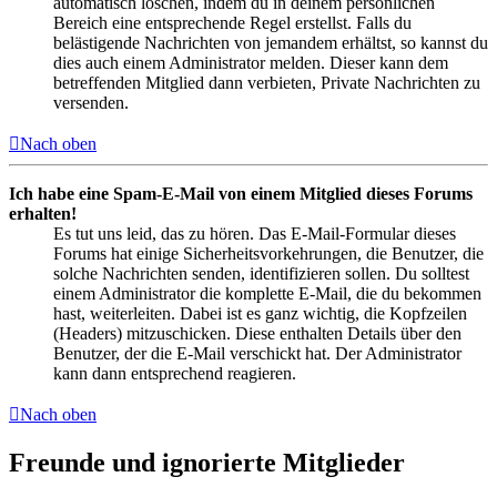
automatisch löschen, indem du in deinem persönlichen
Bereich eine entsprechende Regel erstellst. Falls du
belästigende Nachrichten von jemandem erhältst, so kannst du
dies auch einem Administrator melden. Dieser kann dem
betreffenden Mitglied dann verbieten, Private Nachrichten zu
versenden.
Nach oben
Ich habe eine Spam-E-Mail von einem Mitglied dieses Forums
erhalten!
Es tut uns leid, das zu hören. Das E-Mail-Formular dieses
Forums hat einige Sicherheitsvorkehrungen, die Benutzer, die
solche Nachrichten senden, identifizieren sollen. Du solltest
einem Administrator die komplette E-Mail, die du bekommen
hast, weiterleiten. Dabei ist es ganz wichtig, die Kopfzeilen
(Headers) mitzuschicken. Diese enthalten Details über den
Benutzer, der die E-Mail verschickt hat. Der Administrator
kann dann entsprechend reagieren.
Nach oben
Freunde und ignorierte Mitglieder