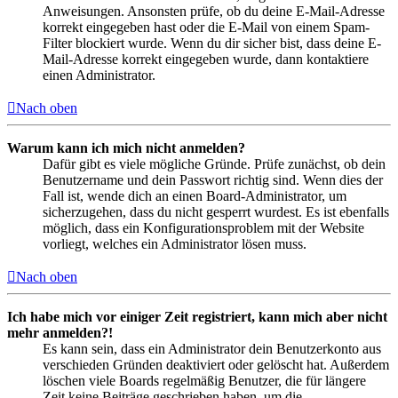
Anweisungen. Ansonsten prüfe, ob du deine E-Mail-Adresse
korrekt eingegeben hast oder die E-Mail von einem Spam-
Filter blockiert wurde. Wenn du dir sicher bist, dass deine E-
Mail-Adresse korrekt eingegeben wurde, dann kontaktiere
einen Administrator.
Nach oben
Warum kann ich mich nicht anmelden?
Dafür gibt es viele mögliche Gründe. Prüfe zunächst, ob dein
Benutzername und dein Passwort richtig sind. Wenn dies der
Fall ist, wende dich an einen Board-Administrator, um
sicherzugehen, dass du nicht gesperrt wurdest. Es ist ebenfalls
möglich, dass ein Konfigurationsproblem mit der Website
vorliegt, welches ein Administrator lösen muss.
Nach oben
Ich habe mich vor einiger Zeit registriert, kann mich aber nicht
mehr anmelden?!
Es kann sein, dass ein Administrator dein Benutzerkonto aus
verschieden Gründen deaktiviert oder gelöscht hat. Außerdem
löschen viele Boards regelmäßig Benutzer, die für längere
Zeit keine Beiträge geschrieben haben, um die