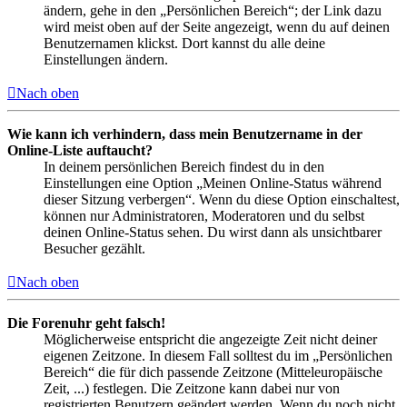
ändern, gehe in den „Persönlichen Bereich“; der Link dazu
wird meist oben auf der Seite angezeigt, wenn du auf deinen
Benutzernamen klickst. Dort kannst du alle deine
Einstellungen ändern.
Nach oben
Wie kann ich verhindern, dass mein Benutzername in der
Online-Liste auftaucht?
In deinem persönlichen Bereich findest du in den
Einstellungen eine Option „Meinen Online-Status während
dieser Sitzung verbergen“. Wenn du diese Option einschaltest,
können nur Administratoren, Moderatoren und du selbst
deinen Online-Status sehen. Du wirst dann als unsichtbarer
Besucher gezählt.
Nach oben
Die Forenuhr geht falsch!
Möglicherweise entspricht die angezeigte Zeit nicht deiner
eigenen Zeitzone. In diesem Fall solltest du im „Persönlichen
Bereich“ die für dich passende Zeitzone (Mitteleuropäische
Zeit, ...) festlegen. Die Zeitzone kann dabei nur von
registrierten Benutzern geändert werden. Wenn du noch nicht