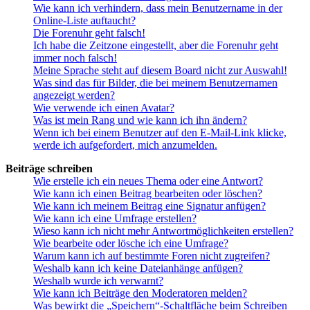
Wie kann ich verhindern, dass mein Benutzername in der
Online-Liste auftaucht?
Die Forenuhr geht falsch!
Ich habe die Zeitzone eingestellt, aber die Forenuhr geht
immer noch falsch!
Meine Sprache steht auf diesem Board nicht zur Auswahl!
Was sind das für Bilder, die bei meinem Benutzernamen
angezeigt werden?
Wie verwende ich einen Avatar?
Was ist mein Rang und wie kann ich ihn ändern?
Wenn ich bei einem Benutzer auf den E-Mail-Link klicke,
werde ich aufgefordert, mich anzumelden.
Beiträge schreiben
Wie erstelle ich ein neues Thema oder eine Antwort?
Wie kann ich einen Beitrag bearbeiten oder löschen?
Wie kann ich meinem Beitrag eine Signatur anfügen?
Wie kann ich eine Umfrage erstellen?
Wieso kann ich nicht mehr Antwortmöglichkeiten erstellen?
Wie bearbeite oder lösche ich eine Umfrage?
Warum kann ich auf bestimmte Foren nicht zugreifen?
Weshalb kann ich keine Dateianhänge anfügen?
Weshalb wurde ich verwarnt?
Wie kann ich Beiträge den Moderatoren melden?
Was bewirkt die „Speichern“-Schaltfläche beim Schreiben