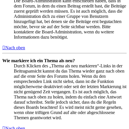
Die Board-Administration kann entschieden haben, dass in
dem Forum, in dem du einen Beitrag erstellt hast, die Beiträge
zuerst geprüft werden müssen. Es ist auch möglich, dass die
Administration dich zu einer Gruppe von Benutzern
hinzugefügt hat, bei denen sie die Beiträge erst begutachten
möchte, bevor sie auf der Seite sichtbar werden. Bitte
kontaktiere die Board-Administration, wenn du weitere
Informationen dazu benötigst.
Nach oben
Wie markiere ich ein Thema als neu?
Durch Klicken des „Thema als neu markieren“-Links in der
Beitragsansicht kannst du das Thema wieder ganz nach oben
auf die erste Seite des Forums holen. Wenn du den
entsprechenden Link nicht siehst, dann ist die Funktion
möglicherweise deaktiviert oder seit der letzten Markierung ist
nicht genügend Zeit vergangen. Es ist auch möglich, das
Thema nach oben zu holen, indem du einfach eine Antwort
darauf schreibst. Stelle jedoch sicher, dass du die Regeln
dieses Boards beachtest! Es wird meist nicht gerne gesehen,
wenn ohne triftigen Grund auf alte oder abgeschlossene
Themen geantwortet wird.
Nach oben