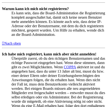
Warum kann ich mich nicht registrieren?
Es kann sein, dass die Board-Administration die Registrierung
komplett ausgeschaltet hat, damit sich keine neuen Benutzer
mehr anmelden können. Es könnte auch sein, dass deine IP-
Adresse oder der Benutzername, mit dem du dich registrieren
möchtest, gesperrt wurden. Um Hilfe zu erhalten, wende dich
an die Board-Administration.
Nach oben
Ich habe mich registriert, kann mich aber nicht anmelden!
Überprüfe zuerst, ob du den richtigen Benutzernamen und das
richtige Passwort eingegeben hast. Wenn diese stimmen, dann
gibt es zwei Möglichkeiten. Wenn
COPPA
aktiviert ist und du
angegeben hast, dass du unter 13 Jahre alt bist, musst du bzw.
einer deiner Eltern oder deiner Erziehungsberechtigten den
Anweisungen folgen, die du erhalten hast. Wenn dies nicht
der Fall ist, muss dein Benutzerkonto vielleicht aktiviert
werden. Bei einigen Boards müssen alle neu angemeldeten
Mitglieder erst freigeschaltet werden – entweder musst du dies
selbst erledigen oder ein Administrator. Bei der Registrierung
wurde dir mitgeteilt, ob eine Aktivierung nötig ist oder nicht.
Wenn du eine E-Mail erhalten hast, folge den dort enthaltenen