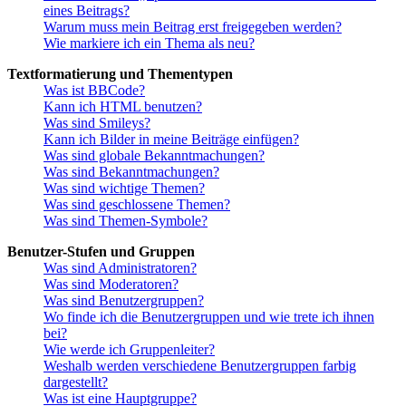
eines Beitrags?
Warum muss mein Beitrag erst freigegeben werden?
Wie markiere ich ein Thema als neu?
Textformatierung und Thementypen
Was ist BBCode?
Kann ich HTML benutzen?
Was sind Smileys?
Kann ich Bilder in meine Beiträge einfügen?
Was sind globale Bekanntmachungen?
Was sind Bekanntmachungen?
Was sind wichtige Themen?
Was sind geschlossene Themen?
Was sind Themen-Symbole?
Benutzer-Stufen und Gruppen
Was sind Administratoren?
Was sind Moderatoren?
Was sind Benutzergruppen?
Wo finde ich die Benutzergruppen und wie trete ich ihnen
bei?
Wie werde ich Gruppenleiter?
Weshalb werden verschiedene Benutzergruppen farbig
dargestellt?
Was ist eine Hauptgruppe?