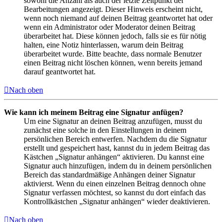
sowohl die Anzahl als auch der letzte Zeitpunkt der
Bearbeitungen angezeigt. Dieser Hinweis erscheint nicht,
wenn noch niemand auf deinen Beitrag geantwortet hat oder
wenn ein Administrator oder Moderator deinen Beitrag
überarbeitet hat. Diese können jedoch, falls sie es für nötig
halten, eine Notiz hinterlassen, warum dein Beitrag
überarbeitet wurde. Bitte beachte, dass normale Benutzer
einen Beitrag nicht löschen können, wenn bereits jemand
darauf geantwortet hat.
Nach oben
Wie kann ich meinem Beitrag eine Signatur anfügen?
Um eine Signatur an deinen Beitrag anzufügen, musst du
zunächst eine solche in den Einstellungen in deinem
persönlichen Bereich entwerfen. Nachdem du die Signatur
erstellt und gespeichert hast, kannst du in jedem Beitrag das
Kästchen „Signatur anhängen“ aktivieren. Du kannst eine
Signatur auch hinzufügen, indem du in deinem persönlichen
Bereich das standardmäßige Anhängen deiner Signatur
aktivierst. Wenn du einen einzelnen Beitrag dennoch ohne
Signatur verfassen möchtest, so kannst du dort einfach das
Kontrollkästchen „Signatur anhängen“ wieder deaktivieren.
Nach oben