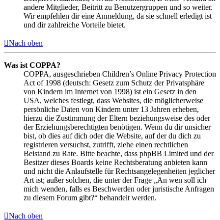
andere Mitglieder, Beitritt zu Benutzergruppen und so weiter.
Wir empfehlen dir eine Anmeldung, da sie schnell erledigt ist
und dir zahlreiche Vorteile bietet.
Nach oben
Was ist COPPA?
COPPA, ausgeschrieben Children’s Online Privacy Protection
Act of 1998 (deutsch: Gesetz zum Schutz der Privatsphäre
von Kindern im Internet von 1998) ist ein Gesetz in den
USA, welches festlegt, dass Websites, die möglicherweise
persönliche Daten von Kindern unter 13 Jahren erheben,
hierzu die Zustimmung der Eltern beziehungsweise des oder
der Erziehungsberechtigten benötigen. Wenn du dir unsicher
bist, ob dies auf dich oder die Website, auf der du dich zu
registrieren versuchst, zutrifft, ziehe einen rechtlichen
Beistand zu Rate. Bitte beachte, dass phpBB Limited und der
Besitzer dieses Boards keine Rechtsberatung anbieten kann
und nicht die Anlaufstelle für Rechtsangelegenheiten jeglicher
Art ist; außer solchen, die unter der Frage „An wen soll ich
mich wenden, falls es Beschwerden oder juristische Anfragen
zu diesem Forum gibt?“ behandelt werden.
Nach oben