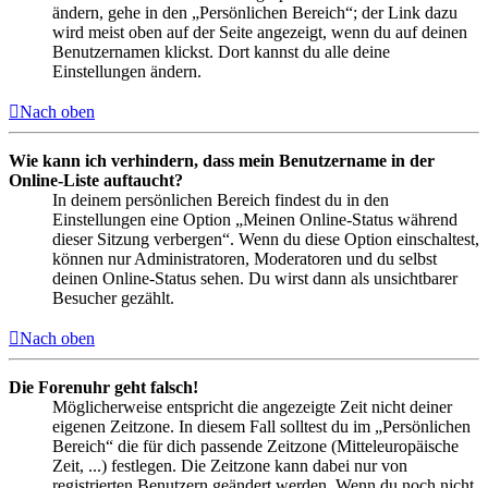
ändern, gehe in den „Persönlichen Bereich“; der Link dazu
wird meist oben auf der Seite angezeigt, wenn du auf deinen
Benutzernamen klickst. Dort kannst du alle deine
Einstellungen ändern.
Nach oben
Wie kann ich verhindern, dass mein Benutzername in der
Online-Liste auftaucht?
In deinem persönlichen Bereich findest du in den
Einstellungen eine Option „Meinen Online-Status während
dieser Sitzung verbergen“. Wenn du diese Option einschaltest,
können nur Administratoren, Moderatoren und du selbst
deinen Online-Status sehen. Du wirst dann als unsichtbarer
Besucher gezählt.
Nach oben
Die Forenuhr geht falsch!
Möglicherweise entspricht die angezeigte Zeit nicht deiner
eigenen Zeitzone. In diesem Fall solltest du im „Persönlichen
Bereich“ die für dich passende Zeitzone (Mitteleuropäische
Zeit, ...) festlegen. Die Zeitzone kann dabei nur von
registrierten Benutzern geändert werden. Wenn du noch nicht