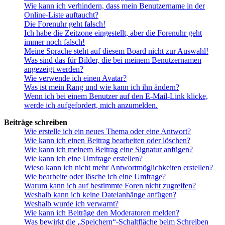
Wie kann ich verhindern, dass mein Benutzername in der
Online-Liste auftaucht?
Die Forenuhr geht falsch!
Ich habe die Zeitzone eingestellt, aber die Forenuhr geht
immer noch falsch!
Meine Sprache steht auf diesem Board nicht zur Auswahl!
Was sind das für Bilder, die bei meinem Benutzernamen
angezeigt werden?
Wie verwende ich einen Avatar?
Was ist mein Rang und wie kann ich ihn ändern?
Wenn ich bei einem Benutzer auf den E-Mail-Link klicke,
werde ich aufgefordert, mich anzumelden.
Beiträge schreiben
Wie erstelle ich ein neues Thema oder eine Antwort?
Wie kann ich einen Beitrag bearbeiten oder löschen?
Wie kann ich meinem Beitrag eine Signatur anfügen?
Wie kann ich eine Umfrage erstellen?
Wieso kann ich nicht mehr Antwortmöglichkeiten erstellen?
Wie bearbeite oder lösche ich eine Umfrage?
Warum kann ich auf bestimmte Foren nicht zugreifen?
Weshalb kann ich keine Dateianhänge anfügen?
Weshalb wurde ich verwarnt?
Wie kann ich Beiträge den Moderatoren melden?
Was bewirkt die „Speichern“-Schaltfläche beim Schreiben