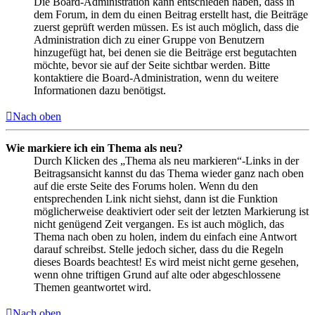
Die Board-Administration kann entschieden haben, dass in
dem Forum, in dem du einen Beitrag erstellt hast, die Beiträge
zuerst geprüft werden müssen. Es ist auch möglich, dass die
Administration dich zu einer Gruppe von Benutzern
hinzugefügt hat, bei denen sie die Beiträge erst begutachten
möchte, bevor sie auf der Seite sichtbar werden. Bitte
kontaktiere die Board-Administration, wenn du weitere
Informationen dazu benötigst.
Nach oben
Wie markiere ich ein Thema als neu?
Durch Klicken des „Thema als neu markieren“-Links in der
Beitragsansicht kannst du das Thema wieder ganz nach oben
auf die erste Seite des Forums holen. Wenn du den
entsprechenden Link nicht siehst, dann ist die Funktion
möglicherweise deaktiviert oder seit der letzten Markierung ist
nicht genügend Zeit vergangen. Es ist auch möglich, das
Thema nach oben zu holen, indem du einfach eine Antwort
darauf schreibst. Stelle jedoch sicher, dass du die Regeln
dieses Boards beachtest! Es wird meist nicht gerne gesehen,
wenn ohne triftigen Grund auf alte oder abgeschlossene
Themen geantwortet wird.
Nach oben