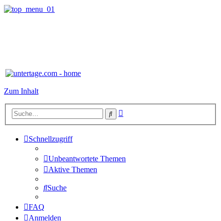
Zum Inhalt
Erweiterte
Suche
Suche
Schnellzugriff
Unbeantwortete Themen
Aktive Themen
Suche
FAQ
Anmelden