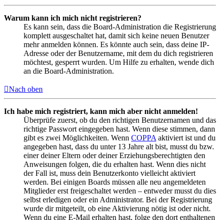
Warum kann ich mich nicht registrieren?
Es kann sein, dass die Board-Administration die Registrierung
komplett ausgeschaltet hat, damit sich keine neuen Benutzer
mehr anmelden können. Es könnte auch sein, dass deine IP-
Adresse oder der Benutzername, mit dem du dich registrieren
möchtest, gesperrt wurden. Um Hilfe zu erhalten, wende dich
an die Board-Administration.
Nach oben
Ich habe mich registriert, kann mich aber nicht anmelden!
Überprüfe zuerst, ob du den richtigen Benutzernamen und das
richtige Passwort eingegeben hast. Wenn diese stimmen, dann
gibt es zwei Möglichkeiten. Wenn
COPPA
aktiviert ist und du
angegeben hast, dass du unter 13 Jahre alt bist, musst du bzw.
einer deiner Eltern oder deiner Erziehungsberechtigten den
Anweisungen folgen, die du erhalten hast. Wenn dies nicht
der Fall ist, muss dein Benutzerkonto vielleicht aktiviert
werden. Bei einigen Boards müssen alle neu angemeldeten
Mitglieder erst freigeschaltet werden – entweder musst du dies
selbst erledigen oder ein Administrator. Bei der Registrierung
wurde dir mitgeteilt, ob eine Aktivierung nötig ist oder nicht.
Wenn du eine E-Mail erhalten hast, folge den dort enthaltenen