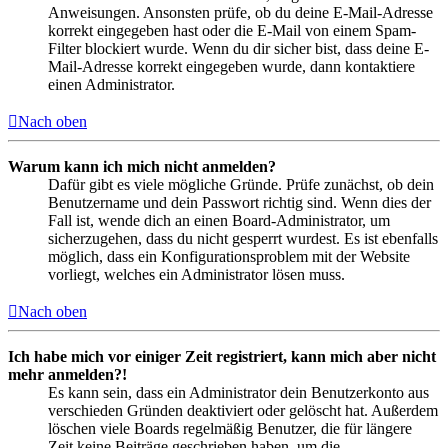
Anweisungen. Ansonsten prüfe, ob du deine E-Mail-Adresse
korrekt eingegeben hast oder die E-Mail von einem Spam-
Filter blockiert wurde. Wenn du dir sicher bist, dass deine E-
Mail-Adresse korrekt eingegeben wurde, dann kontaktiere
einen Administrator.
Nach oben
Warum kann ich mich nicht anmelden?
Dafür gibt es viele mögliche Gründe. Prüfe zunächst, ob dein
Benutzername und dein Passwort richtig sind. Wenn dies der
Fall ist, wende dich an einen Board-Administrator, um
sicherzugehen, dass du nicht gesperrt wurdest. Es ist ebenfalls
möglich, dass ein Konfigurationsproblem mit der Website
vorliegt, welches ein Administrator lösen muss.
Nach oben
Ich habe mich vor einiger Zeit registriert, kann mich aber nicht
mehr anmelden?!
Es kann sein, dass ein Administrator dein Benutzerkonto aus
verschieden Gründen deaktiviert oder gelöscht hat. Außerdem
löschen viele Boards regelmäßig Benutzer, die für längere
Zeit keine Beiträge geschrieben haben, um die