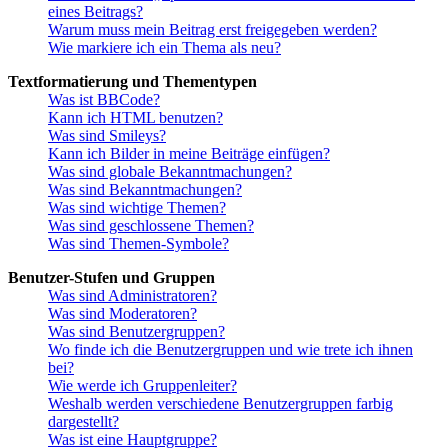
eines Beitrags?
Warum muss mein Beitrag erst freigegeben werden?
Wie markiere ich ein Thema als neu?
Textformatierung und Thementypen
Was ist BBCode?
Kann ich HTML benutzen?
Was sind Smileys?
Kann ich Bilder in meine Beiträge einfügen?
Was sind globale Bekanntmachungen?
Was sind Bekanntmachungen?
Was sind wichtige Themen?
Was sind geschlossene Themen?
Was sind Themen-Symbole?
Benutzer-Stufen und Gruppen
Was sind Administratoren?
Was sind Moderatoren?
Was sind Benutzergruppen?
Wo finde ich die Benutzergruppen und wie trete ich ihnen
bei?
Wie werde ich Gruppenleiter?
Weshalb werden verschiedene Benutzergruppen farbig
dargestellt?
Was ist eine Hauptgruppe?