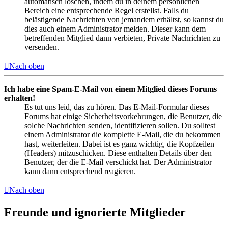
automatisch löschen, indem du in deinem persönlichen
Bereich eine entsprechende Regel erstellst. Falls du
belästigende Nachrichten von jemandem erhältst, so kannst du
dies auch einem Administrator melden. Dieser kann dem
betreffenden Mitglied dann verbieten, Private Nachrichten zu
versenden.
Nach oben
Ich habe eine Spam-E-Mail von einem Mitglied dieses Forums
erhalten!
Es tut uns leid, das zu hören. Das E-Mail-Formular dieses
Forums hat einige Sicherheitsvorkehrungen, die Benutzer, die
solche Nachrichten senden, identifizieren sollen. Du solltest
einem Administrator die komplette E-Mail, die du bekommen
hast, weiterleiten. Dabei ist es ganz wichtig, die Kopfzeilen
(Headers) mitzuschicken. Diese enthalten Details über den
Benutzer, der die E-Mail verschickt hat. Der Administrator
kann dann entsprechend reagieren.
Nach oben
Freunde und ignorierte Mitglieder