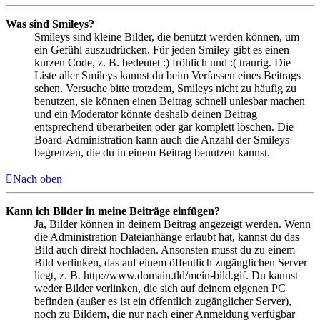
Was sind Smileys?
Smileys sind kleine Bilder, die benutzt werden können, um
ein Gefühl auszudrücken. Für jeden Smiley gibt es einen
kurzen Code, z. B. bedeutet :) fröhlich und :( traurig. Die
Liste aller Smileys kannst du beim Verfassen eines Beitrags
sehen. Versuche bitte trotzdem, Smileys nicht zu häufig zu
benutzen, sie können einen Beitrag schnell unlesbar machen
und ein Moderator könnte deshalb deinen Beitrag
entsprechend überarbeiten oder gar komplett löschen. Die
Board-Administration kann auch die Anzahl der Smileys
begrenzen, die du in einem Beitrag benutzen kannst.
Nach oben
Kann ich Bilder in meine Beiträge einfügen?
Ja, Bilder können in deinem Beitrag angezeigt werden. Wenn
die Administration Dateianhänge erlaubt hat, kannst du das
Bild auch direkt hochladen. Ansonsten musst du zu einem
Bild verlinken, das auf einem öffentlich zugänglichen Server
liegt, z. B. http://www.domain.tld/mein-bild.gif. Du kannst
weder Bilder verlinken, die sich auf deinem eigenen PC
befinden (außer es ist ein öffentlich zugänglicher Server),
noch zu Bildern, die nur nach einer Anmeldung verfügbar