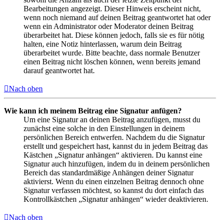
Bearbeitungen angezeigt. Dieser Hinweis erscheint nicht,
wenn noch niemand auf deinen Beitrag geantwortet hat oder
wenn ein Administrator oder Moderator deinen Beitrag
überarbeitet hat. Diese können jedoch, falls sie es für nötig
halten, eine Notiz hinterlassen, warum dein Beitrag
überarbeitet wurde. Bitte beachte, dass normale Benutzer
einen Beitrag nicht löschen können, wenn bereits jemand
darauf geantwortet hat.
Nach oben
Wie kann ich meinem Beitrag eine Signatur anfügen?
Um eine Signatur an deinen Beitrag anzufügen, musst du
zunächst eine solche in den Einstellungen in deinem
persönlichen Bereich entwerfen. Nachdem du die Signatur
erstellt und gespeichert hast, kannst du in jedem Beitrag das
Kästchen „Signatur anhängen“ aktivieren. Du kannst eine
Signatur auch hinzufügen, indem du in deinem persönlichen
Bereich das standardmäßige Anhängen deiner Signatur
aktivierst. Wenn du einen einzelnen Beitrag dennoch ohne
Signatur verfassen möchtest, so kannst du dort einfach das
Kontrollkästchen „Signatur anhängen“ wieder deaktivieren.
Nach oben