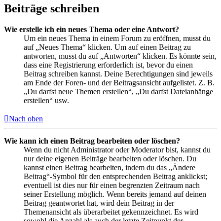
Beiträge schreiben
Wie erstelle ich ein neues Thema oder eine Antwort?
Um ein neues Thema in einem Forum zu eröffnen, musst du
auf „Neues Thema“ klicken. Um auf einen Beitrag zu
antworten, musst du auf „Antworten“ klicken. Es könnte sein,
dass eine Registrierung erforderlich ist, bevor du einen
Beitrag schreiben kannst. Deine Berechtigungen sind jeweils
am Ende der Foren- und der Beitragsansicht aufgelistet. Z. B.
„Du darfst neue Themen erstellen“, „Du darfst Dateianhänge
erstellen“ usw.
Nach oben
Wie kann ich einen Beitrag bearbeiten oder löschen?
Wenn du nicht Administrator oder Moderator bist, kannst du
nur deine eigenen Beiträge bearbeiten oder löschen. Du
kannst einen Beitrag bearbeiten, indem du das „Ändere
Beitrag“-Symbol für den entsprechenden Beitrag anklickst;
eventuell ist dies nur für einen begrenzten Zeitraum nach
seiner Erstellung möglich. Wenn bereits jemand auf deinen
Beitrag geantwortet hat, wird dein Beitrag in der
Themenansicht als überarbeitet gekennzeichnet. Es wird
sowohl die Anzahl als auch der letzte Zeitpunkt der