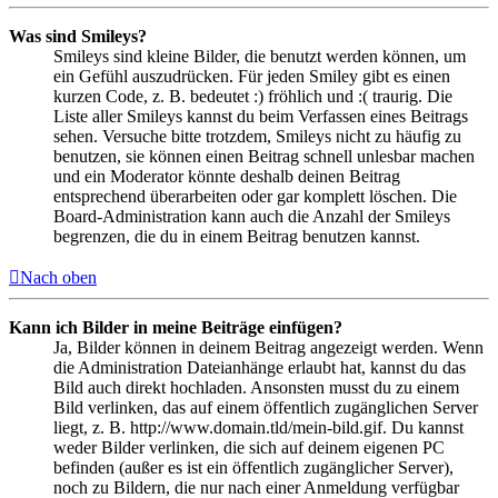
Was sind Smileys?
Smileys sind kleine Bilder, die benutzt werden können, um
ein Gefühl auszudrücken. Für jeden Smiley gibt es einen
kurzen Code, z. B. bedeutet :) fröhlich und :( traurig. Die
Liste aller Smileys kannst du beim Verfassen eines Beitrags
sehen. Versuche bitte trotzdem, Smileys nicht zu häufig zu
benutzen, sie können einen Beitrag schnell unlesbar machen
und ein Moderator könnte deshalb deinen Beitrag
entsprechend überarbeiten oder gar komplett löschen. Die
Board-Administration kann auch die Anzahl der Smileys
begrenzen, die du in einem Beitrag benutzen kannst.
Nach oben
Kann ich Bilder in meine Beiträge einfügen?
Ja, Bilder können in deinem Beitrag angezeigt werden. Wenn
die Administration Dateianhänge erlaubt hat, kannst du das
Bild auch direkt hochladen. Ansonsten musst du zu einem
Bild verlinken, das auf einem öffentlich zugänglichen Server
liegt, z. B. http://www.domain.tld/mein-bild.gif. Du kannst
weder Bilder verlinken, die sich auf deinem eigenen PC
befinden (außer es ist ein öffentlich zugänglicher Server),
noch zu Bildern, die nur nach einer Anmeldung verfügbar