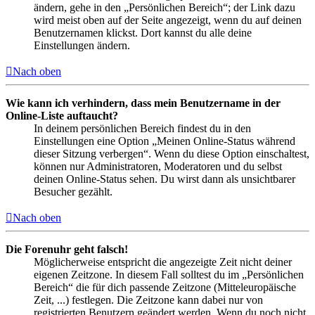
ändern, gehe in den „Persönlichen Bereich“; der Link dazu
wird meist oben auf der Seite angezeigt, wenn du auf deinen
Benutzernamen klickst. Dort kannst du alle deine
Einstellungen ändern.
Nach oben
Wie kann ich verhindern, dass mein Benutzername in der
Online-Liste auftaucht?
In deinem persönlichen Bereich findest du in den
Einstellungen eine Option „Meinen Online-Status während
dieser Sitzung verbergen“. Wenn du diese Option einschaltest,
können nur Administratoren, Moderatoren und du selbst
deinen Online-Status sehen. Du wirst dann als unsichtbarer
Besucher gezählt.
Nach oben
Die Forenuhr geht falsch!
Möglicherweise entspricht die angezeigte Zeit nicht deiner
eigenen Zeitzone. In diesem Fall solltest du im „Persönlichen
Bereich“ die für dich passende Zeitzone (Mitteleuropäische
Zeit, ...) festlegen. Die Zeitzone kann dabei nur von
registrierten Benutzern geändert werden. Wenn du noch nicht