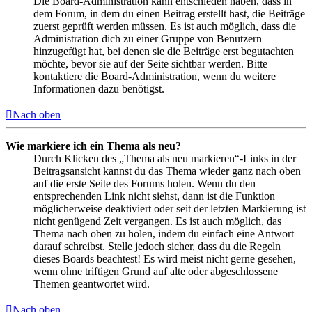
Die Board-Administration kann entschieden haben, dass in
dem Forum, in dem du einen Beitrag erstellt hast, die Beiträge
zuerst geprüft werden müssen. Es ist auch möglich, dass die
Administration dich zu einer Gruppe von Benutzern
hinzugefügt hat, bei denen sie die Beiträge erst begutachten
möchte, bevor sie auf der Seite sichtbar werden. Bitte
kontaktiere die Board-Administration, wenn du weitere
Informationen dazu benötigst.
Nach oben
Wie markiere ich ein Thema als neu?
Durch Klicken des „Thema als neu markieren“-Links in der
Beitragsansicht kannst du das Thema wieder ganz nach oben
auf die erste Seite des Forums holen. Wenn du den
entsprechenden Link nicht siehst, dann ist die Funktion
möglicherweise deaktiviert oder seit der letzten Markierung ist
nicht genügend Zeit vergangen. Es ist auch möglich, das
Thema nach oben zu holen, indem du einfach eine Antwort
darauf schreibst. Stelle jedoch sicher, dass du die Regeln
dieses Boards beachtest! Es wird meist nicht gerne gesehen,
wenn ohne triftigen Grund auf alte oder abgeschlossene
Themen geantwortet wird.
Nach oben