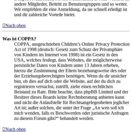
andere Mitglieder, Beitritt zu Benutzergruppen und so weiter.
Wir empfehlen dir eine Anmeldung, da sie schnell erledigt ist
und dir zahlreiche Vorteile bietet.
Nach oben
Was ist COPPA?
COPPA, ausgeschrieben Children’s Online Privacy Protection
Act of 1998 (deutsch: Gesetz zum Schutz der Privatsphäre
von Kindern im Internet von 1998) ist ein Gesetz in den
USA, welches festlegt, dass Websites, die möglicherweise
persönliche Daten von Kindern unter 13 Jahren erheben,
hierzu die Zustimmung der Eltern beziehungsweise des oder
der Erziehungsberechtigten benötigen. Wenn du dir unsicher
bist, ob dies auf dich oder die Website, auf der du dich zu
registrieren versuchst, zutrifft, ziehe einen rechtlichen
Beistand zu Rate. Bitte beachte, dass phpBB Limited und der
Besitzer dieses Boards keine Rechtsberatung anbieten kann
und nicht die Anlaufstelle für Rechtsangelegenheiten jeglicher
Art ist; außer solchen, die unter der Frage „An wen soll ich
mich wenden, falls es Beschwerden oder juristische Anfragen
zu diesem Forum gibt?“ behandelt werden.
Nach oben