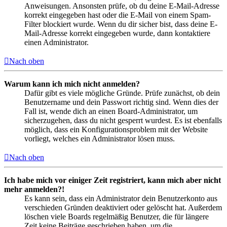
Anweisungen. Ansonsten prüfe, ob du deine E-Mail-Adresse
korrekt eingegeben hast oder die E-Mail von einem Spam-
Filter blockiert wurde. Wenn du dir sicher bist, dass deine E-
Mail-Adresse korrekt eingegeben wurde, dann kontaktiere
einen Administrator.
Nach oben
Warum kann ich mich nicht anmelden?
Dafür gibt es viele mögliche Gründe. Prüfe zunächst, ob dein
Benutzername und dein Passwort richtig sind. Wenn dies der
Fall ist, wende dich an einen Board-Administrator, um
sicherzugehen, dass du nicht gesperrt wurdest. Es ist ebenfalls
möglich, dass ein Konfigurationsproblem mit der Website
vorliegt, welches ein Administrator lösen muss.
Nach oben
Ich habe mich vor einiger Zeit registriert, kann mich aber nicht
mehr anmelden?!
Es kann sein, dass ein Administrator dein Benutzerkonto aus
verschieden Gründen deaktiviert oder gelöscht hat. Außerdem
löschen viele Boards regelmäßig Benutzer, die für längere
Zeit keine Beiträge geschrieben haben, um die