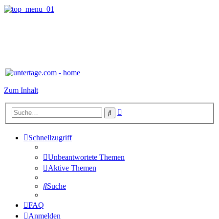
Zum Inhalt
Erweiterte
Suche
Suche
Schnellzugriff
Unbeantwortete Themen
Aktive Themen
Suche
FAQ
Anmelden