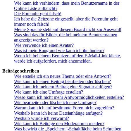
Wie kann ich verhindern, dass mein Benutzername in der
Online-Liste auftaucht?
Die Forenuhr geht falsch!
Ich habe die Zeitzone eingestellt, aber die Forenuhr geht
immer noch falsch!
Meine Sprache steht auf diesem Board nicht zur Auswahl!
Was sind das für Bilder, die bei meinem Benutzernamen
angezeigt werden?
Wie verwende ich einen Avatar?
Was ist mein Rang und wie kann ich ihn ändern?
Wenn ich bei einem Benutzer auf den E-Mail-Link klicke,
werde ich aufgefordert, mich anzumelden.
Beiträge schreiben
Wie erstelle ich ein neues Thema oder eine Antwort?
Wie kann ich einen Beitrag bearbeiten oder löschen?
Wie kann ich meinem Beitrag eine Signatur anfügen?
Wie kann ich eine Umfrage erstellen?
Wieso kann ich nicht mehr Antwortmöglichkeiten erstellen?
Wie bearbeite oder lösche ich eine Umfrage?
Warum kann ich auf bestimmte Foren nicht zugreifen?
Weshalb kann ich keine Dateianhänge anfügen?
Weshalb wurde ich verwarnt?
Wie kann ich Beiträge den Moderatoren melden?
Was bewirkt die „Speichern“-Schaltfläche beim Schreiben