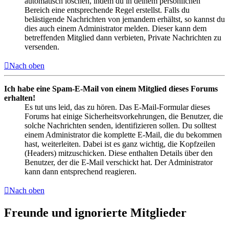
automatisch löschen, indem du in deinem persönlichen
Bereich eine entsprechende Regel erstellst. Falls du
belästigende Nachrichten von jemandem erhältst, so kannst du
dies auch einem Administrator melden. Dieser kann dem
betreffenden Mitglied dann verbieten, Private Nachrichten zu
versenden.
Nach oben
Ich habe eine Spam-E-Mail von einem Mitglied dieses Forums
erhalten!
Es tut uns leid, das zu hören. Das E-Mail-Formular dieses
Forums hat einige Sicherheitsvorkehrungen, die Benutzer, die
solche Nachrichten senden, identifizieren sollen. Du solltest
einem Administrator die komplette E-Mail, die du bekommen
hast, weiterleiten. Dabei ist es ganz wichtig, die Kopfzeilen
(Headers) mitzuschicken. Diese enthalten Details über den
Benutzer, der die E-Mail verschickt hat. Der Administrator
kann dann entsprechend reagieren.
Nach oben
Freunde und ignorierte Mitglieder