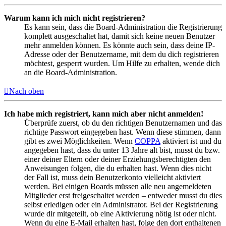
Warum kann ich mich nicht registrieren?
Es kann sein, dass die Board-Administration die Registrierung
komplett ausgeschaltet hat, damit sich keine neuen Benutzer
mehr anmelden können. Es könnte auch sein, dass deine IP-
Adresse oder der Benutzername, mit dem du dich registrieren
möchtest, gesperrt wurden. Um Hilfe zu erhalten, wende dich
an die Board-Administration.
Nach oben
Ich habe mich registriert, kann mich aber nicht anmelden!
Überprüfe zuerst, ob du den richtigen Benutzernamen und das
richtige Passwort eingegeben hast. Wenn diese stimmen, dann
gibt es zwei Möglichkeiten. Wenn
COPPA
aktiviert ist und du
angegeben hast, dass du unter 13 Jahre alt bist, musst du bzw.
einer deiner Eltern oder deiner Erziehungsberechtigten den
Anweisungen folgen, die du erhalten hast. Wenn dies nicht
der Fall ist, muss dein Benutzerkonto vielleicht aktiviert
werden. Bei einigen Boards müssen alle neu angemeldeten
Mitglieder erst freigeschaltet werden – entweder musst du dies
selbst erledigen oder ein Administrator. Bei der Registrierung
wurde dir mitgeteilt, ob eine Aktivierung nötig ist oder nicht.
Wenn du eine E-Mail erhalten hast, folge den dort enthaltenen