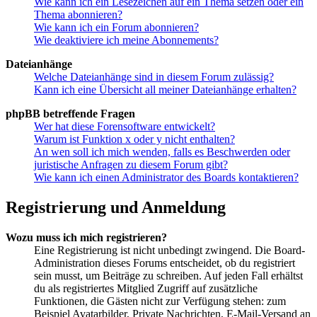
Wie kann ich ein Lesezeichen auf ein Thema setzen oder ein
Thema abonnieren?
Wie kann ich ein Forum abonnieren?
Wie deaktiviere ich meine Abonnements?
Dateianhänge
Welche Dateianhänge sind in diesem Forum zulässig?
Kann ich eine Übersicht all meiner Dateianhänge erhalten?
phpBB betreffende Fragen
Wer hat diese Forensoftware entwickelt?
Warum ist Funktion x oder y nicht enthalten?
An wen soll ich mich wenden, falls es Beschwerden oder
juristische Anfragen zu diesem Forum gibt?
Wie kann ich einen Administrator des Boards kontaktieren?
Registrierung und Anmeldung
Wozu muss ich mich registrieren?
Eine Registrierung ist nicht unbedingt zwingend. Die Board-
Administration dieses Forums entscheidet, ob du registriert
sein musst, um Beiträge zu schreiben. Auf jeden Fall erhältst
du als registriertes Mitglied Zugriff auf zusätzliche
Funktionen, die Gästen nicht zur Verfügung stehen: zum
Beispiel Avatarbilder, Private Nachrichten, E-Mail-Versand an