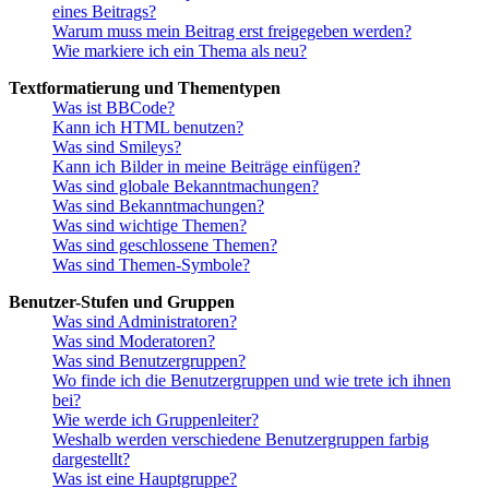
eines Beitrags?
Warum muss mein Beitrag erst freigegeben werden?
Wie markiere ich ein Thema als neu?
Textformatierung und Thementypen
Was ist BBCode?
Kann ich HTML benutzen?
Was sind Smileys?
Kann ich Bilder in meine Beiträge einfügen?
Was sind globale Bekanntmachungen?
Was sind Bekanntmachungen?
Was sind wichtige Themen?
Was sind geschlossene Themen?
Was sind Themen-Symbole?
Benutzer-Stufen und Gruppen
Was sind Administratoren?
Was sind Moderatoren?
Was sind Benutzergruppen?
Wo finde ich die Benutzergruppen und wie trete ich ihnen
bei?
Wie werde ich Gruppenleiter?
Weshalb werden verschiedene Benutzergruppen farbig
dargestellt?
Was ist eine Hauptgruppe?